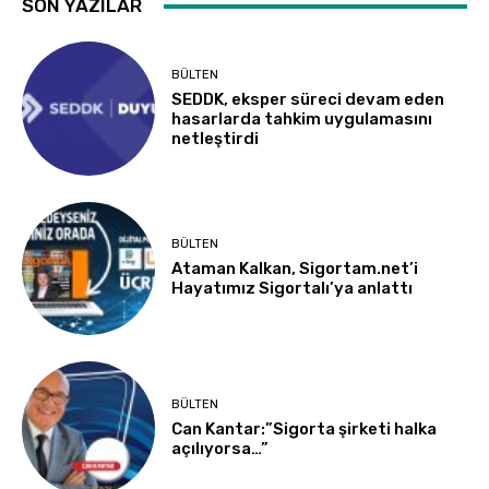
SON YAZILAR
BÜLTEN
SEDDK, eksper süreci devam eden
hasarlarda tahkim uygulamasını
netleştirdi
BÜLTEN
Ataman Kalkan, Sigortam.net’i
Hayatımız Sigortalı’ya anlattı
BÜLTEN
Can Kantar:”Sigorta şirketi halka
açılıyorsa…”