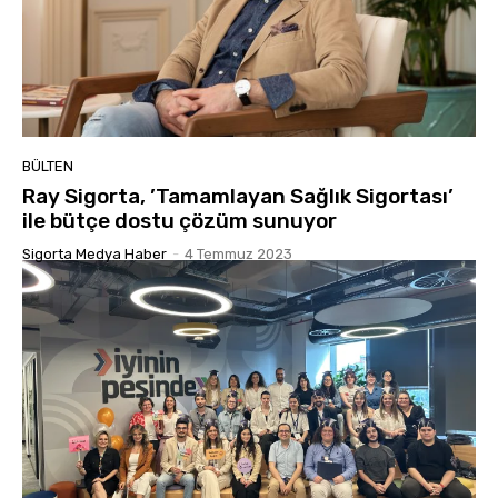
BÜLTEN
Ray Sigorta, ’Tamamlayan Sağlık Sigortası’
ile bütçe dostu çözüm sunuyor
Sigorta Medya Haber
-
4 Temmuz 2023