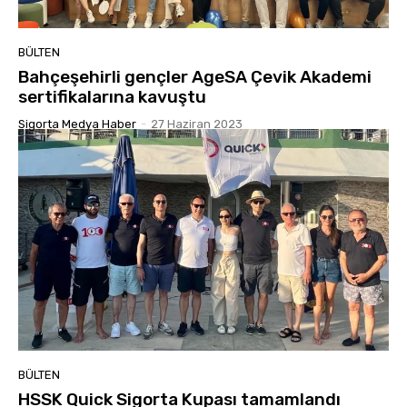
BÜLTEN
Bahçeşehirli gençler AgeSA Çevik Akademi
sertifikalarına kavuştu
Sigorta Medya Haber
-
27 Haziran 2023
BÜLTEN
HSSK Quick Sigorta Kupası tamamlandı