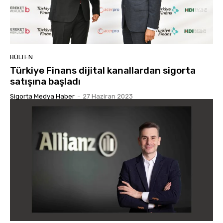
BÜLTEN
Türkiye Finans dijital kanallardan sigorta
satışına başladı
Sigorta Medya Haber
-
27 Haziran 2023