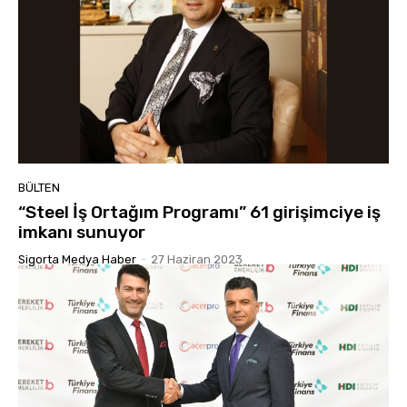
BÜLTEN
“Steel İş Ortağım Programı” 61 girişimciye iş
imkanı sunuyor
Sigorta Medya Haber
-
27 Haziran 2023