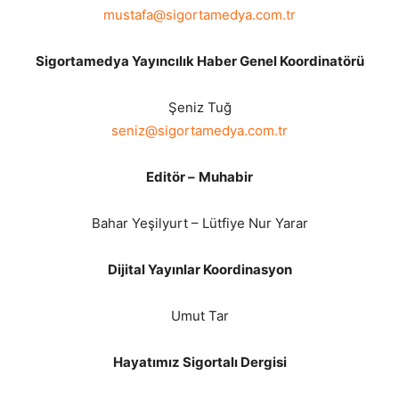
mustafa@sigortamedya.com.tr
Sigortamedya Yayıncılık Haber Genel Koordinatörü
Şeniz Tuğ
seniz@sigortamedya.com.tr
Editör –
Muhabir
Bahar Yeşilyurt – Lütfiye Nur Yarar
Dijital Yayınlar Koordinasyon
Umut Tar
Hayatımız Sigortalı Dergisi