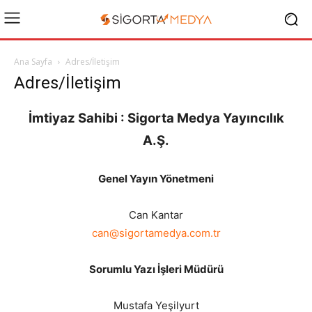
Ana Sayfa
Adres/İletişim
Adres/İletişim
İmtiyaz Sahibi : Sigorta Medya Yayıncılık
A.Ş.
Genel Yayın Yönetmeni
Can Kantar
can@sigortamedya.com.tr
Sorumlu Yazı İşleri Müdürü
Mustafa Yeşilyurt