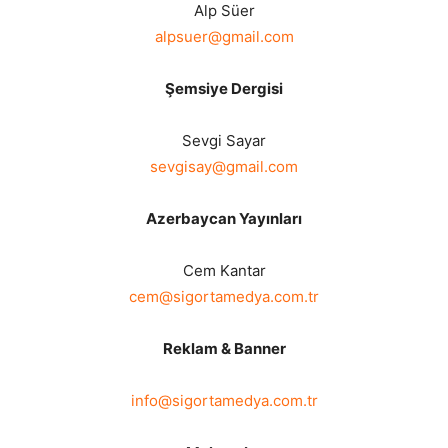
Alp Süer
alpsuer@gmail.com
Şemsiye Dergisi
Sevgi Sayar
sevgisay@gmail.com
Azerbaycan Yayınları
Cem Kantar
cem@sigortamedya.com.tr
Reklam & Banner
info@sigortamedya.com.tr