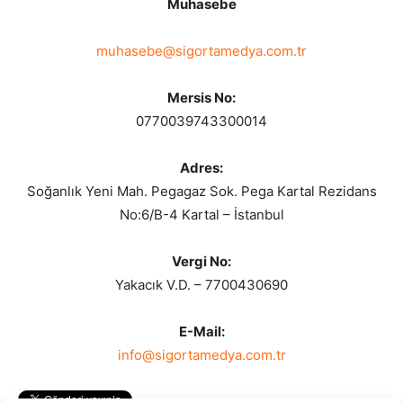
Muhasebe
muhasebe@sigortamedya.com.tr
Mersis No:
0770039743300014
Adres:
Soğanlık Yeni Mah. Pegagaz Sok. Pega Kartal Rezidans
No:6/B-4 Kartal – İstanbul
Vergi No:
Yakacık V.D. – 7700430690
E-Mail:
info@sigortamedya.com.tr