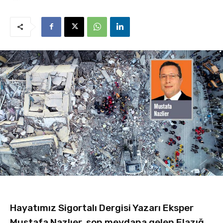
Hayatımız Sigortalı Dergisi Yazarı Eksper
Mustafa Nazlıer, son meydana gelen Elazığ