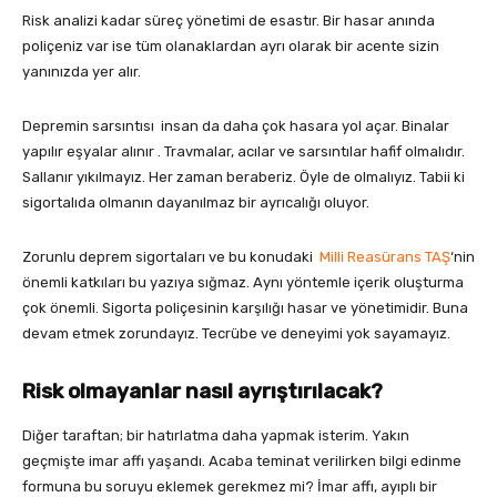
Risk analizi kadar süreç yönetimi de esastır. Bir hasar anında
poliçeniz var ise tüm olanaklardan ayrı olarak bir acente sizin
yanınızda yer alır.
Depremin sarsıntısı insan da daha çok hasara yol açar. Binalar
yapılır eşyalar alınır . Travmalar, acılar ve sarsıntılar hafif olmalıdır.
Sallanır yıkılmayız. Her zaman beraberiz. Öyle de olmalıyız. Tabii ki
sigortalıda olmanın dayanılmaz bir ayrıcalığı oluyor.
Zorunlu deprem sigortaları ve bu konudaki
Milli Reasürans TAŞ
‘nin
önemli katkıları bu yazıya sığmaz. Aynı yöntemle içerik oluşturma
çok önemli. Sigorta poliçesinin karşılığı hasar ve yönetimidir. Buna
devam etmek zorundayız. Tecrübe ve deneyimi yok sayamayız.
Risk olmayanlar nasıl ayrıştırılacak?
Diğer taraftan; bir hatırlatma daha yapmak isterim. Yakın
geçmişte imar affı yaşandı. Acaba teminat verilirken bilgi edinme
formuna bu soruyu eklemek gerekmez mi? İmar affı, ayıplı bir