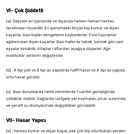
VI- Çok Şiddetli
(a): Deprem ev içerisinde ve dışarıda hemen hemen herkes
tarafından hissedilir. Ev içerisindeki birçok kişi korkar ve dışarı
kaçarlar, bazı kişiler dengelerini kaybederler. Evcil hayvanlar
ağıllarından dışarı kaçarlar. Bazı hallerde tabak, bardak gibi cam
eşyalar kırılabilir, kitaplar raflardan aşağıya düşerler. Ağır
mobilyalar yerlerini değiştirirler.
(b) : A tipi çok ve B tipi az yapılarda hafif hasar ve A tipi az yapıda
orta hasar görülür.
(c) : Bazı durumlarda nemli zeminlerde 1 santim genişliğinde
çatlaklar olabilir. Dağlarda rastgele yer kaymaları, pınar sularında
ve yeraltı su düzeylerinde değişiklikler görülebilir.
VII- Hasar Yapıcı
(a) : Herkes korkar ve dışarı kaçar, pek çok kişi oturdukları yerden