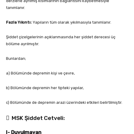
derzlerle ayrılmış kısımlarının bağlantısını kaybetmesiyle
tanımlanır.
Fazla Yıkıntı:
Yapıların tüm olarak yıkılmasıyla tanımlanır.
Şiddet çizelgelerinin açıklanmasında her şiddet derecesi üç
bölüme ayrılmıştır.
Bunlardan;
a) Bölümünde depremin kişi ve çevre,
b) Bölümünde depremin her tipteki yapılar,
c) Bölümünde de depremin arazi üzerindeki etkileri belirtilmiştir.
 MSK Şiddet Cetveli:
I- Duyulmayan