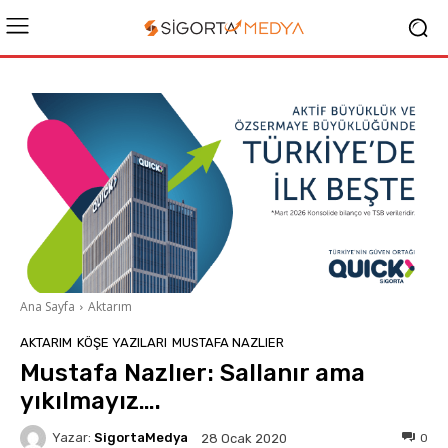
Ana Sayfa
Aktarım
AKTARIM
KÖŞE YAZILARI
MUSTAFA NAZLIER
Mustafa Nazlıer: Sallanır ama
yıkılmayız….
Yazar:
SigortaMedya
0
28 Ocak 2020