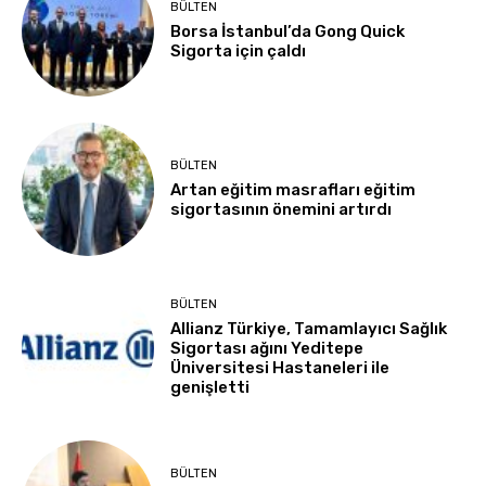
BÜLTEN
Borsa İstanbul’da Gong Quick
Sigorta için çaldı
BÜLTEN
Artan eğitim masrafları eğitim
sigortasının önemini artırdı
BÜLTEN
Allianz Türkiye, Tamamlayıcı Sağlık
Sigortası ağını Yeditepe
Üniversitesi Hastaneleri ile
genişletti
BÜLTEN