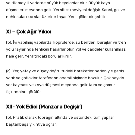
ve dik meyilli yerlerde büyük heyelanlar olur. Büyük kaya
düşmeleri meydana gelir. Yeraltı su seviyesi değişir. Kanal, göl ve
nehir suları karalar üzerine taşar. Yeni göller oluşabilir.
XI – Çok Ağır Yıkıcı
(b): İyi yapılmış yapılarda, köprülerde, su bentleri, barajlar ve tren
yolu raylarında tehlikeli hasarlar olur. Yol ve caddeler kullanılmaz
hale gelir. Yeraltındaki borular kırılır.
(c): Yer, yatay ve düşey doğrultudaki hareketler nedeniyle geniş
yarık ve çatlaklar tarafından önemli biçimde bozulur. Çok sayıda
yer kayması ve kaya düşmesi meydana gelir. Kum ve çamur
fışkırmaları görülür.
XII- Yok Edici (Manzara Değişir)
(b): Pratik olarak toprağın altında ve üstündeki tüm yapılar
baştanbaşa yıkıntıya uğrar.