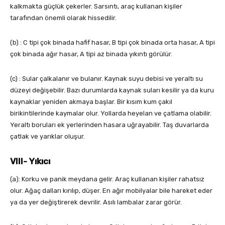
kalkmakta güçlük çekerler. Sarsıntı, araç kullanan kişiler
tarafından önemli olarak hissedilir.
(b) : C tipi çok binada hafif hasar, B tipi çok binada orta hasar, A tipi
çok binada ağır hasar, A tipi az binada yıkıntı görülür.
(c) : Sular çalkalanır ve bulanır. Kaynak suyu debisi ve yeraltı su
düzeyi değişebilir. Bazı durumlarda kaynak suları kesilir ya da kuru
kaynaklar yeniden akmaya başlar. Bir kısım kum çakıl
birikintilerinde kaymalar olur. Yollarda heyelan ve çatlama olabilir.
Yeraltı boruları ek yerlerinden hasara uğrayabilir. Taş duvarlarda
çatlak ve yarıklar oluşur.
VIII- Yıkıcı
(a): Korku ve panik meydana gelir. Araç kullanan kişiler rahatsız
olur. Ağaç dalları kırılıp, düşer. En ağır mobilyalar bile hareket eder
ya da yer değiştirerek devrilir. Asılı lambalar zarar görür.