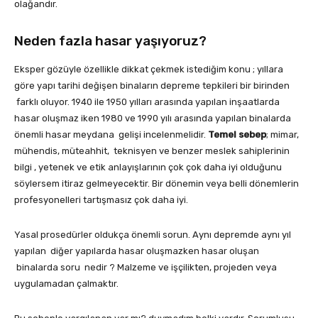
olağandır.
Neden fazla hasar yaşıyoruz?
Eksper gözüyle özellikle dikkat çekmek istediğim konu ; yıllara
göre yapı tarihi değişen binaların depreme tepkileri bir birinden
farklı oluyor. 1940 ile 1950 yılları arasında yapılan inşaatlarda
hasar oluşmaz iken 1980 ve 1990 yılı arasında yapılan binalarda
önemli hasar meydana gelişi incelenmelidir.
Temel sebep
; mimar,
mühendis, müteahhit, teknisyen ve benzer meslek sahiplerinin
bilgi , yetenek ve etik anlayışlarının çok çok daha iyi olduğunu
söylersem itiraz gelmeyecektir. Bir dönemin veya belli dönemlerin
profesyonelleri tartışmasız çok daha iyi.
Yasal prosedürler oldukça önemli sorun. Aynı depremde aynı yıl
yapılan diğer yapılarda hasar oluşmazken hasar oluşan
binalarda soru nedir ? Malzeme ve işçilikten, projeden veya
uygulamadan çalmaktır.