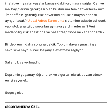
imalat ve inşaatın yasalar karşısındaki korumasını sağlar. Can ve
mal kayıplarının gerekçesi olan bu duruma teminat verilecek mi?
İmar affının getirdiği riskler var mıdır? Risk olmayanlar nasıl
ayrıştırılacak?
Ulusal Adres Tanımlama
sistemine adapte edilecek
yapı stok analizi bu sorunları aşmaya yardım eder mi ? Veri
madenciliği risk analizinde ve hasar tespitinde ne kadar önemli ?
Bir depremin daha sonuna geldik. Toplum dayanışması, insan
sevgisi ve saygı süreci başarıyla atlatmayı sağlıyor.
Sallandık ve yıkılmadık.
Depremle yaşamayı öğrenerek ve sigortalı olarak devam etmek
en iyi seçenek.
Geçmiş olsun.
SİGORTAMEDYA ÖZEL