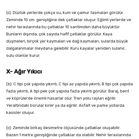
(c): Düzlük yerlerde çokça su, kum ve çamur tasmaları görülür.
Zeminde 10 cm. genişliğine dek çatlaklar oluşur. Eğimli yerlerde ve
nehir teraslarında bu çatlaklar 10 santimden daha büyüktür.
Bunların dışında, çok sayıda hafif çatlaklar görülür. Kaya
düşmeleri, birçok yer kaymaları ve dağ kaymaları, sularda büyük
dalgalanmalar meydana gelebilir. Kuru kayalar yeniden sulanır,
sulu olanlar kurur.
X- Ağır Yıkıcı
(b): C tipi çok yapıda yıkıntı, C tipi az yapıda yıkıntı, B tipi çok yapıda
fazla yıkıntı, A tipi pek çok yapıda fazla yıkıntı görülür. Baraj, bent
ve köprülerde önemli hasarlar olur. Tren yolu rayları eğrilir.
Yeraltındaki borular kırılır ya da eğrilir. Asfalt ve parke yollarda
kasisler oluşur.
(c): Zeminde birkaç desimetre ölçüsünde çatlaklar oluşabilir.
Bazen 1 metre genişliğinde çatlaklar da olabilir. Nehir teraslarında