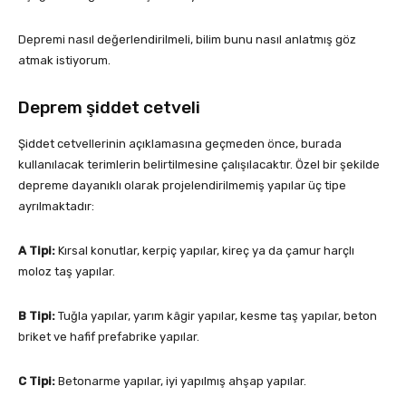
Depremi nasıl değerlendirilmeli, bilim bunu nasıl anlatmış göz
atmak istiyorum.
Deprem şiddet cetveli
Şiddet cetvellerinin açıklamasına geçmeden önce, burada
kullanılacak terimlerin belirtilmesine çalışılacaktır. Özel bir şekilde
depreme dayanıklı olarak projelendirilmemiş yapılar üç tipe
ayrılmaktadır:
A Tipi:
Kırsal konutlar, kerpiç yapılar, kireç ya da çamur harçlı
moloz taş yapılar.
B Tipi:
Tuğla yapılar, yarım kâgir yapılar, kesme taş yapılar, beton
briket ve hafif prefabrike yapılar.
C Tipi:
Betonarme yapılar, iyi yapılmış ahşap yapılar.