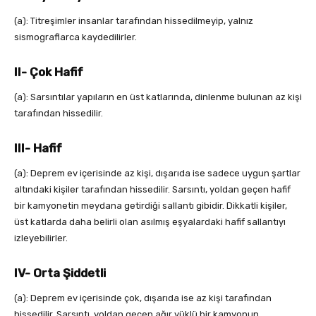
(a): Titreşimler insanlar tarafından hissedilmeyip, yalnız
sismograflarca kaydedilirler.
II- Çok Hafif
(a): Sarsıntılar yapıların en üst katlarında, dinlenme bulunan az kişi
tarafından hissedilir.
III- Hafif
(a): Deprem ev içerisinde az kişi, dışarıda ise sadece uygun şartlar
altındaki kişiler tarafından hissedilir. Sarsıntı, yoldan geçen hafif
bir kamyonetin meydana getirdiği sallantı gibidir. Dikkatli kişiler,
üst katlarda daha belirli olan asılmış eşyalardaki hafif sallantıyı
izleyebilirler.
IV- Orta Şiddetli
(a): Deprem ev içerisinde çok, dışarıda ise az kişi tarafından
hissedilir. Sarsıntı, yoldan geçen ağır yüklü bir kamyonun