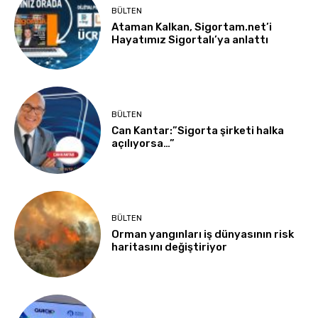
BÜLTEN
Ataman Kalkan, Sigortam.net’i
Hayatımız Sigortalı’ya anlattı
BÜLTEN
Can Kantar:”Sigorta şirketi halka
açılıyorsa…”
BÜLTEN
Orman yangınları iş dünyasının risk
haritasını değiştiriyor