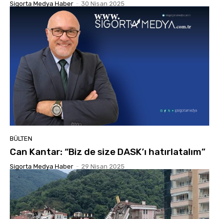
Sigorta Medya Haber
-
30 Nisan 2025
BÜLTEN
Can Kantar: “Biz de size DASK’ı hatırlatalım”
Sigorta Medya Haber
-
29 Nisan 2025