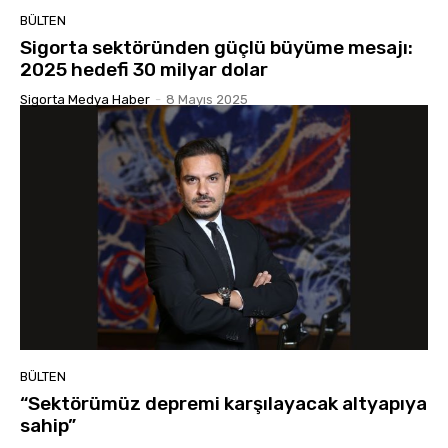
BÜLTEN
Sigorta sektöründen güçlü büyüme mesajı:
2025 hedefi 30 milyar dolar
Sigorta Medya Haber
-
8 Mayıs 2025
BÜLTEN
“Sektörümüz depremi karşılayacak altyapıya
sahip”