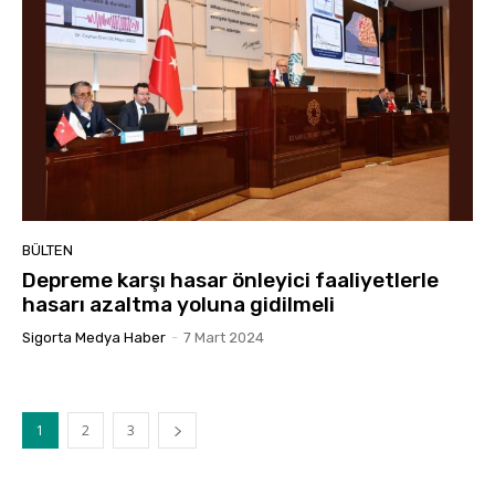
BÜLTEN
Depreme karşı hasar önleyici faaliyetlerle
hasarı azaltma yoluna gidilmeli
Sigorta Medya Haber
-
7 Mart 2024
1
2
3