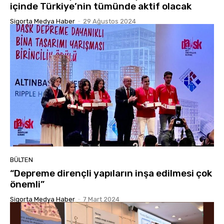
içinde Türkiye’nin tümünde aktif olacak
Sigorta Medya Haber
-
29 Ağustos 2024
BÜLTEN
“Depreme dirençli yapıların inşa edilmesi çok
önemli”
Sigorta Medya Haber
-
7 Mart 2024