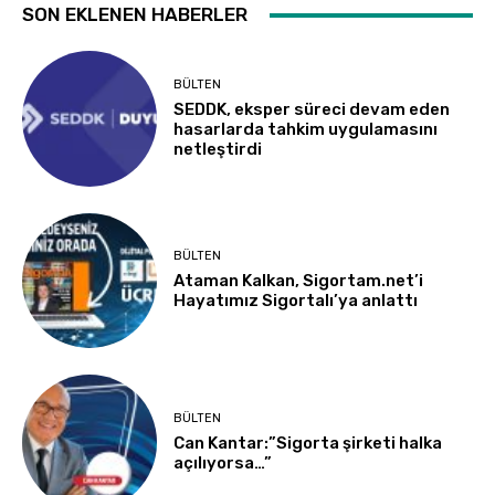
SON EKLENEN HABERLER
BÜLTEN
SEDDK, eksper süreci devam eden
hasarlarda tahkim uygulamasını
netleştirdi
BÜLTEN
Ataman Kalkan, Sigortam.net’i
Hayatımız Sigortalı’ya anlattı
BÜLTEN
Can Kantar:”Sigorta şirketi halka
açılıyorsa…”