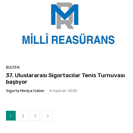
BÜLTEN
37. Uluslararası Sigortacılar Tenis Turnuvası
başlıyor
Sigorta Medya Haber
-
4 Haziran 2025
1
2
3