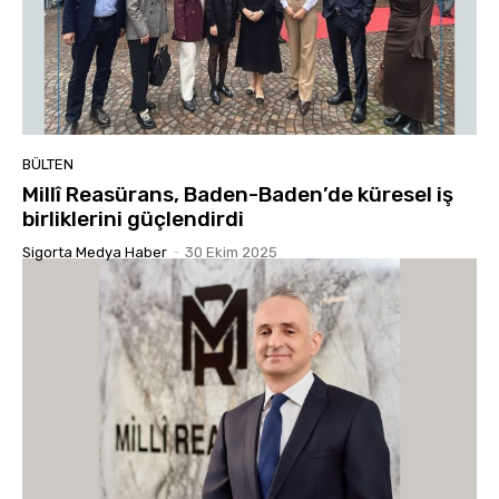
BÜLTEN
Millî Reasürans, Baden-Baden’de küresel iş
birliklerini güçlendirdi
Sigorta Medya Haber
-
30 Ekim 2025