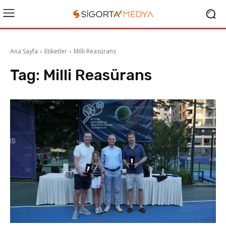
Ana Sayfa
Etiketler
Milli Reasürans
Tag:
Milli Reasürans