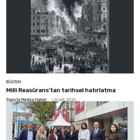
BÜLTEN
Milli Reasürans’tan tarihsel hatırlatma
Sigorta Medya Haber
-
1 Aralık 2025