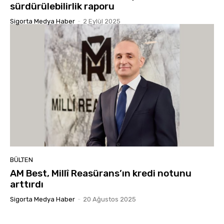
sürdürülebilirlik raporu
Sigorta Medya Haber
-
2 Eylül 2025
BÜLTEN
AM Best, Millî Reasürans’ın kredi notunu
arttırdı
Sigorta Medya Haber
-
20 Ağustos 2025