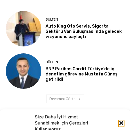
BÜLTEN
Auto King Oto Servis, Sigorta
Sektörü Van Buluşması’nda gelecek
vizyonunu paylaştı
BÜLTEN
BNP Paribas Cardif Türkiye’de iç
denetim görevine Mustafa Güneş
getirildi
Devamını Göster
Size Daha İyi Hizmet
Sunabilmek İçin Çerezleri
Kullanıyoruz