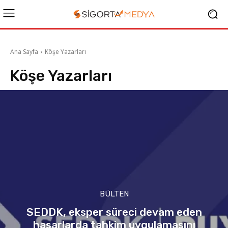
Ana Sayfa
Köşe Yazarları
Köşe Yazarları
BÜLTEN
SEDDK, eksper süreci devam eden
hasarlarda tahkim uygulamasını