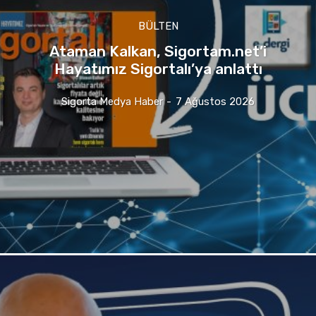
BÜLTEN
Ataman Kalkan, Sigortam.net’i
Hayatımız Sigortalı’ya anlattı
Sigorta Medya Haber
-
7 Ağustos 2026