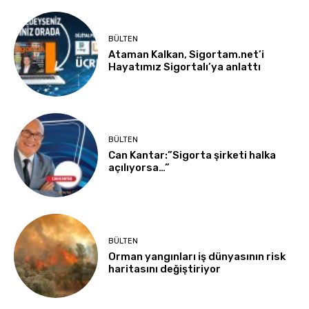
BÜLTEN
Ataman Kalkan, Sigortam.net’i
Hayatımız Sigortalı’ya anlattı
BÜLTEN
Can Kantar:”Sigorta şirketi halka
açılıyorsa…”
BÜLTEN
Orman yangınları iş dünyasının risk
haritasını değiştiriyor