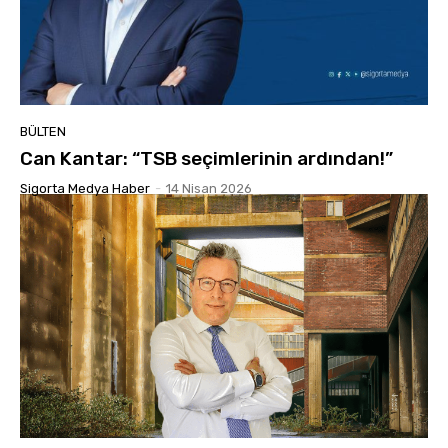
BÜLTEN
Can Kantar: “TSB seçimlerinin ardından!”
Sigorta Medya Haber
-
14 Nisan 2026