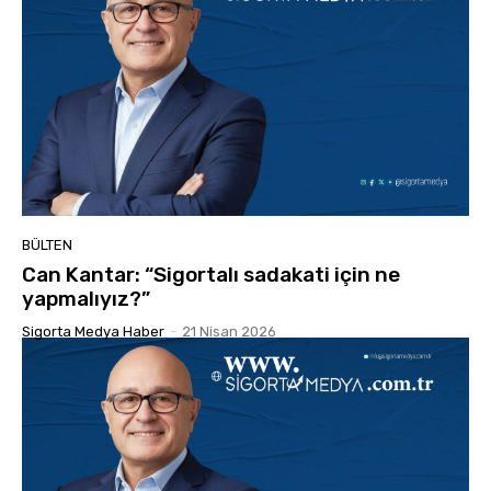
BÜLTEN
Can Kantar: “Sigortalı sadakati için ne
yapmalıyız?”
Sigorta Medya Haber
-
21 Nisan 2026