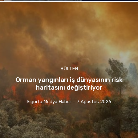
BÜLTEN
Orman yangınları iş dünyasının risk
haritasını değiştiriyor
Sigorta Medya Haber
-
7 Ağustos 2026