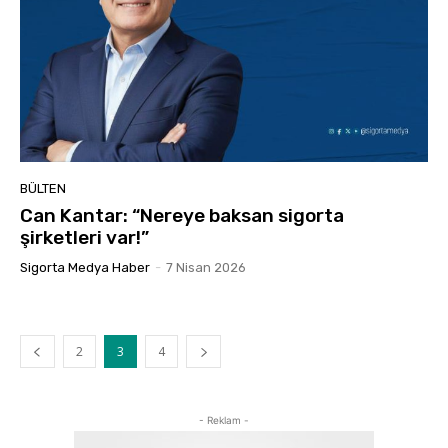
BÜLTEN
Can Kantar: “Nereye baksan sigorta
şirketleri var!”
Sigorta Medya Haber
-
7 Nisan 2026
2
3
4
- Reklam -