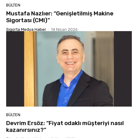
BÜLTEN
Mustafa Nazlıer: “Genişletilmiş Makine
Sigortası (CMI)”
Sigorta Medya Haber
-
14 Nisan 2026
BÜLTEN
Devrim Ersöz: “Fiyat odaklı müşteriyi nasıl
kazanırsınız?”