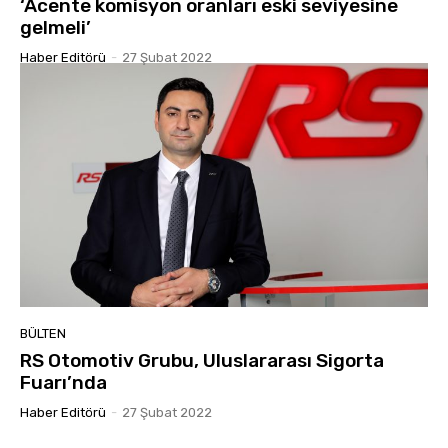
‘Acente komisyon oranları eski seviyesine
gelmeli’
Haber Editörü
-
27 Şubat 2022
BÜLTEN
RS Otomotiv Grubu, Uluslararası Sigorta
Fuarı’nda
Haber Editörü
-
27 Şubat 2022