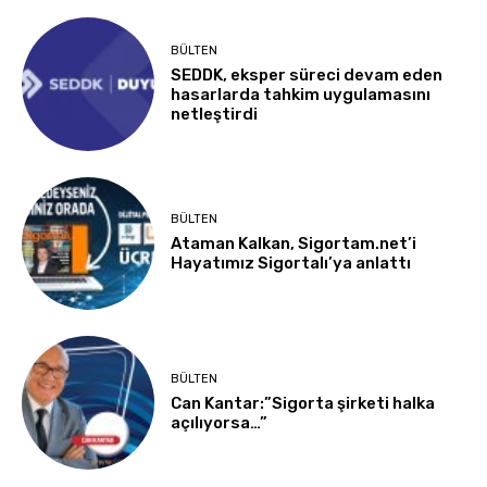
BÜLTEN
SEDDK, eksper süreci devam eden
hasarlarda tahkim uygulamasını
netleştirdi
BÜLTEN
Ataman Kalkan, Sigortam.net’i
Hayatımız Sigortalı’ya anlattı
BÜLTEN
Can Kantar:”Sigorta şirketi halka
açılıyorsa…”