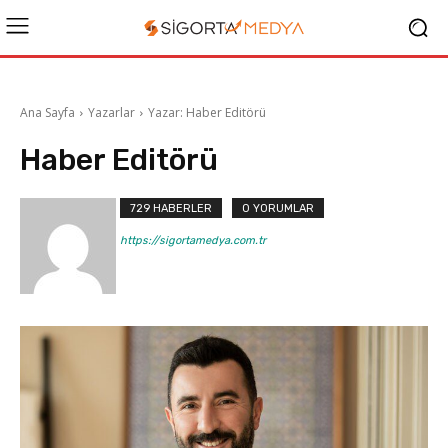
Ana Sayfa
Yazarlar
Yazar: Haber Editörü
Haber Editörü
729 HABERLER
0 YORUMLAR
https://sigortamedya.com.tr