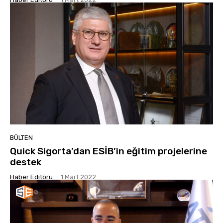
BÜLTEN
Quick Sigorta’dan ESİB’in eğitim projelerine
destek
Haber Editörü
-
1 Mart 2022