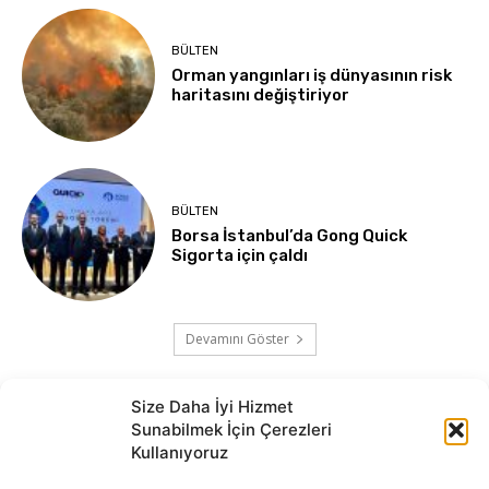
BÜLTEN
Orman yangınları iş dünyasının risk
haritasını değiştiriyor
BÜLTEN
Borsa İstanbul’da Gong Quick
Sigorta için çaldı
Devamını Göster
Size Daha İyi Hizmet
Sunabilmek İçin Çerezleri
Kullanıyoruz