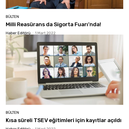
BÜLTEN
Milli Reasürans da Sigorta Fuarı’nda!
Haber Editörü
-
1 Mart 2022
BÜLTEN
Kısa süreli TSEV eğitimleri için kayıtlar açıldı
Haber Editörü
-
1 Mart 2022