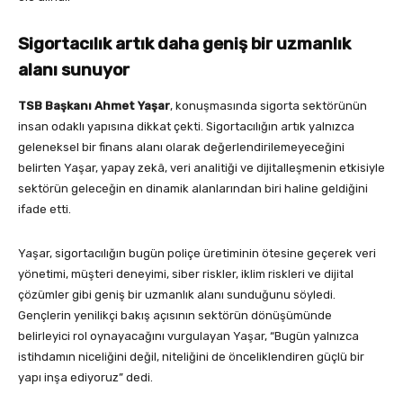
Sigortacılık artık daha geniş bir uzmanlık
alanı sunuyor
TSB Başkanı Ahmet Yaşar
, konuşmasında sigorta sektörünün
insan odaklı yapısına dikkat çekti. Sigortacılığın artık yalnızca
geleneksel bir finans alanı olarak değerlendirilemeyeceğini
belirten Yaşar, yapay zekâ, veri analitiği ve dijitalleşmenin etkisiyle
sektörün geleceğin en dinamik alanlarından biri haline geldiğini
ifade etti.
Yaşar, sigortacılığın bugün poliçe üretiminin ötesine geçerek veri
yönetimi, müşteri deneyimi, siber riskler, iklim riskleri ve dijital
çözümler gibi geniş bir uzmanlık alanı sunduğunu söyledi.
Gençlerin yenilikçi bakış açısının sektörün dönüşümünde
belirleyici rol oynayacağını vurgulayan Yaşar, “Bugün yalnızca
istihdamın niceliğini değil, niteliğini de önceliklendiren güçlü bir
yapı inşa ediyoruz” dedi.