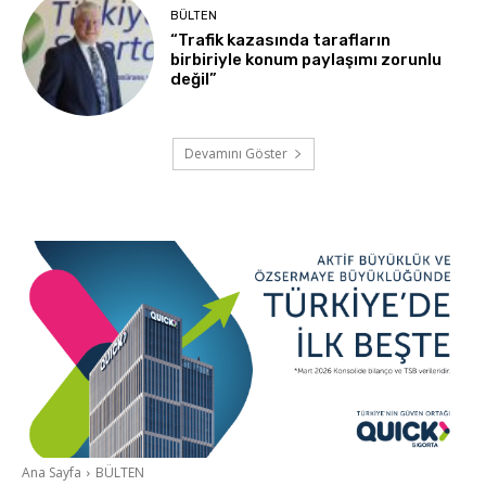
BÜLTEN
“Trafik kazasında tarafların
birbiriyle konum paylaşımı zorunlu
değil”
Devamını Göster