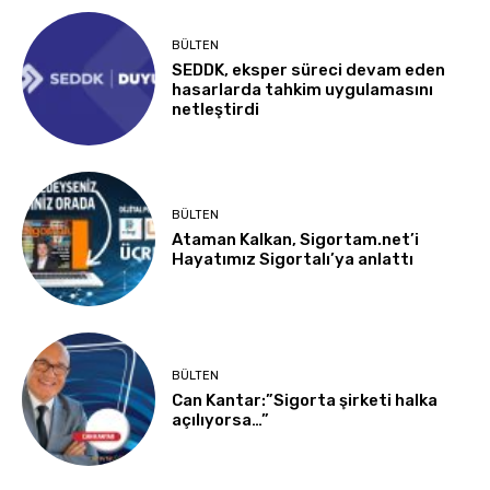
BÜLTEN
SEDDK, eksper süreci devam eden
hasarlarda tahkim uygulamasını
netleştirdi
BÜLTEN
Ataman Kalkan, Sigortam.net’i
Hayatımız Sigortalı’ya anlattı
BÜLTEN
Can Kantar:”Sigorta şirketi halka
açılıyorsa…”