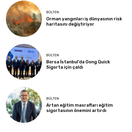
BÜLTEN
Orman yangınları iş dünyasının risk
haritasını değiştiriyor
BÜLTEN
Borsa İstanbul’da Gong Quick
Sigorta için çaldı
BÜLTEN
Artan eğitim masrafları eğitim
sigortasının önemini artırdı