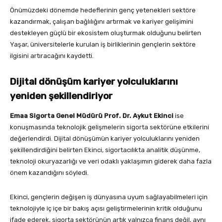
Önümüzdeki dönemde hedeflerinin genç yetenekleri sektöre
kazandırmak, çalışan bağlılığını artırmak ve kariyer gelişimini
destekleyen güçlü bir ekosistem oluşturmak olduğunu belirten
Yaşar, üniversitelerle kurulan iş birliklerinin gençlerin sektöre
ilgisini artıracağını kaydetti.
Dijital dönüşüm kariyer yolculuklarını
yeniden şekillendiriyor
Emaa Sigorta Genel Müdürü Prof. Dr. Aykut Ekinci
ise
konuşmasında teknolojik gelişmelerin sigorta sektörüne etkilerini
değerlendirdi. Dijital dönüşümün kariyer yolculuklarını yeniden
şekillendirdiğini belirten Ekinci, sigortacılıkta analitik düşünme,
teknoloji okuryazarlığı ve veri odaklı yaklaşımın giderek daha fazla
önem kazandığını söyledi.
Ekinci, gençlerin değişen iş dünyasına uyum sağlayabilmeleri için
teknolojiyle iç içe bir bakış açısı geliştirmelerinin kritik olduğunu
ifade ederek, sigorta sektörünün artık yalnızca finans değil, aynı