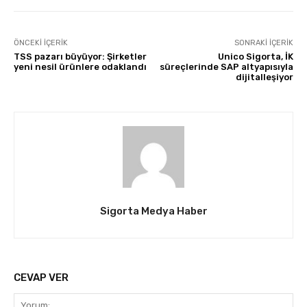
ÖNCEKI İÇERIK
SONRAKI İÇERIK
TSS pazarı büyüyor: Şirketler
Unico Sigorta, İK
yeni nesil ürünlere odaklandı
süreçlerinde SAP altyapısıyla
dijitalleşiyor
Sigorta Medya Haber
CEVAP VER