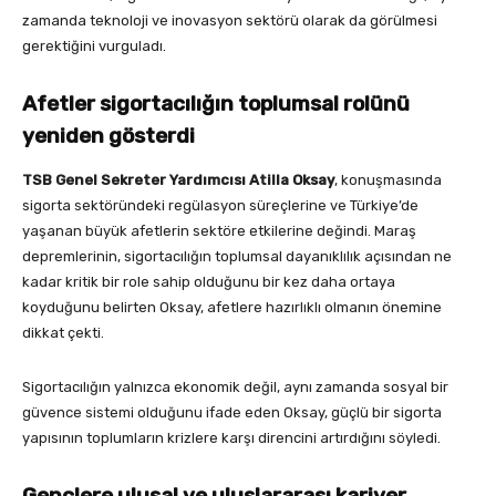
zamanda teknoloji ve inovasyon sektörü olarak da görülmesi
gerektiğini vurguladı.
Afetler sigortacılığın toplumsal rolünü
yeniden gösterdi
TSB Genel Sekreter Yardımcısı Atilla Oksay
, konuşmasında
sigorta sektöründeki regülasyon süreçlerine ve Türkiye’de
yaşanan büyük afetlerin sektöre etkilerine değindi. Maraş
depremlerinin, sigortacılığın toplumsal dayanıklılık açısından ne
kadar kritik bir role sahip olduğunu bir kez daha ortaya
koyduğunu belirten Oksay, afetlere hazırlıklı olmanın önemine
dikkat çekti.
Sigortacılığın yalnızca ekonomik değil, aynı zamanda sosyal bir
güvence sistemi olduğunu ifade eden Oksay, güçlü bir sigorta
yapısının toplumların krizlere karşı direncini artırdığını söyledi.
Gençlere ulusal ve uluslararası kariyer