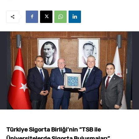
Türkiye Sigorta Birliği’nin “TSB ile
Üniversitelerde Sigorta Buluşmaları”