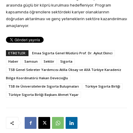
arasında güçlü bir köprü kurulması hedefleniyor. Program
kapsamında öğrencilere sektördeki kariyer olanaklarının
doğrudan aktarılması ve genç yeteneklerin sektöre kazandırılması
amaçlanıyor.
ETİKETLER:
Emaa Sigorta Genel Müdürü Prof. Dr. Aykut Ekinci
Haber
Samsun
Sektör
Sigorta
TSB Genel Sekreter Yardımcısı Atilla Oksay ve AXA Türkiye Karadeniz
Bölge Koordinatörü Hakan Devecioğlu
TSB ile Üniversitelerde Sigorta Buluşmaları
Türkiye Sigorta Birliği
Türkiye Sigorta Birliği Başkanı Ahmet Yaşar