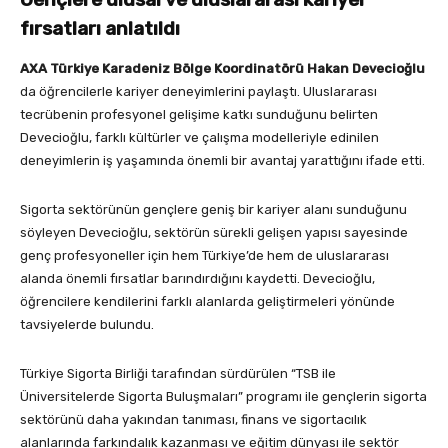
fırsatları anlatıldı
AXA Türkiye Karadeniz Bölge Koordinatörü Hakan Devecioğlu
da öğrencilerle kariyer deneyimlerini paylaştı. Uluslararası
tecrübenin profesyonel gelişime katkı sunduğunu belirten
Devecioğlu, farklı kültürler ve çalışma modelleriyle edinilen
deneyimlerin iş yaşamında önemli bir avantaj yarattığını ifade etti.
Sigorta sektörünün gençlere geniş bir kariyer alanı sunduğunu
söyleyen Devecioğlu, sektörün sürekli gelişen yapısı sayesinde
genç profesyoneller için hem Türkiye’de hem de uluslararası
alanda önemli fırsatlar barındırdığını kaydetti. Devecioğlu,
öğrencilere kendilerini farklı alanlarda geliştirmeleri yönünde
tavsiyelerde bulundu.
Türkiye Sigorta Birliği tarafından sürdürülen “TSB ile
Üniversitelerde Sigorta Buluşmaları” programı ile gençlerin sigorta
sektörünü daha yakından tanıması, finans ve sigortacılık
alanlarında farkındalık kazanması ve eğitim dünyası ile sektör