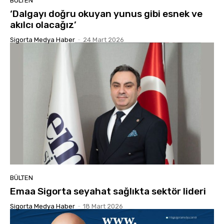
BÜLTEN
‘Dalgayı doğru okuyan yunus gibi esnek ve
akılcı olacağız’
Sigorta Medya Haber
-
24 Mart 2026
BÜLTEN
Emaa Sigorta seyahat sağlıkta sektör lideri
Sigorta Medya Haber
-
18 Mart 2026