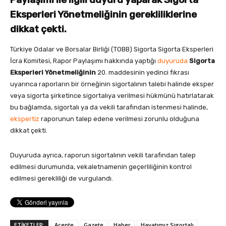
Eksperleri Yönetmeliğinin gerekliliklerine
dikkat çekti.
Türkiye Odalar ve Borsalar Birliği (TOBB) Sigorta Sigorta Eksperleri
İcra Komitesi, Rapor Paylaşımı hakkında yaptığı
duyuruda
Sigorta
Eksperleri Yönetmeliğinin
20. maddesinin yedinci fıkrası
uyarınca raporların bir örneğinin sigortalının talebi halinde eksper
veya sigorta şirketince sigortalıya verilmesi hükmünü hatırlatarak
bu bağlamda, sigortalı ya da vekili tarafından istenmesi halinde,
ekspertiz
raporunun talep edene verilmesi zorunlu olduğuna
dikkat çekti.
Duyuruda ayrıca, raporun sigortalının vekili tarafından talep
edilmesi durumunda, vekaletnamenin geçerliliğinin kontrol
edilmesi gerekliliği de vurgulandı.
ETİKETLER:
Acente
Gazete
Haber
Hayatımız Sigortalı