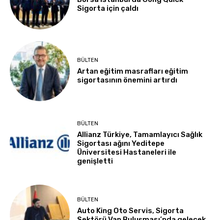
Sigorta için çaldı
BÜLTEN
Artan eğitim masrafları eğitim
sigortasının önemini artırdı
BÜLTEN
Allianz Türkiye, Tamamlayıcı Sağlık
Sigortası ağını Yeditepe
Üniversitesi Hastaneleri ile
genişletti
BÜLTEN
Auto King Oto Servis, Sigorta
Sektörü Van Buluşması’nda gelecek