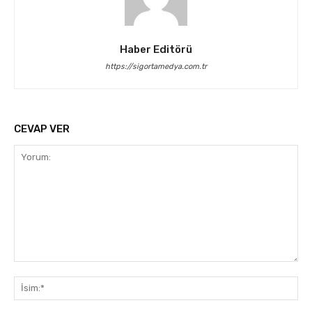
Haber Editörü
https://sigortamedya.com.tr
CEVAP VER
Yorum:
İsi