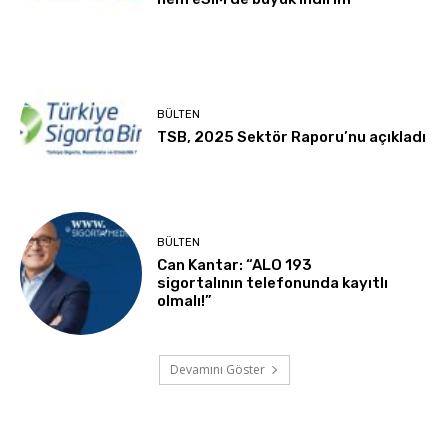
BÜLTEN
TSB, 2025 Sektör Raporu’nu açıkladı
BÜLTEN
Can Kantar: “ALO 193
sigortalının telefonunda kayıtlı
olmalı!”
Devamını Göster