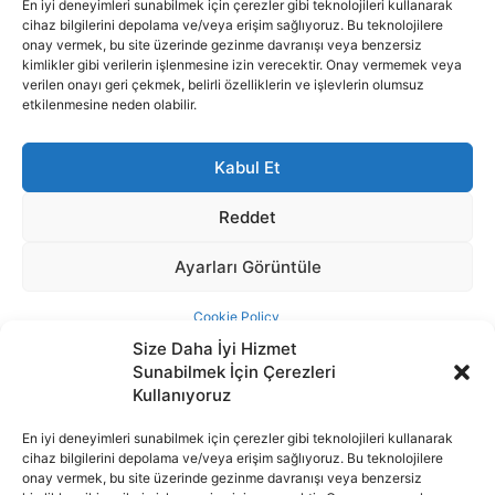
Size Daha İyi Hizmet
Sunabilmek İçin Çerezleri
Kullanıyoruz
En iyi deneyimleri sunabilmek için çerezler gibi teknolojileri kullanarak
cihaz bilgilerini depolama ve/veya erişim sağlıyoruz. Bu teknolojilere
İnternet portalımızda yer alan tüm haber metini, resim ve benzeri
onay vermek, bu site üzerinde gezinme davranışı veya benzersiz
içeriğin hakları Sigortamedya Yayıncılık A.Ş.'ye aittir. Hiçbir şekilde