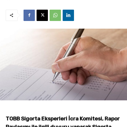
TOBB Sigorta Eksperleri İcra Komitesi, Rapor
Paylaşımı ile ilgili duyuru yaparak Sigorta