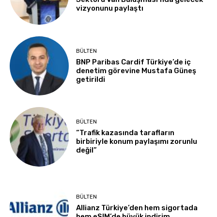
vizyonunu paylaştı
BÜLTEN
BNP Paribas Cardif Türkiye’de iç
denetim görevine Mustafa Güneş
getirildi
BÜLTEN
“Trafik kazasında tarafların
birbiriyle konum paylaşımı zorunlu
değil”
BÜLTEN
Allianz Türkiye’den hem sigortada
hem eSIM’de büyük indirim