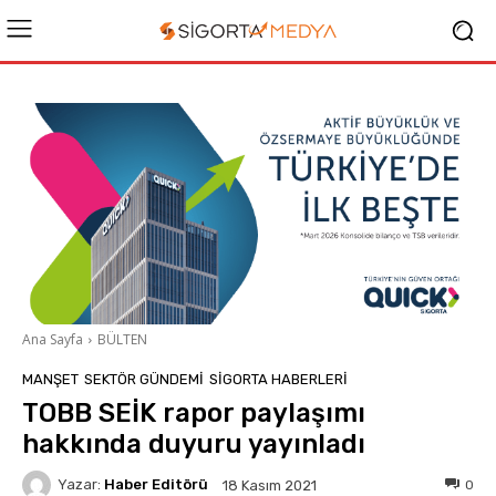
Ana Sayfa
BÜLTEN
MANŞET
SEKTÖR GÜNDEMİ
SIGORTA HABERLERI
TOBB SEİK rapor paylaşımı
hakkında duyuru yayınladı
Yazar:
Haber Editörü
0
18 Kasım 2021