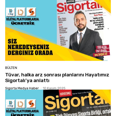
BÜLTEN
Tüvar, halka arz sonrası planlarını Hayatımız
Sigortalı’ya anlattı
Sigorta Medya Haber
-
10 Kasım 2025