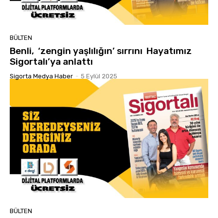
BÜLTEN
Benli, ‘zengin yaşlılığın’ sırrını Hayatımız
Sigortalı’ya anlattı
Sigorta Medya Haber
-
5 Eylül 2025
BÜLTEN