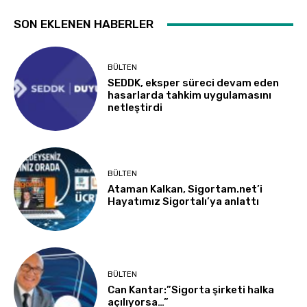
SON EKLENEN HABERLER
BÜLTEN
SEDDK, eksper süreci devam eden
hasarlarda tahkim uygulamasını
netleştirdi
BÜLTEN
Ataman Kalkan, Sigortam.net’i
Hayatımız Sigortalı’ya anlattı
BÜLTEN
Can Kantar:”Sigorta şirketi halka
açılıyorsa…”