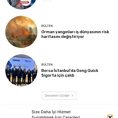
BÜLTEN
Orman yangınları iş dünyasının risk
haritasını değiştiriyor
BÜLTEN
Borsa İstanbul’da Gong Quick
Sigorta için çaldı
Devamını Göster
Size Daha İyi Hizmet
Sunabilmek İçin Çerezleri