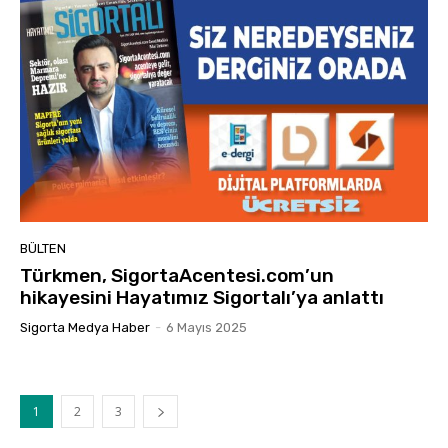
BÜLTEN
Türkmen, SigortaAcentesi.com’un
hikayesini Hayatımız Sigortalı’ya anlattı
Sigorta Medya Haber
-
6 Mayıs 2025
1
2
3