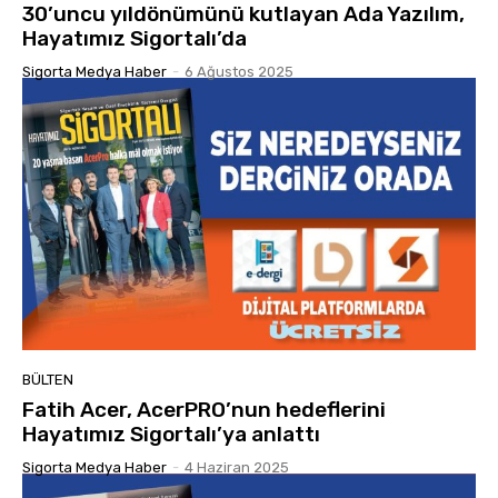
30’uncu yıldönümünü kutlayan Ada Yazılım,
Hayatımız Sigortalı’da
Sigorta Medya Haber
-
6 Ağustos 2025
BÜLTEN
Fatih Acer, AcerPRO’nun hedeflerini
Hayatımız Sigortalı’ya anlattı
Sigorta Medya Haber
-
4 Haziran 2025