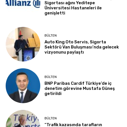
Sigortası ağını Yeditepe
Üniversitesi Hastaneleri ile
genişletti
BÜLTEN
Auto King Oto Servis, Sigorta
Sektörü Van Buluşması’nda gelecek
vizyonunu paylaştı
BÜLTEN
BNP Paribas Cardif Türkiye’de iç
denetim görevine Mustafa Güneş
getirildi
BÜLTEN
“Trafik kazasında tarafların