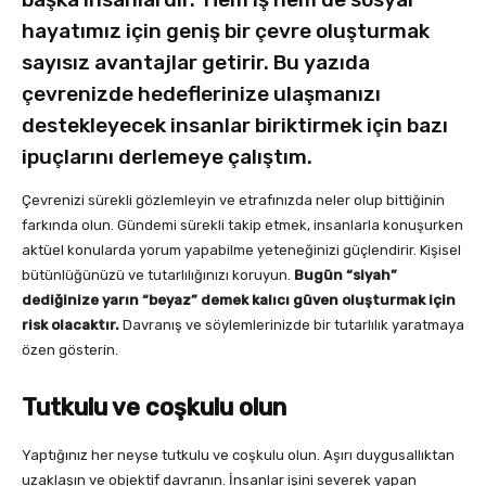
hayatımız için geniş bir çevre oluşturmak
sayısız avantajlar getirir. Bu yazıda
çevrenizde hedeflerinize ulaşmanızı
destekleyecek insanlar biriktirmek için bazı
ipuçlarını derlemeye çalıştım.
Çevrenizi sürekli gözlemleyin ve etrafınızda neler olup bittiğinin
farkında olun. Gündemi sürekli takip etmek, insanlarla konuşurken
aktüel konularda yorum yapabilme yeteneğinizi güçlendirir. Kişisel
bütünlüğünüzü ve tutarlılığınızı koruyun.
Bugün “siyah”
dediğinize yarın “beyaz” demek kalıcı güven oluşturmak için
risk olacaktır.
Davranış ve söylemlerinizde bir tutarlılık yaratmaya
özen gösterin.
Tutkulu ve coşkulu olun
Yaptığınız her neyse tutkulu ve coşkulu olun. Aşırı duygusallıktan
uzaklaşın ve objektif davranın. İnsanlar işini severek yapan