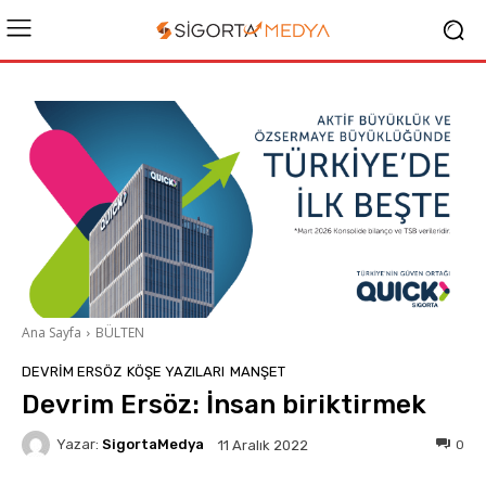
Ana Sayfa
BÜLTEN
DEVRIM ERSÖZ
KÖŞE YAZILARI
MANŞET
Devrim Ersöz: İnsan biriktirmek
Yazar:
SigortaMedya
0
11 Aralık 2022