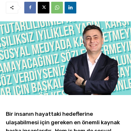
Bir insanın hayattaki hedeflerine
ulaşabilmesi için gereken en önemli kaynak
başka insanlardır. Hem iş hem de sosyal