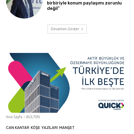
birbiriyle konum paylaşımı zorunlu
değil”
Devamını Göster