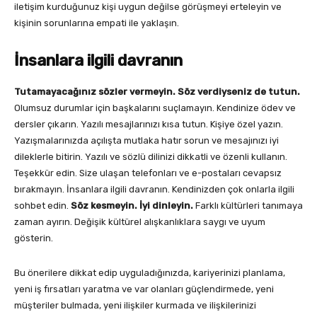
iletişim kurduğunuz kişi uygun değilse görüşmeyi erteleyin ve
kişinin sorunlarına empati ile yaklaşın.
İnsanlara ilgili davranın
Tutamayacağınız sözler vermeyin. Söz verdiyseniz de tutun.
Olumsuz durumlar için başkalarını suçlamayın. Kendinize ödev ve
dersler çıkarın. Yazılı mesajlarınızı kısa tutun. Kişiye özel yazın.
Yazışmalarınızda açılışta mutlaka hatır sorun ve mesajınızı iyi
dileklerle bitirin. Yazılı ve sözlü dilinizi dikkatli ve özenli kullanın.
Teşekkür edin. Size ulaşan telefonları ve e-postaları cevapsız
bırakmayın. İnsanlara ilgili davranın. Kendinizden çok onlarla ilgili
sohbet edin.
Söz kesmeyin. İyi dinleyin.
Farklı kültürleri tanımaya
zaman ayırın. Değişik kültürel alışkanlıklara saygı ve uyum
gösterin.
Bu önerilere dikkat edip uyguladığınızda, kariyerinizi planlama,
yeni iş fırsatları yaratma ve var olanları güçlendirmede, yeni
müşteriler bulmada, yeni ilişkiler kurmada ve ilişkilerinizi