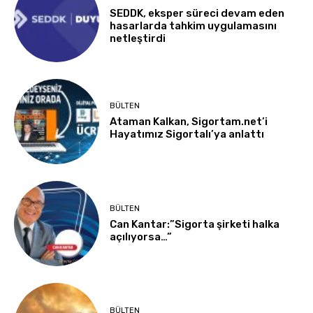
SEDDK, eksper süreci devam eden
hasarlarda tahkim uygulamasını
netleştirdi
BÜLTEN
Ataman Kalkan, Sigortam.net’i
Hayatımız Sigortalı’ya anlattı
BÜLTEN
Can Kantar:”Sigorta şirketi halka
açılıyorsa…”
BÜLTEN