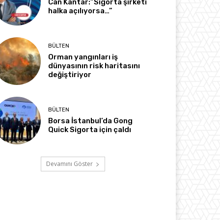
Can Kantar:”Sigorta şirketi
halka açılıyorsa…”
BÜLTEN
Orman yangınları iş
dünyasının risk haritasını
değiştiriyor
BÜLTEN
Borsa İstanbul’da Gong
Quick Sigorta için çaldı
Devamını Göster