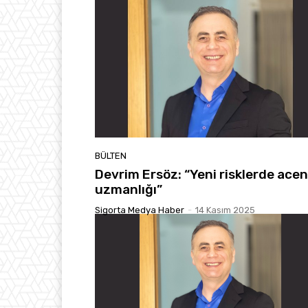
BÜLTEN
Devrim Ersöz: “Yeni risklerde ace
uzmanlığı”
Sigorta Medya Haber
-
14 Kasım 2025