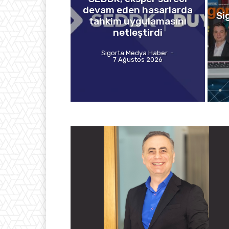
devam eden hasarlarda
Si
tahkim uygulamasını
netleştirdi
Sigorta Medya Haber
-
7 Ağustos 2026