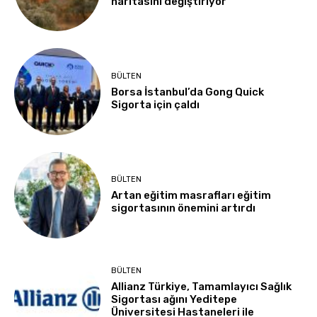
haritasını değiştiriyor
BÜLTEN
Borsa İstanbul’da Gong Quick
Sigorta için çaldı
BÜLTEN
Artan eğitim masrafları eğitim
sigortasının önemini artırdı
BÜLTEN
Allianz Türkiye, Tamamlayıcı Sağlık
Sigortası ağını Yeditepe
Üniversitesi Hastaneleri ile