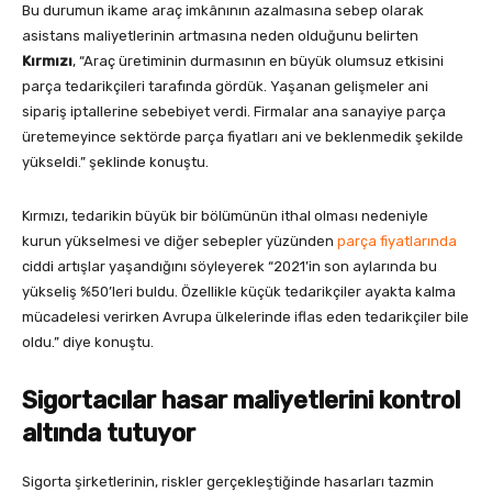
Bu durumun ikame araç imkânının azalmasına sebep olarak
asistans maliyetlerinin artmasına neden olduğunu belirten
Kırmızı
, “Araç üretiminin durmasının en büyük olumsuz etkisini
parça tedarikçileri tarafında gördük. Yaşanan gelişmeler ani
sipariş iptallerine sebebiyet verdi. Firmalar ana sanayiye parça
üretemeyince sektörde parça fiyatları ani ve beklenmedik şekilde
yükseldi.” şeklinde konuştu.
Kırmızı, tedarikin büyük bir bölümünün ithal olması nedeniyle
kurun yükselmesi ve diğer sebepler yüzünden
parça fiyatlarında
ciddi artışlar yaşandığını söyleyerek “2021’in son aylarında bu
yükseliş %50’leri buldu. Özellikle küçük tedarikçiler ayakta kalma
mücadelesi verirken Avrupa ülkelerinde iflas eden tedarikçiler bile
oldu.” diye konuştu.
Sigortacılar hasar maliyetlerini kontrol
altında tutuyor
Sigorta şirketlerinin, riskler gerçekleştiğinde hasarları tazmin