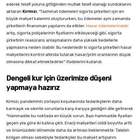
ederek telafi yoluna gittiğinden mutlak telafi olanağı sunduklarını
aktaran
Kırmızı
, “Tazminat ödemeleri sigorta şirketleri için en
büyük maliyet kalemini oluştururken, bu ödemeler aynı zamanda
şirketlerin finansman yapılarını da etkiler.
Hasar ödemelerindeki
artış, sigorta poliçelerinin fiyatlarını etkileyeceği gibi, sigorta
şirketinin reasürans anlaşmalarını daha yüksek bedellerle
yapmasına neden olabilir. Bu nedenledir ki sigorta şirketleri hasar
maliyetlerini kontrol altında tutarak hasar/prim oranlarının düşük
olmasına dikkat etmektedirler” ifadelerini kullandı.
Dengeli kur için üzerimize düşeni
yapmaya hazırız
Kırmızı, pandeminin zorlayıcı koşullarında tedarikçilerin daha
karmaşık ve sıkıntılı sorunlarla karşı karşıya geldiğini dile getirerek
“Hammadde bu noktada en büyük sorun. Bazı hammadde fiyatları
geçen yıla göre iki katına çıktı. Enerji maliyetleri ciddi boyutta arttı
ve önümüzdeki dönemde daha da artması beklenmekte. Talebin
kırılgan olması sebebiyle tedarikçiler bu maliyet artışlarını