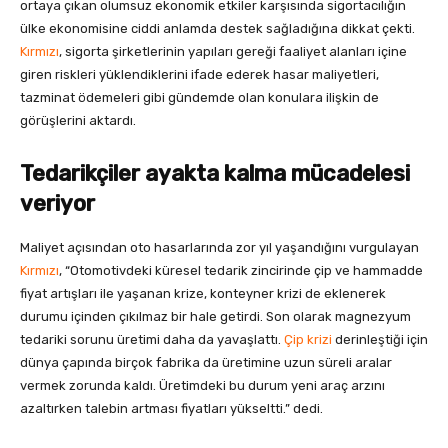
ortaya çıkan olumsuz ekonomik etkiler karşısında sigortacılığın
ülke ekonomisine ciddi anlamda destek sağladığına dikkat çekti.
Kırmızı
, sigorta şirketlerinin yapıları gereği faaliyet alanları içine
giren riskleri yüklendiklerini ifade ederek hasar maliyetleri,
tazminat ödemeleri gibi gündemde olan konulara ilişkin de
görüşlerini aktardı.
Tedarikçiler ayakta kalma mücadelesi
veriyor
Maliyet açısından oto hasarlarında zor yıl yaşandığını vurgulayan
Kırmızı
, “Otomotivdeki küresel tedarik zincirinde çip ve hammadde
fiyat artışları ile yaşanan krize, konteyner krizi de eklenerek
durumu içinden çıkılmaz bir hale getirdi. Son olarak magnezyum
tedariki sorunu üretimi daha da yavaşlattı.
Çip krizi
derinleştiği için
dünya çapında birçok fabrika da üretimine uzun süreli aralar
vermek zorunda kaldı. Üretimdeki bu durum yeni araç arzını
azaltırken talebin artması fiyatları yükseltti.” dedi.