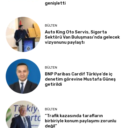
genişletti
BÜLTEN
Auto King Oto Servis, Sigorta
Sektörü Van Buluşması’nda gelecek
vizyonunu paylaştı
BÜLTEN
BNP Paribas Cardif Türkiye’de iç
denetim görevine Mustafa Güneş
getirildi
BÜLTEN
“Trafik kazasında tarafların
birbiriyle konum paylaşımı zorunlu
değil”