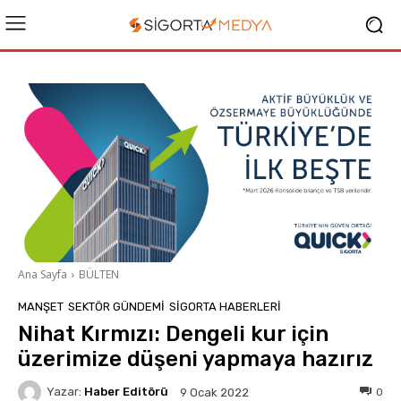
Ana Sayfa
BÜLTEN
MANŞET
SEKTÖR GÜNDEMİ
SIGORTA HABERLERI
Nihat Kırmızı: Dengeli kur için
üzerimize düşeni yapmaya hazırız
Yazar:
Haber Editörü
0
9 Ocak 2022