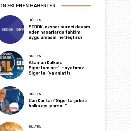
ON EKLENEN HABERLER
BÜLTEN
SEDDK, eksper süreci devam
eden hasarlarda tahkim
uygulamasını netleştirdi
BÜLTEN
Ataman Kalkan,
Sigortam.net’i Hayatımız
Sigortalı’ya anlattı
BÜLTEN
Can Kantar:”Sigorta şirketi
halka açılıyorsa…”
BÜLTEN