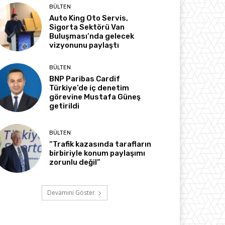
BÜLTEN
Auto King Oto Servis,
Sigorta Sektörü Van
Buluşması’nda gelecek
vizyonunu paylaştı
BÜLTEN
BNP Paribas Cardif
Türkiye’de iç denetim
görevine Mustafa Güneş
getirildi
BÜLTEN
“Trafik kazasında tarafların
birbiriyle konum paylaşımı
zorunlu değil”
Devamını Göster