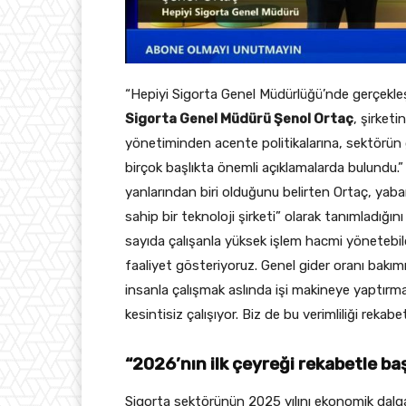
“Hepiyi Sigorta Genel Müdürlüğü’nde gerçekleş
Sigorta Genel Müdürü Şenol Ortaç
, şirket
yönetiminden acente politikalarına, sektörün g
birçok başlıkta önemli açıklamalarda bulundu.”
yanlarından biri olduğunu belirten Ortaç, yaba
sahip bir teknoloji şirketi” olarak tanımladığını
sayıda çalışanla yüksek işlem hacmi yönetebildik
faaliyet gösteriyoruz. Genel gider oranı bakımı
insanla çalışmak aslında işi makineye yaptırm
kesintisiz çalışıyor. Biz de bu verimliliği rek
“2026’nın ilk çeyreği rekabetle ba
Sigorta sektörünün 2025 yılını ekonomik dalg