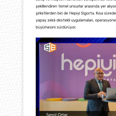
şekillendiren temel unsurlar arasında yer alıy
şirketlerden biri de Hepiyi Sigorta. Kısa süred
yapay zekâ destekli uygulamaları, operasyonel 
büyümesini sürdürüyor.