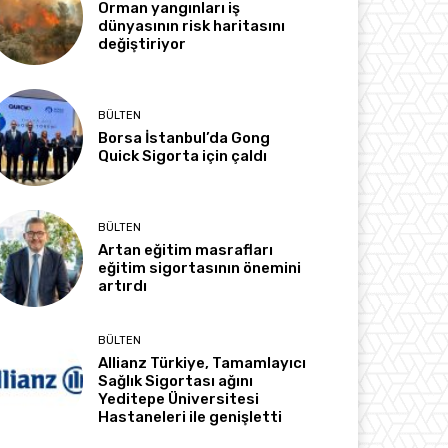
Orman yangınları iş
dünyasının risk haritasını
değiştiriyor
BÜLTEN
Borsa İstanbul’da Gong
Quick Sigorta için çaldı
BÜLTEN
Artan eğitim masrafları
eğitim sigortasının önemini
artırdı
BÜLTEN
Allianz Türkiye, Tamamlayıcı
Sağlık Sigortası ağını
Yeditepe Üniversitesi
Hastaneleri ile genişletti