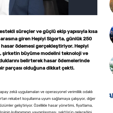
estekli süreçler ve güçlü ekip yapısıyla kısa
i arasına giren Hepiyi Sigorta, günlük 250
e hasar ödemesi gerçekleştiriyor. Hepiyi
 şirketin büyüme modelini teknoloji ve
duklarını belirterek hasar ödemelerinde
ir parçası olduğuna dikkat çekti.
yapay zekâ uygulamaları ve operasyonel verimlilik odaklı
rtan rekabet koşullarına uyum sağlamaya çalışıyor, diğer
ümler geliştiriyor. Özellikle hasar yönetimi, fiyatlama,
lojinin kullanımının yaygınlaşması, sektörün geleceğini