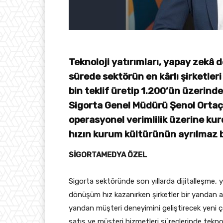
Teknoloji yatırımları, yapay zekâ d
sürede sektörün en kârlı şirketler
bin teklif üretip 1.200’ün üzerind
Sigorta Genel Müdürü Şenol Ortaç,
operasyonel verimlilik üzerine kur
hızın kurum kültürünün ayrılmaz b
SİGORTAMEDYA ÖZEL
Sigorta sektöründe son yıllarda dijitalleşme, 
dönüşüm hız kazanırken şirketler bir yandan a
yandan müşteri deneyimini geliştirecek yeni çöz
satış ve müşteri hizmetleri süreçlerinde tekno