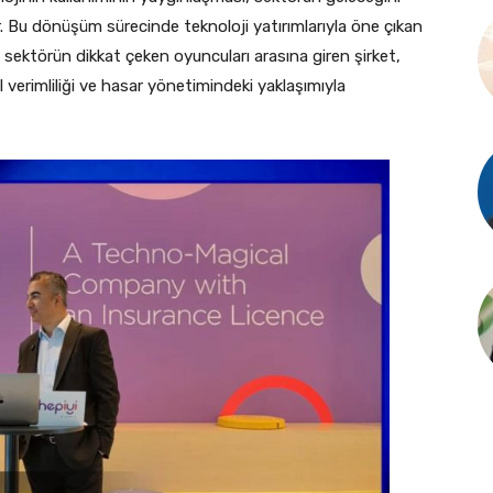
or. Bu dönüşüm sürecinde teknoloji yatırımlarıyla öne çıkan
e sektörün dikkat çeken oyuncuları arasına giren şirket,
verimliliği ve hasar yönetimindeki yaklaşımıyla