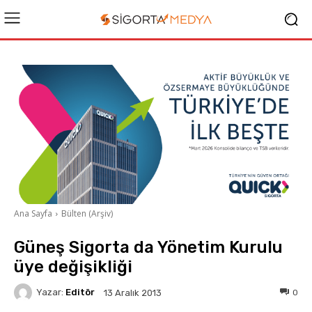
Ana Sayfa
Bülten (Arşiv)
Güneş Sigorta da Yönetim Kurulu
üye değişikliği
Yazar:
Editör
0
13 Aralık 2013