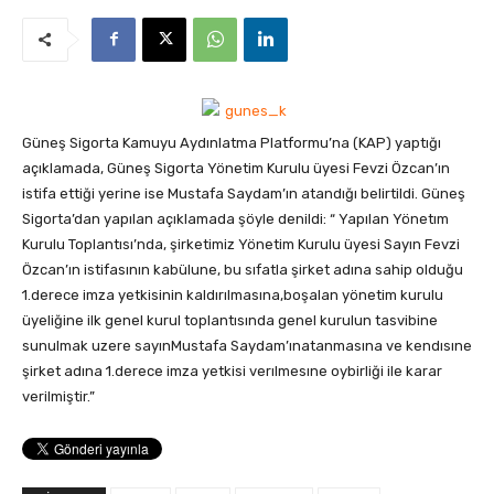
Güneş Sigorta Kamuyu Aydınlatma Platformu’na (KAP) yaptığı
açıklamada, Güneş Sigorta Yönetim Kurulu üyesi Fevzi Özcan’ın
istifa ettiği yerine ise Mustafa Saydam’ın atandığı belirtildi.
Güneş
Sigorta’dan yapılan açıklamada şöyle denildi: “ Yapılan Yönetım
Kurulu Toplantısı’nda, şirketimiz Yönetim Kurulu üyesi Sayın Fevzi
Özcan’ın istifasının kabülune, bu sıfatla şirket adına sahip olduğu
1.derece imza yetkisinin kaldırılmasına,boşalan yönetim kurulu
üyeliğine ilk genel kurul toplantısında genel kurulun tasvibine
sunulmak uzere sayınMustafa Saydam’ınatanmasına ve kendısıne
şirket adına 1.derece imza yetkisi verılmesıne oybirliği ile karar
verilmiştir.”