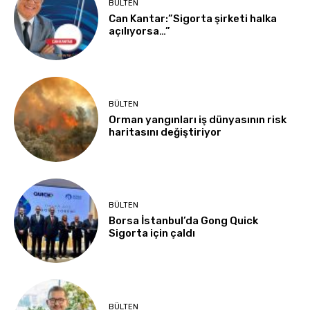
BÜLTEN
Can Kantar:”Sigorta şirketi halka
açılıyorsa…”
BÜLTEN
Orman yangınları iş dünyasının risk
haritasını değiştiriyor
BÜLTEN
Borsa İstanbul’da Gong Quick
Sigorta için çaldı
BÜLTEN