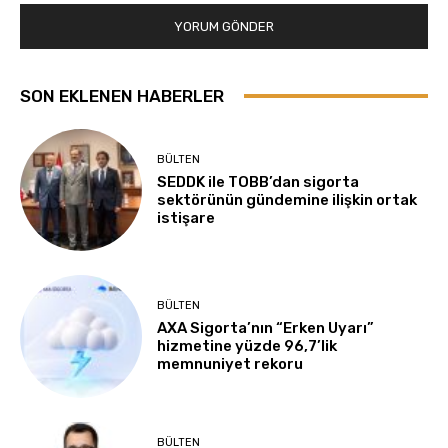
SON EKLENEN HABERLER
BÜLTEN
SEDDK ile TOBB’dan sigorta
sektörünün gündemine ilişkin ortak
istişare
BÜLTEN
AXA Sigorta’nın “Erken Uyarı”
hizmetine yüzde 96,7’lik
memnuniyet rekoru
BÜLTEN