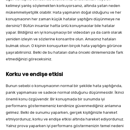
kelimeyi yanlış söylemekten korkuyorsanız, altında yatan neden
mükemmeliyetçilik olabilir. Hata yapmanın doğal olduğunu ve her
konuşmacının her zaman küçük hatalar yaptığını düşünmeye ne
dersiniz? Bütün insanlar hatta ünlü konuşmacılar bile hatalar
yapar. Bildiğiniz en iyi konuşmacıyı bir videodan ya da canlı olarak
yeniden izleyin ve sözlerine konsantre olun. Amacınız hataları
bulmak olsun. O kişinin konuşurken birçok hata yaptığını görünce
şaşırabilirsiniz. Belki de bu hataları daha önceki dinlemenizde fark
etmediğinizi göreceksiniz.
Korku ve endişe etkisi
Bunun sebebi o konuşmacının normal bir şekilde hata yaptığında,
panik yapmaması ve sadece normal olduğunu düşünmesidir. İkinci
önemli konu özgüvendir. Bir konuşmada bir sunumda iyi
performans göstermemeniz kendinize güvenmediğiniz anlamına
gelmez. Belki de sunumu yaparken, gerçek kişiliğinizle hareket
etmiyordunuz, korku ve endişe etkisi altında hareket ediyordunuz.
Yalnız prova yaparken iyi performans göstermenizin temel nedeni