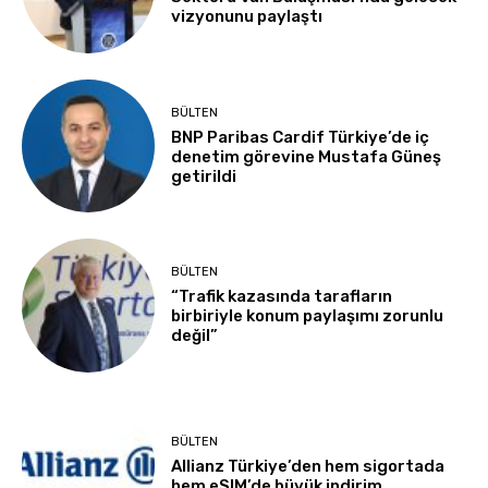
vizyonunu paylaştı
BÜLTEN
BNP Paribas Cardif Türkiye’de iç
denetim görevine Mustafa Güneş
getirildi
BÜLTEN
“Trafik kazasında tarafların
birbiriyle konum paylaşımı zorunlu
değil”
BÜLTEN
Allianz Türkiye’den hem sigortada
hem eSIM’de büyük indirim