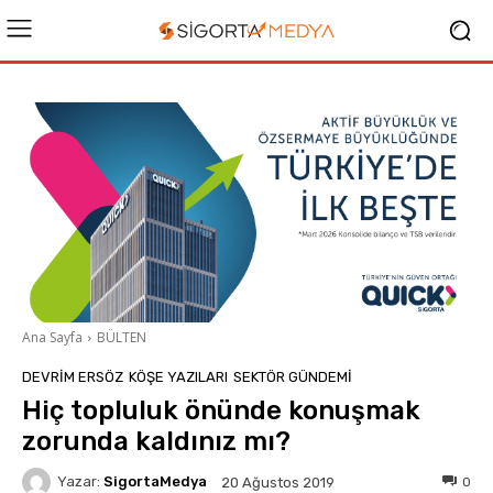
Ana Sayfa
BÜLTEN
DEVRIM ERSÖZ
KÖŞE YAZILARI
SEKTÖR GÜNDEMİ
Hiç topluluk önünde konuşmak
zorunda kaldınız mı?
Yazar:
SigortaMedya
0
20 Ağustos 2019