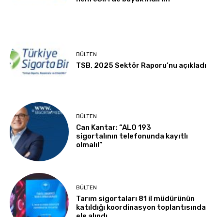
BÜLTEN
TSB, 2025 Sektör Raporu’nu açıkladı
BÜLTEN
Can Kantar: “ALO 193
sigortalının telefonunda kayıtlı
olmalı!”
BÜLTEN
Tarım sigortaları 81 il müdürünün
katıldığı koordinasyon toplantısında
ele alındı