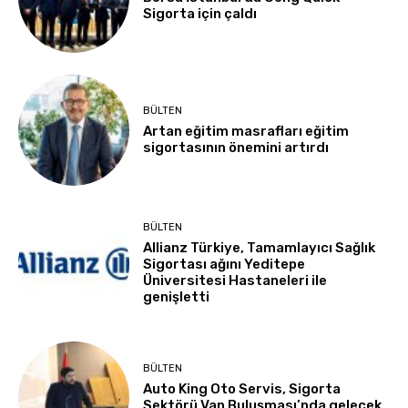
Sigorta için çaldı
BÜLTEN
Artan eğitim masrafları eğitim
sigortasının önemini artırdı
BÜLTEN
Allianz Türkiye, Tamamlayıcı Sağlık
Sigortası ağını Yeditepe
Üniversitesi Hastaneleri ile
genişletti
BÜLTEN
Auto King Oto Servis, Sigorta
Sektörü Van Buluşması’nda gelecek