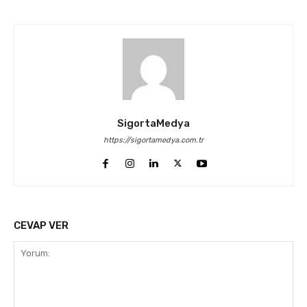
SigortaMedya
https://sigortamedya.com.tr
CEVAP VER