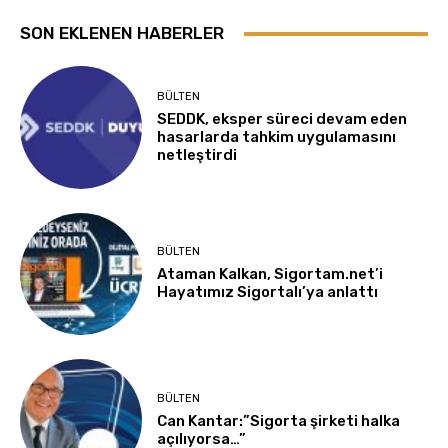
SON EKLENEN HABERLER
BÜLTEN
SEDDK, eksper süreci devam eden
hasarlarda tahkim uygulamasını
netleştirdi
BÜLTEN
Ataman Kalkan, Sigortam.net’i
Hayatımız Sigortalı’ya anlattı
BÜLTEN
Can Kantar:”Sigorta şirketi halka
açılıyorsa…”