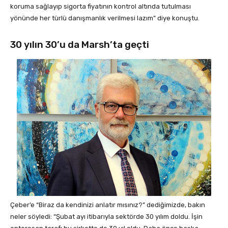
koruma sağlayıp sigorta fiyatının kontrol altında tutulması
yönünde her türlü danışmanlık verilmesi lazım” diye konuştu.
30 yılın 30’u da Marsh’ta geçti
Çeber’e “Biraz da kendinizi anlatır mısınız?” dediğimizde, bakın
neler söyledi: “Şubat ayı itibarıyla sektörde 30 yılım doldu. İşin