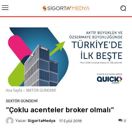
Ana Sayfa
SEKTÖR GÜNDEMİ
SEKTÖR GÜNDEMİ
“Çoklu acenteler broker olmalı“
Yazar:
SigortaMedya
0
17 Eylül 2018