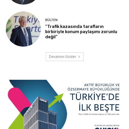
BÜLTEN
“Trafik kazasında tarafların
birbiriyle konum paylaşımı zorunlu
değil”
Devamını Göster