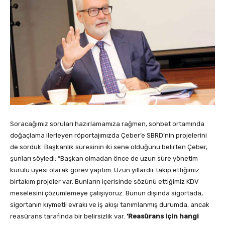
Soracağımız soruları hazırlamamıza rağmen, sohbet ortamında
doğaçlama ilerleyen röportajımızda Çeber’e SBRD’nin projelerini
de sorduk. Başkanlık süresinin iki sene olduğunu belirten Çeber,
şunları söyledi: “Başkan olmadan önce de uzun süre yönetim
kurulu üyesi olarak görev yaptım. Uzun yıllardır takip ettiğimiz
birtakım projeler var. Bunların içerisinde sözünü ettiğimiz KDV
meselesini çözümlemeye çalışıyoruz. Bunun dışında sigortada,
sigortanın kıymetli evrakı ve iş akışı tanımlanmış durumda, ancak
reasürans tarafında bir belirsizlik var.
‘Reasürans için hangi