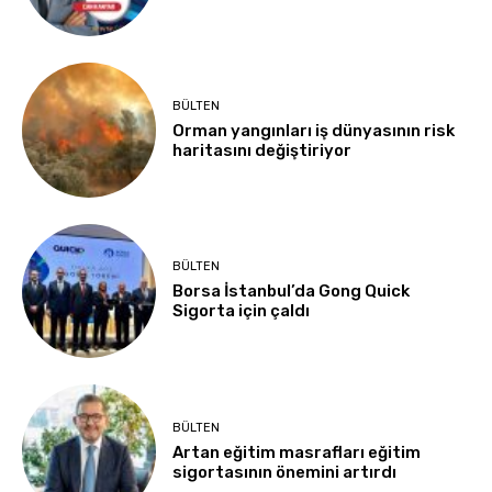
BÜLTEN
Orman yangınları iş dünyasının risk
haritasını değiştiriyor
BÜLTEN
Borsa İstanbul’da Gong Quick
Sigorta için çaldı
BÜLTEN
Artan eğitim masrafları eğitim
sigortasının önemini artırdı