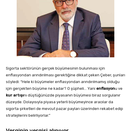
Sigorta sektörünün gerçek büyümesinin bulunması için
enflasyondan arındırılması gerektiğine dikkat çeken Çeber, şunları
söyledi: “Hele ki büyümeler enflasyondan arındırılmamış olduğu
için gerçekten büyüme ne kadar? O şüpheli… Yani
enflasyon
u ve
kur artışı
nı düştüğünüzde piyasanın büyümesi biraz sorgulanır
düzeyde. Dolayısıyla piyasa yeterli büyümeyince aracılar da
sigorta şirketleri de mevcut pazar payları üzerinden rekabet edip
stratejilerini belirliyorlar.”
Verginin vergisi alınıyor