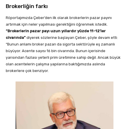
Brokerliğin farkı
Röportajımızda Çeber’den ilk olarak brokerlerin pazar payını
artırmak için neler yapılması gerektiğini öğrenmek istedik.
“Brokerlerin pazar payı uzun yıllardır yüzde 11-12’ler
civarında”
diyerek sözlerine başlayan Çeber, şöyle devam etti:
“Bunun anlamı broker pazarı da sigorta sektörüyle eş zamanlı
büyüyor. Acente sayısı 16 bin civarında. Bunun içerisinde
yarısından fazlası yeterli prim üretimine sahip değil. Ancak büyük
olan acentelerin çalışma yapılarına baktığımızda aslında
brokerlere çok benziyor.