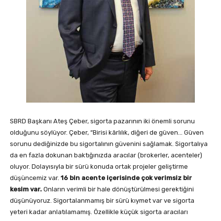
SBRD Başkanı Ateş Çeber, sigorta pazarının iki önemli sorunu
olduğunu söylüyor. Çeber, “Birisi kârlılık, diğeri de güven… Güven
sorunu dediğinizde bu sigortalının güvenini sağlamak. Sigortalıya
da en fazla dokunan baktığınızda aracılar (brokerler, acenteler)
oluyor. Dolayısıyla bir sürü konuda ortak projeler geliştirme
düşüncemiz var.
16 bin acente içerisinde çok verimsiz bir
kesim var.
Onların verimli bir hale dönüştürülmesi gerektiğini
düşünüyoruz. Sigortalanmamış bir sürü kıymet var ve sigorta
yeteri kadar anlatılamamış. Özellikle küçük sigorta aracıları