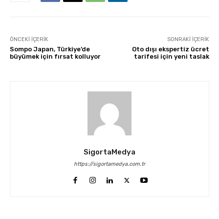
ÖNCEKI İÇERIK
SONRAKI İÇERIK
Sompo Japan, Türkiye’de
Oto dışı ekspertiz ücret
büyümek için fırsat kolluyor
tarifesi için yeni taslak
SigortaMedya
https://sigortamedya.com.tr