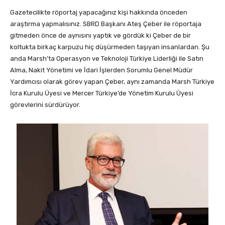
Gazetecilikte röportaj yapacağınız kişi hakkında önceden
araştırma yapmalısınız. SBRD Başkanı Ateş Çeber ile röportaja
gitmeden önce de aynısını yaptık ve gördük ki Çeber de bir
koltukta birkaç karpuzu hiç düşürmeden taşıyan insanlardan. Şu
anda Marsh’ta Operasyon ve Teknoloji Türkiye Liderliği ile Satın
Alma, Nakit Yönetimi ve İdari İşlerden Sorumlu Genel Müdür
Yardımcısı olarak görev yapan Çeber, aynı zamanda Marsh Türkiye
İcra Kurulu Üyesi ve Mercer Türkiye’de Yönetim Kurulu Üyesi
görevlerini sürdürüyor.