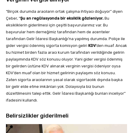
“Birçok durumda aracıların ortak çalışma ihtiyacı doğuyor” diyen
Çeber, “
Şu an regülasyonda bir eksiklik gözleniyor.
Bu
eksikliklerin giderilmesi için çeşitli başvurularımız var. Bu
başvurular hem derneğimiz tarafından hem de acenteler
tarafından Gelir İdaresi Başkanlığı’na yapılmış durumda. Poliçe ile
gider vergisi ödenmiş sigorta komisyon geliri
KDV
’den muaf. Ancak
bu hizmet birden fazla aracı kurum tarafından verildiğinde gelirin
paylaşımında KDV söz konusu oluyor. Yani gider vergisi ödenmiş
bir gelirden üstüne KDV alınarak verginin vergisi ödeniyor oysa
KDV’den muaf olan bir hizmet gelirinin paylaşımı söz konusu.
Zaten sigorta aracılarının yasal olarak sigortacılık dışında başka
bir gelir elde etme imkânları yok. Dolayısıyla biz bunun
düzeltilmesini talep ettik. Gelir İdaresi Başkanlığı bunları inceliyor”
ifadesini kullandı.
Belirsizlikler giderilmeli