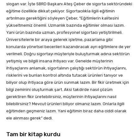
slogan var. İşte SBRD Başkanı Ateş Çeber de sigorta sektöründeki
eğitime özellikle dikkat çekiyor. Sigortacılıkla ilgili eğitimin
artırılması gerektiğini söyleyen Çeber, “Eğitimlerin kalitesini
yükseltmemiz önemli. Uzmanlık bazında eğitimler olması lazım.
Yani ürün bazında uzman, profesyonel sigortacı yetiştirilmeli.
Üniversitelerle bir araya gelerek işletme, pazarlama gibi
konularda yönetsel becerileri kazandıracak ayrı eğitimlere de yer
verilmeli. Doğru sigortayı müşteriyle buluşturmak adına sektörün
yetişmiş ve bilgili insana ihtiyacı var. Genelde müşterinin
ihtiyaçlarını anlamak, sigortalının çalıştığı sektörün ihtiyaçlarını,
risklerini ve bunları kontrol altında tutacak ürünleri tanıyor ve
biliyor olup ihtiyaca göre ürün sunmak lazım. Bir fikir üretmek için
bilgi zeminini oluşturmak şart. Aksi takdirde nasıl çözüm
gerektiren fikir üretebilirsiniz, müşterinin ihtiyaçlarını nasıl
bilebilirsiniz? Mevcut ürünleri biliyor olmanız lazım. Onlarla ilgili
eğitimden geçmeniz lazım. Yani eğitimin biraz daha ciddi olarak
ele alınması gerek” dedi.
Tam bir kitap kurdu