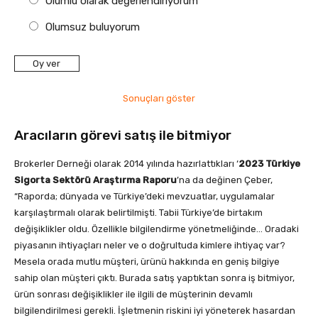
Olumlu olarak değerlendiriyorum
Olumsuz buluyorum
Sonuçları göster
Aracıların görevi satış ile bitmiyor
Brokerler Derneği olarak 2014 yılında hazırlattıkları ‘
2023 Türkiye
Sigorta Sektörü Araştırma Raporu
’na da değinen Çeber,
“Raporda; dünyada ve Türkiye’deki mevzuatlar, uygulamalar
karşılaştırmalı olarak belirtilmişti. Tabii Türkiye’de birtakım
değişiklikler oldu. Özellikle bilgilendirme yönetmeliğinde… Oradaki
piyasanın ihtiyaçları neler ve o doğrultuda kimlere ihtiyaç var?
Mesela orada mutlu müşteri, ürünü hakkında en geniş bilgiye
sahip olan müşteri çıktı. Burada satış yaptıktan sonra iş bitmiyor,
ürün sonrası değişiklikler ile ilgili de müşterinin devamlı
bilgilendirilmesi gerekli. İşletmenin riskini iyi yöneterek hasardan