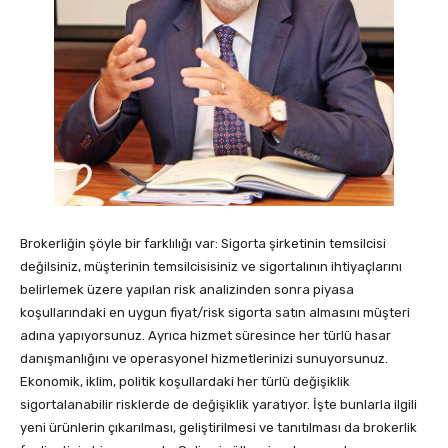
Brokerliğin şöyle bir farklılığı var: Sigorta şirketinin temsilcisi
değilsiniz, müşterinin temsilcisisiniz ve sigortalının ihtiyaçlarını
belirlemek üzere yapılan risk analizinden sonra piyasa
koşullarındaki en uygun fiyat/risk sigorta satın almasını müşteri
adına yapıyorsunuz. Ayrıca hizmet süresince her türlü hasar
danışmanlığını ve operasyonel hizmetlerinizi sunuyorsunuz.
Ekonomik, iklim, politik koşullardaki her türlü değişiklik
sigortalanabilir risklerde de değişiklik yaratıyor. İşte bunlarla ilgili
yeni ürünlerin çıkarılması, geliştirilmesi ve tanıtılması da brokerlik