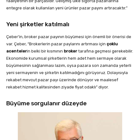
faaliyetinin bir parçasıdır. Gelişmiş ülke sigorta pazarlarına
entegre olarak kullanılan yeni ürünler pazar payını artıracaktır.”
Yeni şirketler katılmalı
Çeber’in, broker pazar payının büyümesi için önemli bir önerisi de
var. Çeber, “Brokerlerin pazar paylarını artırması için
çoklu
acenteler
in belki bir kısmının
broker
tarafına geçmesi gerekebilir.
Ekonomide kurumsal şirketlerin hem adet hem sermaye olarak
büyümesinin sağlanması lazım, oysa pazara son zamanda yeterli
yeni sermayenin ve şirketin katılmadığını görüyoruz. Dolayısıyla
rekabet mevcut pazar payı üzerinde dönüyor ve maalesef
rekabet hizmet kalitesinden ziyade fiyat odaklı” diyor.
Büyüme sorgulanır düzeyde