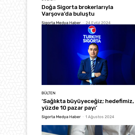
Doğa Sigorta brokerlarıyla
Varşova’da buluştu
Sigorta Medya Haber
-
24 Eylül 2024
BÜLTEN
‘Sağlıkta büyüyeceğiz; hedefimiz,
yüzde 10 pazar payı’
Sigorta Medya Haber
-
1 Ağustos 2024