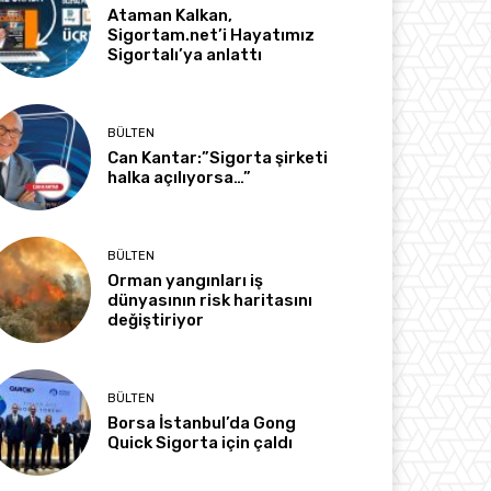
Ataman Kalkan,
Sigortam.net’i Hayatımız
Sigortalı’ya anlattı
BÜLTEN
Can Kantar:”Sigorta şirketi
halka açılıyorsa…”
BÜLTEN
Orman yangınları iş
dünyasının risk haritasını
değiştiriyor
BÜLTEN
Borsa İstanbul’da Gong
Quick Sigorta için çaldı