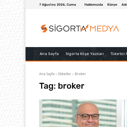
7 Ağustos 2026, Cuma
Hakkımızda
Künye
Adr
Ana Sayfa
Sigorta Köşe Yazıları
Tüketici
Ana Sayfa
Etiketler
Broker
Tag:
broker