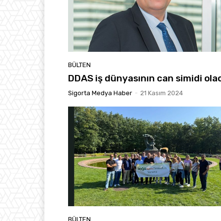
BÜLTEN
DDAS iş dünyasının can simidi ola
Sigorta Medya Haber
-
21 Kasım 2024
BÜLTEN