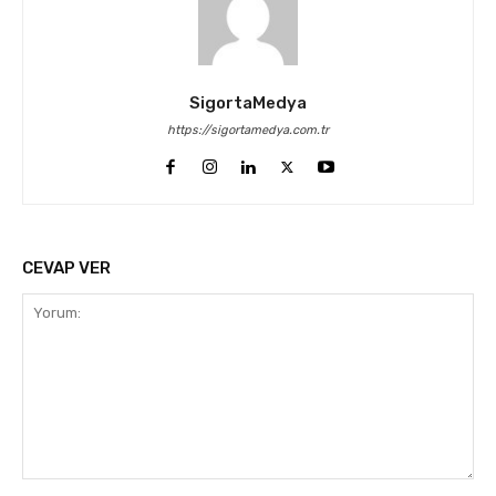
SigortaMedya
https://sigortamedya.com.tr
CEVAP VER
Yorum: