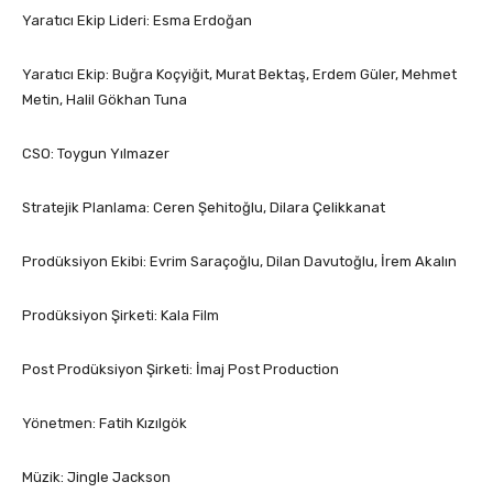
Yaratıcı Ekip Lideri: Esma Erdoğan
Yaratıcı Ekip: Buğra Koçyiğit, Murat Bektaş, Erdem Güler, Mehmet
Metin, Halil Gökhan Tuna
CSO: Toygun Yılmazer
Stratejik Planlama: Ceren Şehitoğlu, Dilara Çelikkanat
Prodüksiyon Ekibi: Evrim Saraçoğlu, Dilan Davutoğlu, İrem Akalın
Prodüksiyon Şirketi: Kala Film
Post Prodüksiyon Şirketi: İmaj Post Production
Yönetmen: Fatih Kızılgök
Müzik: Jingle Jackson