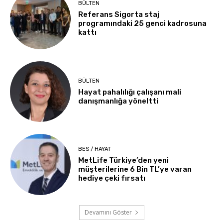
BÜLTEN
Referans Sigorta staj
programındaki 25 genci kadrosuna
kattı
BÜLTEN
Hayat pahalılığı çalışanı mali
danışmanlığa yöneltti
BES / HAYAT
MetLife Türkiye’den yeni
müşterilerine 6 Bin TL’ye varan
hediye çeki fırsatı
Devamını Göster