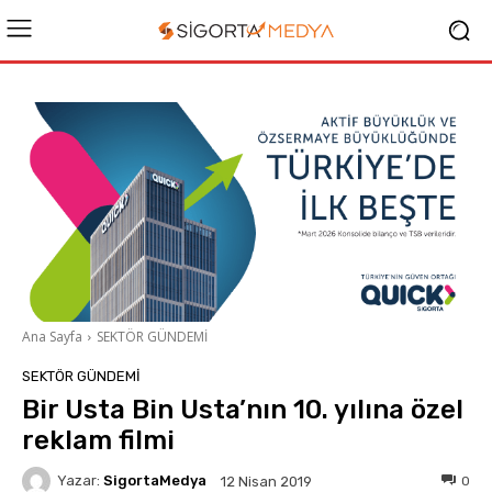
Ana Sayfa
SEKTÖR GÜNDEMİ
SEKTÖR GÜNDEMİ
Bir Usta Bin Usta’nın 10. yılına özel
reklam filmi
Yazar:
SigortaMedya
0
12 Nisan 2019