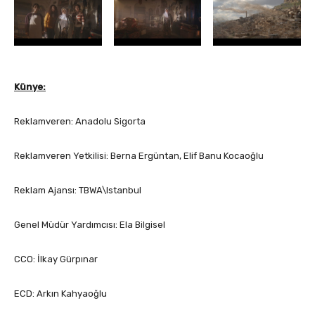
Künye:
Reklamveren: Anadolu Sigorta
Reklamveren Yetkilisi: Berna Ergüntan, Elif Banu Kocaoğlu
Reklam Ajansı: TBWA\Istanbul
Genel Müdür Yardımcısı: Ela Bilgisel
CCO: İlkay Gürpınar
ECD: Arkın Kahyaoğlu