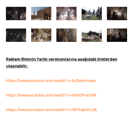
Reklam filminin farklı versiyonlarına aşağıdaki linklerden
ulaşılabilir:
https://www.youtube.com/watch?v=IoZjmkxYwao
https://www.youtube.com/watch?v=V6lrDPon7A8
https://www.youtube.com/watch?v=XFFSqk0Cc2E