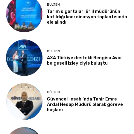
BÜLTEN
Tarım sigortaları 81 il müdürünün
katıldığı koordinasyon toplantısında
ele alındı
BÜLTEN
AXA Türkiye destekli Bengisu Avcı
belgeseli izleyiciyle buluştu
BÜLTEN
Güvence Hesabı’nda Tahir Emre
Ardal Hesap Müdürü olarak göreve
başladı