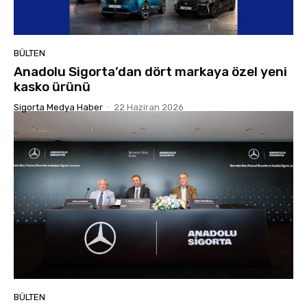
BÜLTEN
Anadolu Sigorta’dan dört markaya özel yeni
kasko ürünü
Sigorta Medya Haber
-
22 Haziran 2026
BÜLTEN