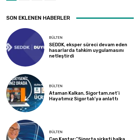
SON EKLENEN HABERLER
BÜLTEN
SEDDK, eksper süreci devam eden
hasarlarda tahkim uygulamasını
netleştirdi
BÜLTEN
Ataman Kalkan, Sigortam.net’i
Hayatımız Sigortalı’ya anlattı
BÜLTEN
Can Kantar:”Sigorta şirketi halka