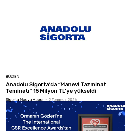
BÜLTEN
Anadolu Sigorta’da “Manevi Tazminat
Teminatı” 15 Milyon TL’ye yükseldi
Sigorta Medya Haber
-
2 Temmuz 2026