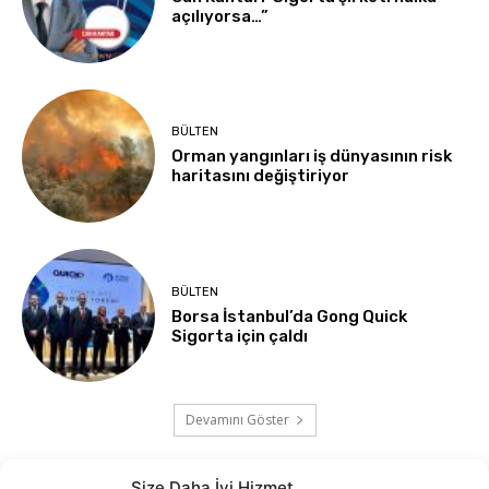
açılıyorsa…”
BÜLTEN
Orman yangınları iş dünyasının risk
haritasını değiştiriyor
BÜLTEN
Borsa İstanbul’da Gong Quick
Sigorta için çaldı
Devamını Göster
Size Daha İyi Hizmet