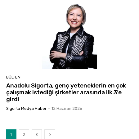
BÜLTEN
Anadolu Sigorta, genç yeteneklerin en çok
çalışmak istediği şirketler arasında ilk 3’e
girdi
Sigorta Medya Haber
-
12 Haziran 2026
1
2
3