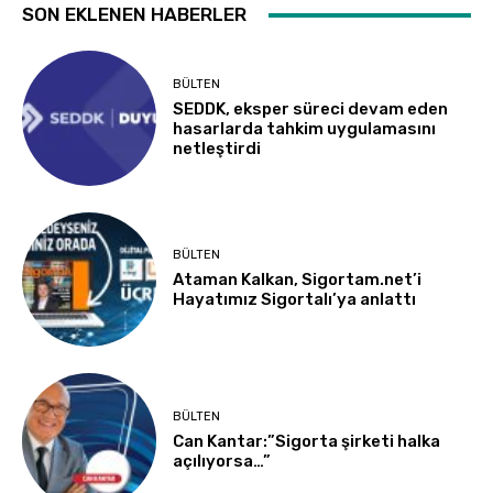
SON EKLENEN HABERLER
BÜLTEN
SEDDK, eksper süreci devam eden
hasarlarda tahkim uygulamasını
netleştirdi
BÜLTEN
Ataman Kalkan, Sigortam.net’i
Hayatımız Sigortalı’ya anlattı
BÜLTEN
Can Kantar:”Sigorta şirketi halka
açılıyorsa…”