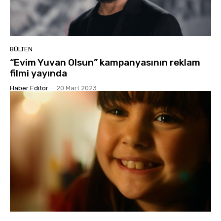
BÜLTEN
“Evim Yuvan Olsun” kampanyasının reklam
filmi yayında
Haber Editor
-
20 Mart 2023