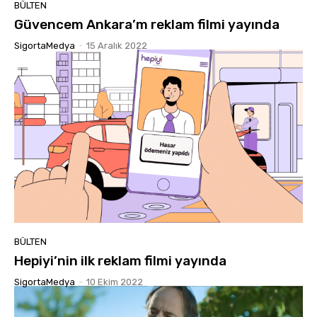
BÜLTEN
Güvencem Ankara’m reklam filmi yayında
SigortaMedya
-
15 Aralık 2022
BÜLTEN
Hepiyi’nin ilk reklam filmi yayında
SigortaMedya
-
10 Ekim 2022