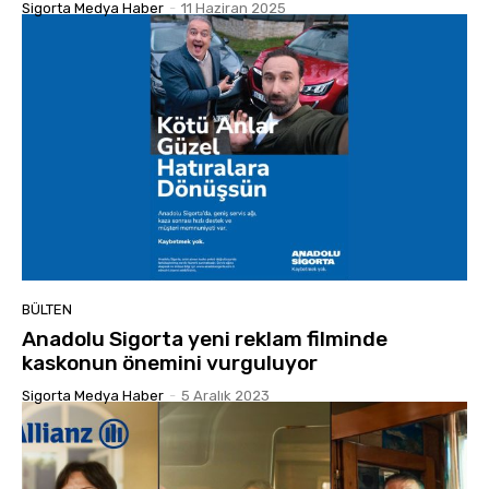
Sigorta Medya Haber
-
11 Haziran 2025
BÜLTEN
Anadolu Sigorta yeni reklam filminde
kaskonun önemini vurguluyor
Sigorta Medya Haber
-
5 Aralık 2023