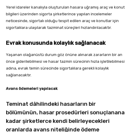
Yerel idareler kanalıyla oluşturulan hasara uğramış araç ve konut
bilgileri üzerinden sigorta şirketlerince yapılan incelemeler
neticesinde, sigortalı olduğu tespit edilen araç ve konutlar için
sigortalılara ulaşılarak tazminat süreçleri hızlandırılacaktır.
Evrak konusunda kolaylık sağlanacak
Yaşanan olağanüstü durum göz önüne alınarak zararların bir an
önce giderilebilmesi ve hasar tazmin sürecinin hızla işletilebilmesi
adına, evrak temin sürecinde sigortalılara gerekli kolaylık
sağlanacaktır.
Avans ödemeleri yapılacak
Teminat dâhilindeki hasarların bir
bölümünün, hasar prosedürleri sonuçlanana
kadar şirketlerce kendi belirleyecekleri
oranlarda avans niteliğinde ödeme