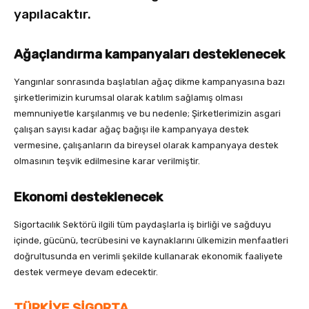
yapılacaktır.
Ağaçlandırma kampanyaları desteklenecek
Yangınlar sonrasında başlatılan ağaç dikme kampanyasına bazı
şirketlerimizin kurumsal olarak katılım sağlamış olması
memnuniyetle karşılanmış ve bu nedenle; Şirketlerimizin asgari
çalışan sayısı kadar ağaç bağışı ile kampanyaya destek
vermesine, çalışanların da bireysel olarak kampanyaya destek
olmasının teşvik edilmesine karar verilmiştir.
Ekonomi desteklenecek
Sigortacılık Sektörü ilgili tüm paydaşlarla iş birliği ve sağduyu
içinde, gücünü, tecrübesini ve kaynaklarını ülkemizin menfaatleri
doğrultusunda en verimli şekilde kullanarak ekonomik faaliyete
destek vermeye devam edecektir.
TÜRKİYE SİGORTA