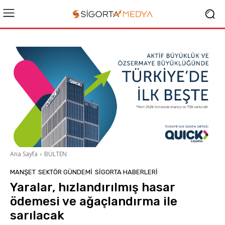
Ana Sayfa
BÜLTEN
MANŞET
SEKTÖR GÜNDEMİ
SIGORTA HABERLERI
Yaralar, hızlandırılmış hasar
ödemesi ve ağaçlandırma ile
sarılacak