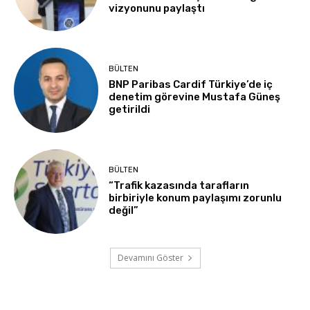
vizyonunu paylaştı
BÜLTEN
BNP Paribas Cardif Türkiye’de iç
denetim görevine Mustafa Güneş
getirildi
BÜLTEN
“Trafik kazasında tarafların
birbiriyle konum paylaşımı zorunlu
değil”
Devamını Göster