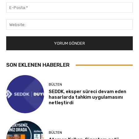
E-
Pos
Web
SON EKLENEN HABERLER
BÜLTEN
SEDDK, eksper süreci devam eden
hasarlarda tahkim uygulamasını
netleştirdi
BÜLTEN