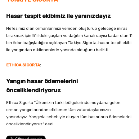
Hasar tespit ekibimiz ile yanınızdayız
Nefesimiz olan ormanlarımızı yeniden oluşturup geleceğe miras
bırakmak için 81 ildeki çaşılan ve dağıtım kanalı sayısı kadar olan 11
bin fidan bağışladığını açıklayan Türkiye Sigorta, hasar tespit ekibi
ile yangından etkilenenlerin yanında olduğunu belirtti.
ETHİCA SİGORTA
:
Yangın hasar ödemelerini
önceliklendiriyoruz
Ethica Sigorta “Ülkemizin farklı bölgelerinde meydana gelen
orman yangınlarından etkilenen tüm vatandaşlarımızın
yanındayız. Yangınla sebebiyle oluşan tüm hasarların ödemelerini
önceliklendiriyoruz” dedi.