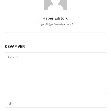
Haber Editörü
https://sigortamedya.com.tr
CEVAP VER
Yorum:
İsi