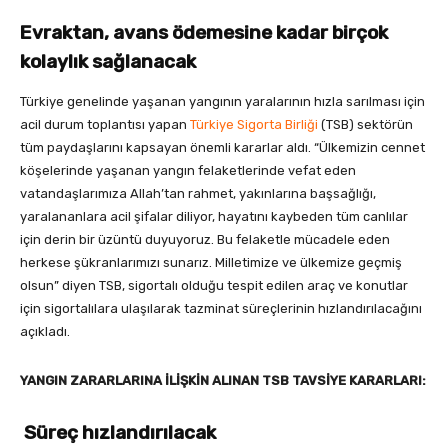
Evraktan, avans ödemesine kadar
birçok
kolaylık sağlanacak
Türkiye genelinde yaşanan yangının yaralarının hızla sarılması için
acil durum toplantısı yapan
Türkiye Sigorta Birliği
(TSB) sektörün
tüm paydaşlarını kapsayan önemli kararlar aldı. “Ülkemizin cennet
köşelerinde yaşanan yangın felaketlerinde vefat eden
vatandaşlarımıza Allah’tan rahmet, yakınlarına başsağlığı,
yaralananlara acil şifalar diliyor, hayatını kaybeden tüm canlılar
için derin bir üzüntü duyuyoruz. Bu felaketle mücadele eden
herkese şükranlarımızı sunarız. Milletimize ve ülkemize geçmiş
olsun” diyen TSB, sigortalı olduğu tespit edilen araç ve konutlar
için sigortalılara ulaşılarak tazminat süreçlerinin hızlandırılacağını
açıkladı.
YANGIN ZARARLARINA İLİŞKİN ALINAN TSB TAVSİYE KARARLARI:
Süreç hızlandırılacak