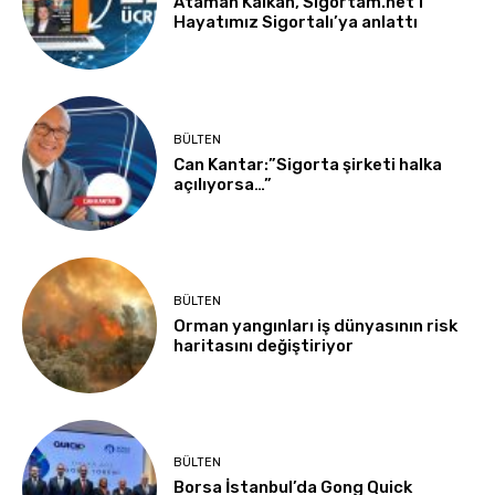
Ataman Kalkan, Sigortam.net’i
Hayatımız Sigortalı’ya anlattı
BÜLTEN
Can Kantar:”Sigorta şirketi halka
açılıyorsa…”
BÜLTEN
Orman yangınları iş dünyasının risk
haritasını değiştiriyor
BÜLTEN
Borsa İstanbul’da Gong Quick