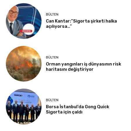
BÜLTEN
Can Kantar:”Sigorta şirketi halka
açılıyorsa…”
BÜLTEN
Orman yangınları iş dünyasının risk
haritasını değiştiriyor
BÜLTEN
Borsa İstanbul’da Gong Quick
Sigorta için çaldı