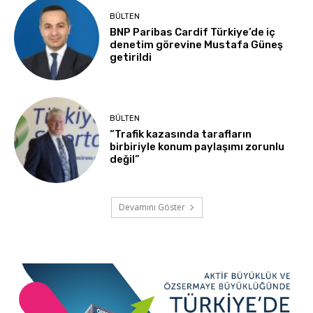
BÜLTEN
BNP Paribas Cardif Türkiye’de iç
denetim görevine Mustafa Güneş
getirildi
BÜLTEN
“Trafik kazasında tarafların
birbiriyle konum paylaşımı zorunlu
değil”
Devamını Göster