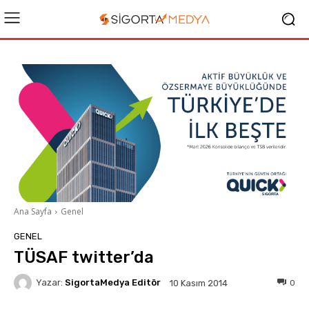
Ana Sayfa
Genel
GENEL
TÜSAF twitter’da
Yazar:
SigortaMedya Editör
0
10 Kasım 2014