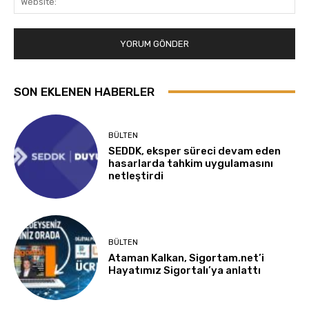
SON EKLENEN HABERLER
BÜLTEN
SEDDK, eksper süreci devam eden
hasarlarda tahkim uygulamasını
netleştirdi
BÜLTEN
Ataman Kalkan, Sigortam.net’i
Hayatımız Sigortalı’ya anlattı