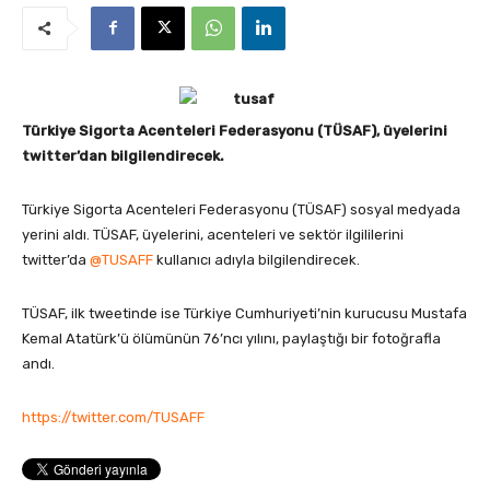
Türkiye Sigorta Acenteleri Federasyonu (TÜSAF), üyelerini
twitter’dan bilgilendirecek.
Türkiye Sigorta Acenteleri Federasyonu (TÜSAF) sosyal medyada
yerini aldı. TÜSAF, üyelerini, acenteleri ve sektör ilgililerini
twitter’da
@TUSAFF
kullanıcı adıyla bilgilendirecek.
TÜSAF, ilk tweetinde ise Türkiye Cumhuriyeti’nin kurucusu Mustafa
Kemal Atatürk’ü ölümünün 76’ncı yılını, paylaştığı bir fotoğrafla
andı.
https://twitter.com/TUSAFF