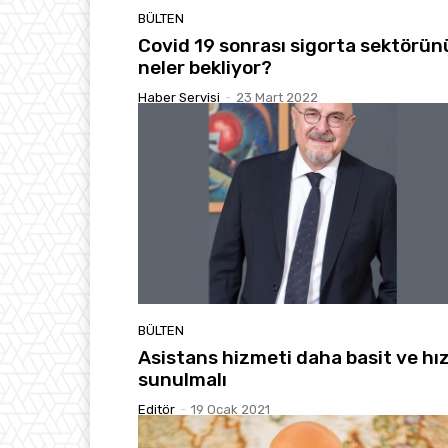
BÜLTEN
Covid 19 sonrası sigorta sektörün
neler bekliyor?
Haber Servisi
-
23 Mart 2022
BÜLTEN
Asistans hizmeti daha basit ve hız
sunulmalı
Editör
-
19 Ocak 2021