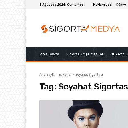
8 Ağustos 2026, Cumartesi
Hakkımızda
Künye
Ana Sayfa
Sigorta Köşe Yazıları
Tüketici
Ana Sayfa
Etiketler
Seyahat Sigortası
Tag:
Seyahat Sigortas