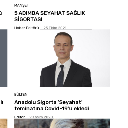
MANŞET
ü
5 ADIMDA SEYAHAT SAĞLIK
SİGORTASI
Haber Editörü
-
25 Ekim 2021
BÜLTEN
lı
Anadolu Sigorta ‘Seyahat’
teminatına Covid-19’u ekledi
Editör
-
9 Kasım 2020