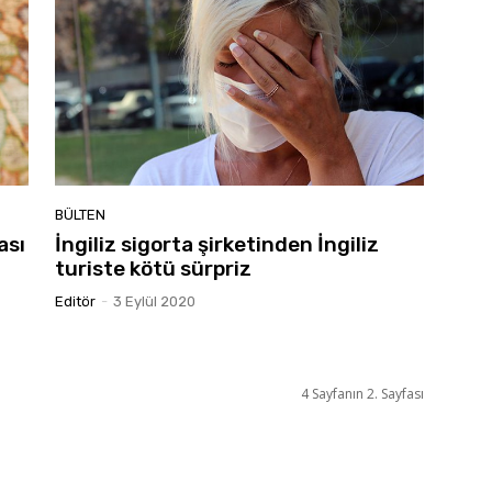
BÜLTEN
ası
İngiliz sigorta şirketinden İngiliz
turiste kötü sürpriz
Editör
-
3 Eylül 2020
4 Sayfanın 2. Sayfası