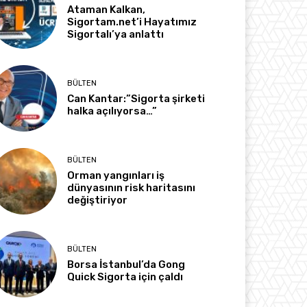
Ataman Kalkan,
Sigortam.net’i Hayatımız
Sigortalı’ya anlattı
BÜLTEN
Can Kantar:”Sigorta şirketi
halka açılıyorsa…”
BÜLTEN
Orman yangınları iş
dünyasının risk haritasını
değiştiriyor
BÜLTEN
Borsa İstanbul’da Gong
Quick Sigorta için çaldı