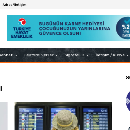
Adres/İletişim
 Rehberi
Sektörel Veriler
Sigortalı İK
İletişim / Künye
S
ı