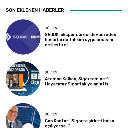
SON EKLENEN HABERLER
BÜLTEN
SEDDK, eksper süreci devam eden
hasarlarda tahkim uygulamasını
netleştirdi
BÜLTEN
Ataman Kalkan, Sigortam.net’i
Hayatımız Sigortalı’ya anlattı
BÜLTEN
Can Kantar:”Sigorta şirketi halka
açılıyorsa…”