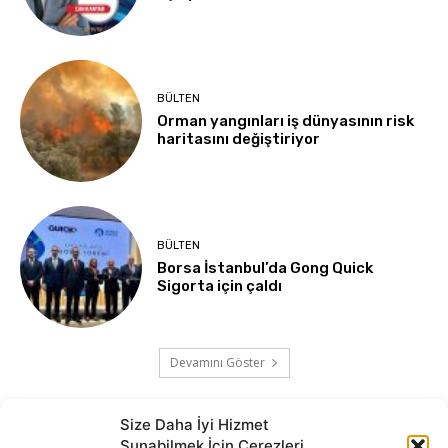
BÜLTEN
Orman yangınları iş dünyasının risk
haritasını değiştiriyor
BÜLTEN
Borsa İstanbul’da Gong Quick
Sigorta için çaldı
Devamını Göster
Size Daha İyi Hizmet
Sunabilmek İçin Çerezleri