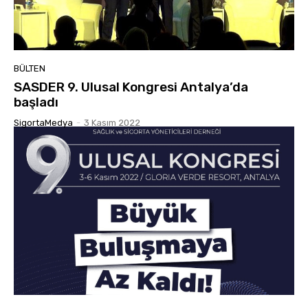
BÜLTEN
SASDER 9. Ulusal Kongresi Antalya’da
başladı
SigortaMedya
-
3 Kasım 2022