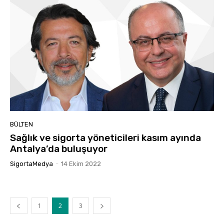
BÜLTEN
Sağlık ve sigorta yöneticileri kasım ayında
Antalya’da buluşuyor
SigortaMedya
-
14 Ekim 2022
1
2
3