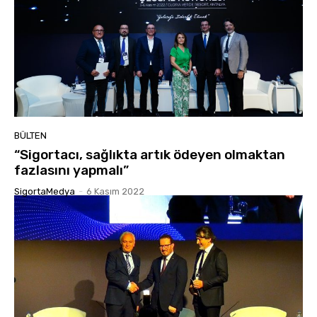
BÜLTEN
“Sigortacı, sağlıkta artık ödeyen olmaktan
fazlasını yapmalı”
SigortaMedya
-
6 Kasım 2022