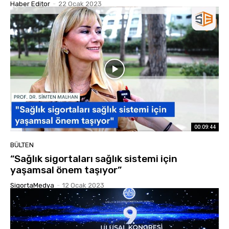
Haber Editor
-
22 Ocak 2023
00:09:44
BÜLTEN
“Sağlık sigortaları sağlık sistemi için
yaşamsal önem taşıyor”
SigortaMedya
-
12 Ocak 2023