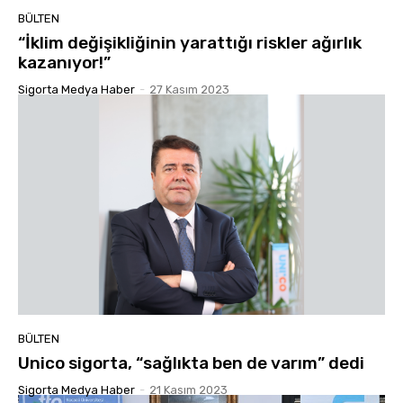
BÜLTEN
“İklim değişikliğinin yarattığı riskler ağırlık
kazanıyor!”
Sigorta Medya Haber
-
27 Kasım 2023
BÜLTEN
Unico sigorta, “sağlıkta ben de varım” dedi
Sigorta Medya Haber
-
21 Kasım 2023