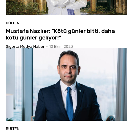
BÜLTEN
Mustafa Nazlıer: “Kötü günler bitti, daha
kötü günler geliyor!”
Sigorta Medya Haber
-
10 Ekim 2023
BÜLTEN