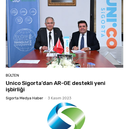
BÜLTEN
Unico Sigorta’dan AR-GE destekli yeni
işbirliği
Sigorta Medya Haber
-
3 Kasım 2023