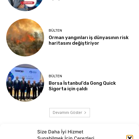
BÜLTEN
Orman yangınları iş dünyasının risk
haritasını değiştiriyor
BÜLTEN
Borsa İstanbul’da Gong Quick
Sigorta için çaldı
Devamını Göster
Size Daha İyi Hizmet
Sunabilmek İçin Çerezleri