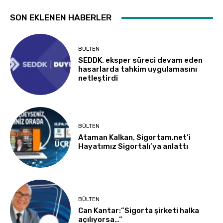
SON EKLENEN HABERLER
BÜLTEN
SEDDK, eksper süreci devam eden
hasarlarda tahkim uygulamasını
netleştirdi
BÜLTEN
Ataman Kalkan, Sigortam.net’i
Hayatımız Sigortalı’ya anlattı
BÜLTEN
Can Kantar:”Sigorta şirketi halka
açılıyorsa…”