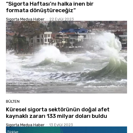
“Sigorta Haftası’nı halka inen bir
formata dönüştüreceğiz”
Sigorta Medya Haber
-
22 Eylül 2023
BÜLTEN
Küresel sigorta sektörünün doğal afet
kaynaklı zararı 133 milyar doları buldu
Sigorta Medya Haber
-
13 Eylül 2023