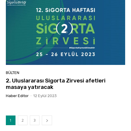
BÜLTEN
2. Uluslararası Sigorta Zirvesi afetleri
masaya yatıracak
Haber Editor
-
12 Eylül 2023
1
2
3