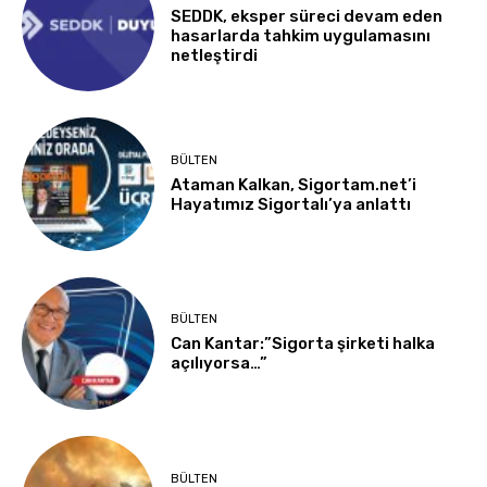
SEDDK, eksper süreci devam eden
hasarlarda tahkim uygulamasını
netleştirdi
BÜLTEN
Ataman Kalkan, Sigortam.net’i
Hayatımız Sigortalı’ya anlattı
BÜLTEN
Can Kantar:”Sigorta şirketi halka
açılıyorsa…”
BÜLTEN