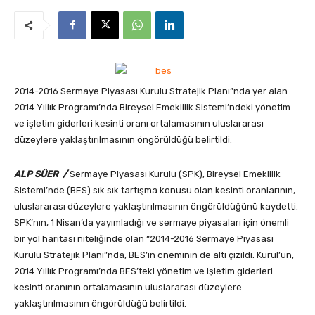
2014-2016 Sermaye Piyasası Kurulu Stratejik Planı”nda yer alan
2014 Yıllık Programı’nda Bireysel Emeklilik Sistemi’ndeki yönetim
ve işletim giderleri
kesinti oranı ortalamasının uluslararası
düzeylere yaklaştırılmasının öngörüldüğü belirtildi.
ALP SÜER
/
Sermaye Piyasası Kurulu (SPK), Bireysel Emeklilik
Sistemi’nde (BES) sık sık tartışma konusu olan kesinti oranlarının,
uluslararası düzeylere yaklaştırılmasının öngörüldüğünü kaydetti.
SPK’nın, 1 Nisan’da yayımladığı ve sermaye piyasaları için önemli
bir yol haritası niteliğinde olan “2014-2016 Sermaye Piyasası
Kurulu Stratejik Planı”nda, BES’in öneminin de altı çizildi. Kurul’un,
2014 Yıllık Programı’nda BES’teki yönetim ve işletim giderleri
kesinti oranının ortalamasının uluslararası düzeylere
yaklaştırılmasının öngörüldüğü belirtildi.