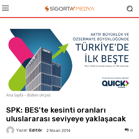
Ana Sayfa
Bülten (Arşiv)
SPK: BES’te kesinti oranları
uluslararası seviyeye yaklaşacak
Yazar:
Editör
0
2 Nisan 2014