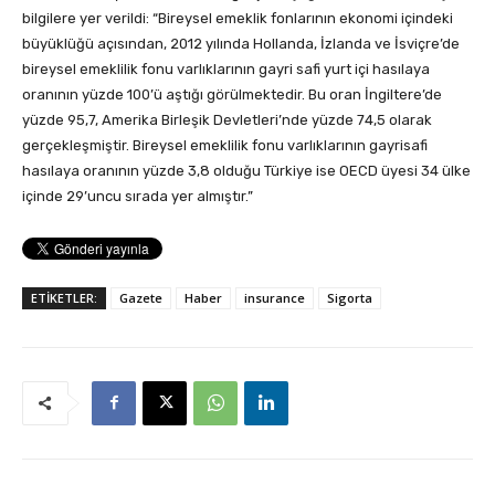
bilgilere yer verildi: “Bireysel emeklik fonlarının ekonomi içindeki
büyüklüğü açısından, 2012 yılında Hollanda, İzlanda ve İsviçre’de
bireysel emeklilik fonu varlıklarının gayri safi yurt içi hasılaya
oranının yüzde 100’ü aştığı görülmektedir. Bu oran İngiltere’de
yüzde 95,7, Amerika Birleşik Devletleri’nde yüzde 74,5 olarak
gerçekleşmiştir. Bireysel emeklilik fonu varlıklarının gayrisafi
hasılaya oranının yüzde 3,8 olduğu Türkiye ise OECD üyesi 34 ülke
içinde 29’uncu sırada yer almıştır.”
ETİKETLER:
Gazete
Haber
insurance
Sigorta