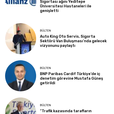
Sigortası ağını Yeditepe
Üniversitesi Hastaneleri ile
genişletti
BÜLTEN
Auto King Oto Servis, Sigorta
Sektörü Van Buluşması’nda gelecek
vizyonunu paylaştı
BÜLTEN
BNP Paribas Cardif Türkiye’de iç
denetim görevine Mustafa Güneş
getirildi
BÜLTEN
“Trafik kazasında tarafların