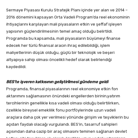
Sermaye Piyasası Kurulu Stratejik Planı içinde yer alan ve 2014 –
2016 dönemini kapsayan Orta Vadeli Program’da reel ekonominin
ihtiyaçlarını karşılayan mali piyasaların etkin ve şeffaf işleyen
yapısının güçlendirilmesinin temel amaç olduğu belirtildi.
Programda bu kapsamda, mali piyasaların büyümeyi finanse
edecek her türlü finansal aracın ihraç edilebildiği, işlem
maliyetlerinin düşük olduğu, güçlü bir teknolojik ve beşeri
altyapıya sahip olması öncelikli hedef olarak belirlendiği
kaydedildi.
BES’te işveren katkısının geliştirilmesi gündeme geldi
Programda, finansal piyasalarının reel ekonomiye etkin fon
aktarımını sağlamasının önündeki engellerden birinin,yatırım
tercihlerinin genellikle kısa vadeli olması olduğu belirtilirken,
özellikle bireysel emeklilik fonu portföylerinde uzun vadeli
araçlara daha çok yer verilmesi yönünde girişim ve teşviklerin bu
açıdan faydalı olacağı vurgulandı. BES’in, tasarruf sahipleri
açısından daha cazip bir araç olmasını teminen sağlanan devlet