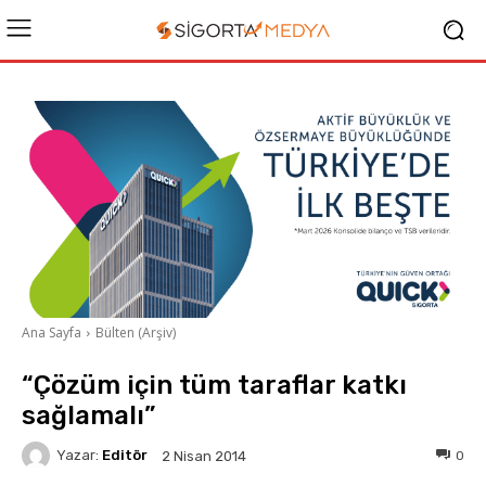
Ana Sayfa
Bülten (Arşiv)
“Çözüm için tüm taraflar katkı
sağlamalı”
Yazar:
Editör
0
2 Nisan 2014