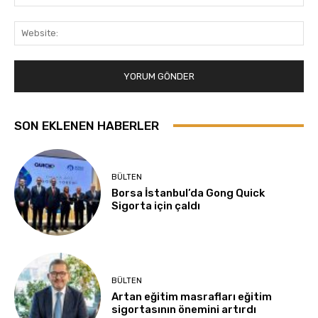
Pos
Web
SON EKLENEN HABERLER
BÜLTEN
Borsa İstanbul’da Gong Quick
Sigorta için çaldı
BÜLTEN
Artan eğitim masrafları eğitim
sigortasının önemini artırdı