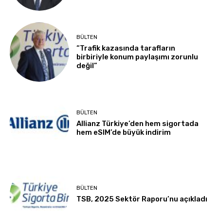
BÜLTEN
“Trafik kazasında tarafların
birbiriyle konum paylaşımı zorunlu
değil”
BÜLTEN
Allianz Türkiye’den hem sigortada
hem eSIM’de büyük indirim
BÜLTEN
TSB, 2025 Sektör Raporu’nu açıkladı