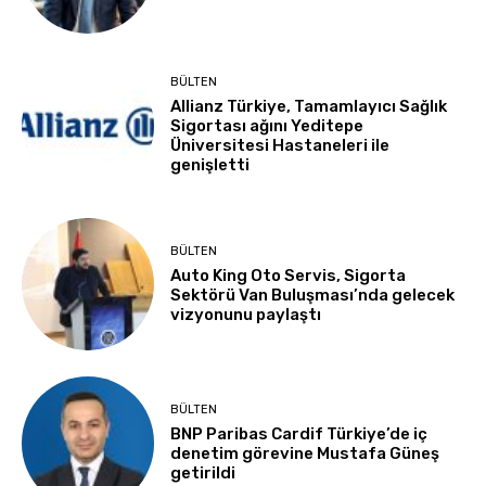
BÜLTEN
Allianz Türkiye, Tamamlayıcı Sağlık
Sigortası ağını Yeditepe
Üniversitesi Hastaneleri ile
genişletti
BÜLTEN
Auto King Oto Servis, Sigorta
Sektörü Van Buluşması’nda gelecek
vizyonunu paylaştı
BÜLTEN
BNP Paribas Cardif Türkiye’de iç
denetim görevine Mustafa Güneş
getirildi