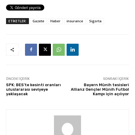
ETİKETLER:
Gazete
Haber
insurance
Sigorta
ÖNCEKI İÇERIK
SONRAKI İÇERIK
SPK: BES’te kesinti oranları
Bayern Münih tesisleri
uluslararası seviyeye
Allianz Gençler Münih Futbol
yaklaşacak
Kampı için açılıyor