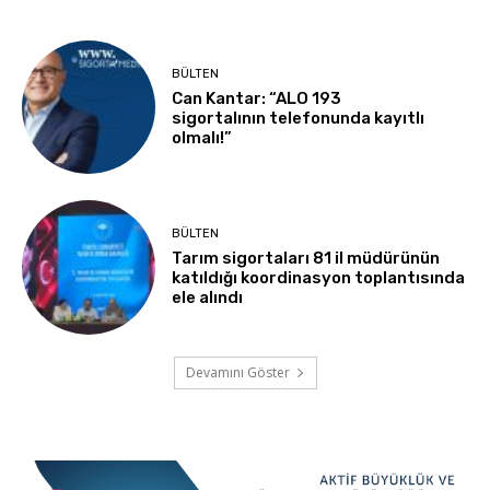
BÜLTEN
Can Kantar: “ALO 193
sigortalının telefonunda kayıtlı
olmalı!”
BÜLTEN
Tarım sigortaları 81 il müdürünün
katıldığı koordinasyon toplantısında
ele alındı
Devamını Göster