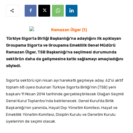
Türkiye Sigorta Birliği Başkanlığı’na adaylığını ilk açıklayan
Groupama Sigorta ve Groupama Emeklilik Genel Müdürü
Ramazan Ülger, TSB Başkanlığı’na seçilmesi durumunda
sektörün daha da gelişmesine katkı sağlamayı amaçladığını
söyledi.
Sigorta sektörü için nisan ayı hareketli geçmeye aday. 62’si aktif
toplam 68 üyesi bulunan Türkiye Sigorta Birliği’nin (TSB) yeni
başkanı 11 Nisan 2014 tarihinde gerçekleştirilecek Olağan Seçimli
Genel Kurul Toplantısı’nda belirlenecek. Genel Kurul’da Birlik
Başkanlığı’nın yanında, Hayat Dışı Yönetim Komitesi, Hayat ve
Emeklilik Yönetim Komitesi, Disiplin Kurulu ve Denetim Kurulu
üyelerinin de seçimi olacak.