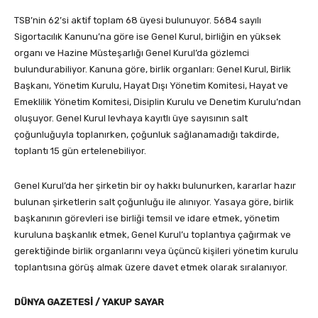
TSB’nin 62’si aktif toplam 68 üyesi bulunuyor. 5684 sayılı
Sigortacılık Kanunu’na göre ise Genel Kurul, birliğin en yüksek
organı ve Hazine Müsteşarlığı Genel Kurul’da gözlemci
bulundurabiliyor. Kanuna göre, birlik organları: Genel Kurul, Birlik
Başkanı, Yönetim Kurulu, Hayat Dışı Yönetim Komitesi, Hayat ve
Emeklilik Yönetim Komitesi, Disiplin Kurulu ve Denetim Kurulu’ndan
oluşuyor. Genel Kurul levhaya kayıtlı üye sayısının salt
çoğunluğuyla toplanırken, çoğunluk sağlanamadığı takdirde,
toplantı 15 gün ertelenebiliyor.
Genel Kurul’da her şirketin bir oy hakkı bulunurken, kararlar hazır
bulunan şirketlerin salt çoğunluğu ile alınıyor. Yasaya göre, birlik
başkanının görevleri ise birliği temsil ve idare etmek, yönetim
kuruluna başkanlık etmek, Genel Kurul’u toplantıya çağırmak ve
gerektiğinde birlik organlarını veya üçüncü kişileri yönetim kurulu
toplantısına görüş almak üzere davet etmek olarak sıralanıyor.
DÜNYA GAZETESİ / YAKUP SAYAR