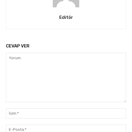
Editör
CEVAP VER
Yorum:
İsi
E-