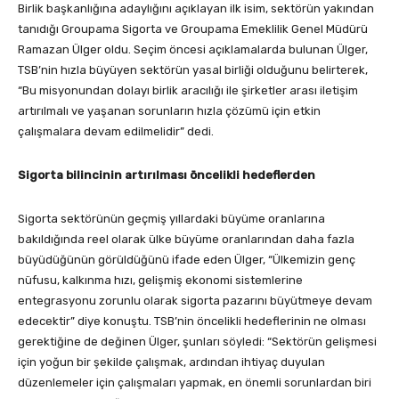
Birlik başkanlığına adaylığını açıklayan ilk isim, sektörün yakından
tanıdığı Groupama Sigorta ve Groupama Emeklilik Genel Müdürü
Ramazan Ülger oldu. Seçim öncesi açıklamalarda bulunan Ülger,
TSB’nin hızla büyüyen sektörün yasal birliği olduğunu belirterek,
“Bu misyonundan dolayı birlik aracılığı ile şirketler arası iletişim
artırılmalı ve yaşanan sorunların hızla çözümü için etkin
çalışmalara devam edilmelidir” dedi.
Sigorta bilincinin artırılması öncelikli hedeflerden
Sigorta sektörünün geçmiş yıllardaki büyüme oranlarına
bakıldığında reel olarak ülke büyüme oranlarından daha fazla
büyüdüğünün görüldüğünü ifade eden Ülger, “Ülkemizin genç
nüfusu, kalkınma hızı, gelişmiş ekonomi sistemlerine
entegrasyonu zorunlu olarak sigorta pazarını büyütmeye devam
edecektir” diye konuştu. TSB’nin öncelikli hedeflerinin ne olması
gerektiğine de değinen Ülger, şunları söyledi: “Sektörün gelişmesi
için yoğun bir şekilde çalışmak, ardından ihtiyaç duyulan
düzenlemeler için çalışmaları yapmak, en önemli sorunlardan biri