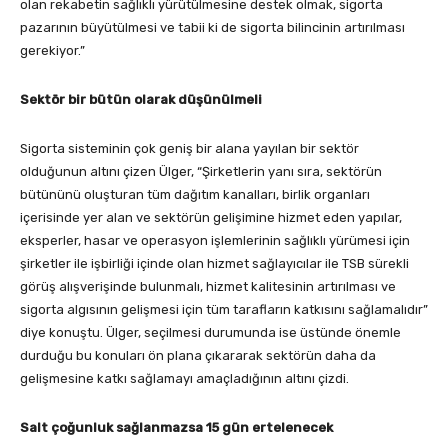
olan rekabetin sağlıklı yürütülmesine destek olmak, sigorta
pazarının büyütülmesi ve tabii ki de sigorta bilincinin artırılması
gerekiyor.”
Sektör bir bütün olarak düşünülmeli
Sigorta sisteminin çok geniş bir alana yayılan bir sektör
olduğunun altını çizen Ülger, “Şirketlerin yanı sıra, sektörün
bütününü oluşturan tüm dağıtım kanalları, birlik organları
içerisinde yer alan ve sektörün gelişimine hizmet eden yapılar,
eksperler, hasar ve operasyon işlemlerinin sağlıklı yürümesi için
şirketler ile işbirliği içinde olan hizmet sağlayıcılar ile TSB sürekli
görüş alışverişinde bulunmalı, hizmet kalitesinin artırılması ve
sigorta algısının gelişmesi için tüm tarafların katkısını sağlamalıdır”
diye konuştu. Ülger, seçilmesi durumunda ise üstünde önemle
durduğu bu konuları ön plana çıkararak sektörün daha da
gelişmesine katkı sağlamayı amaçladığının altını çizdi.
Salt çoğunluk sağlanmazsa 15 gün ertelenecek