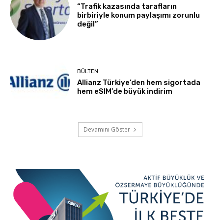
“Trafik kazasında tarafların
birbiriyle konum paylaşımı zorunlu
değil”
BÜLTEN
Allianz Türkiye’den hem sigortada
hem eSIM’de büyük indirim
Devamını Göster