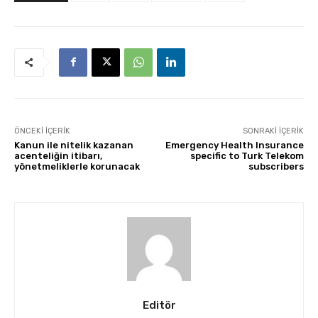
ÖNCEKI İÇERIK
SONRAKI İÇERIK
Kanun ile nitelik kazanan
Emergency Health Insurance
acenteliğin itibarı,
specific to Turk Telekom
yönetmeliklerle korunacak
subscribers
Editör