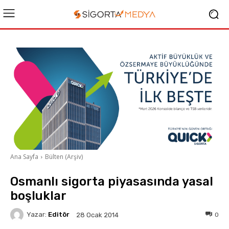
Ana Sayfa
Bülten (Arşiv)
Osmanlı sigorta piyasasında yasal
boşluklar
Yazar:
Editör
0
28 Ocak 2014