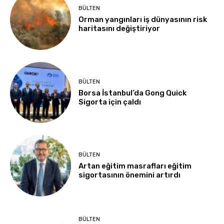
BÜLTEN
Orman yangınları iş dünyasının risk
haritasını değiştiriyor
BÜLTEN
Borsa İstanbul’da Gong Quick
Sigorta için çaldı
BÜLTEN
Artan eğitim masrafları eğitim
sigortasının önemini artırdı
BÜLTEN