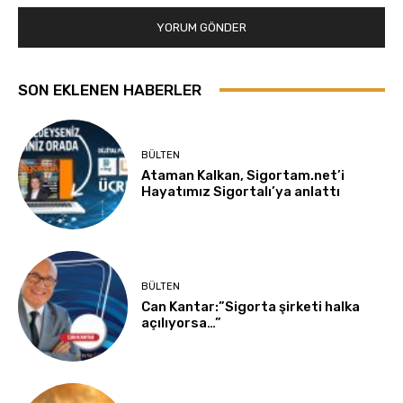
SON EKLENEN HABERLER
BÜLTEN
Ataman Kalkan, Sigortam.net’i
Hayatımız Sigortalı’ya anlattı
BÜLTEN
Can Kantar:”Sigorta şirketi halka
açılıyorsa…”