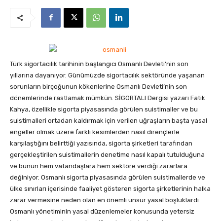
Türk sigortacılık tarihinin başlangıcı Osmanlı Devleti’nin son
yıllarına dayanıyor. Günümüzde sigortacılık sektöründe yaşanan
sorunların birçoğunun kökenlerine Osmanlı Devleti’nin son
dönemlerinde rastlamak mümkün.
SİGORTALI Dergisi yazarı Fatik
Kahya, özellikle sigorta piyasasında görülen suistimaller ve bu
suistimalleri ortadan kaldırmak için verilen uğraşların başta yasal
engeller olmak üzere farklı kesimlerden nasıl dirençlerle
karşılaştığını belirttiği yazısında, sigorta şirketleri tarafından
gerçekleştirilen suistimallerin denetime nasıl kapalı tutulduğuna
ve bunun hem vatandaşlara hem sektöre verdiği zararlara
değiniyor. Osmanlı sigorta piyasasında görülen suistimallerde ve
ülke sınırları içerisinde faaliyet gösteren sigorta şirketlerinin halka
zarar vermesine neden olan en önemli unsur yasal boşluklardı.
Osmanlı yönetiminin yasal düzenlemeler konusunda yetersiz