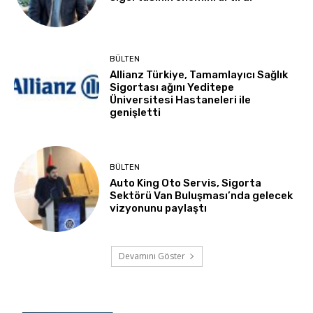
BÜLTEN
Allianz Türkiye, Tamamlayıcı Sağlık
Sigortası ağını Yeditepe
Üniversitesi Hastaneleri ile
genişletti
BÜLTEN
Auto King Oto Servis, Sigorta
Sektörü Van Buluşması’nda gelecek
vizyonunu paylaştı
Devamını Göster