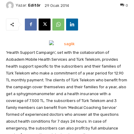
Yazar:
Editör
0
29 Ocak 2014
‘Health Support Campaign’, set with the collaboration of
Acıbadem Mobile Health Services and Türk Telekom, provides
health support specific to the subscribers and their families of
Türk Telekom who make a commitment of a year period for 12.90
TL monthly payment.
The clients of Türk Telekom who benefit from
the campaign cover themselves and their families for a year, also
get a sphygmomanometer and a health insurance with a
coverage of 7.500 TL. The subscribers of Türk Telekom and 3
family members can benefit from ‘Medical Coaching Service’
formed of experienced doctors who answer all the questions
about health conditions for 7 days 24 hours. In case of
emergency, the subscribers can also profit by full ambulance