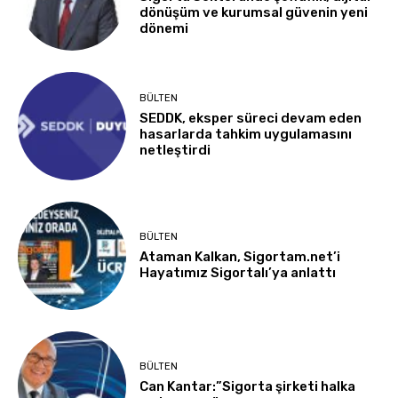
dönüşüm ve kurumsal güvenin yeni
dönemi
BÜLTEN
SEDDK, eksper süreci devam eden
hasarlarda tahkim uygulamasını
netleştirdi
BÜLTEN
Ataman Kalkan, Sigortam.net’i
Hayatımız Sigortalı’ya anlattı
BÜLTEN
Can Kantar:”Sigorta şirketi halka