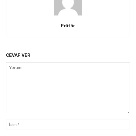
Editör
CEVAP VER
Yorum:
İsi