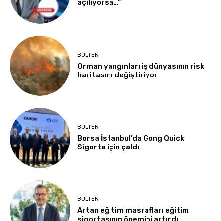
açılıyorsa…”
BÜLTEN
Orman yangınları iş dünyasının risk
haritasını değiştiriyor
BÜLTEN
Borsa İstanbul’da Gong Quick
Sigorta için çaldı
BÜLTEN
Artan eğitim masrafları eğitim
sigortasının önemini artırdı