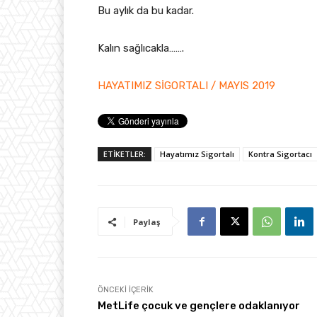
Bu aylık da bu kadar.
Kalın sağlıcakla…….
HAYATIMIZ SİGORTALI / MAYIS 2019
ETİKETLER:
Hayatımız Sigortalı
Kontra Sigortacı
Paylaş
ÖNCEKI İÇERIK
MetLife çocuk ve gençlere odaklanıyor