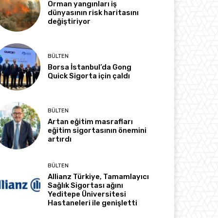
Orman yangınları iş
dünyasının risk haritasını
değiştiriyor
BÜLTEN
Borsa İstanbul’da Gong
Quick Sigorta için çaldı
BÜLTEN
Artan eğitim masrafları
eğitim sigortasının önemini
artırdı
BÜLTEN
Allianz Türkiye, Tamamlayıcı
Sağlık Sigortası ağını
Yeditepe Üniversitesi
Hastaneleri ile genişletti