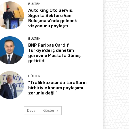
BÜLTEN
Auto King Oto Servis,
Sigorta Sektörü Van
Buluşması’nda gelecek
vizyonunu paylaştı
BÜLTEN
BNP Paribas Cardif
Türkiye’de iç denetim
görevine Mustafa Güneş
getirildi
BÜLTEN
“Trafik kazasında tarafların
birbiriyle konum paylaşımı
zorunlu değil”
Devamını Göster