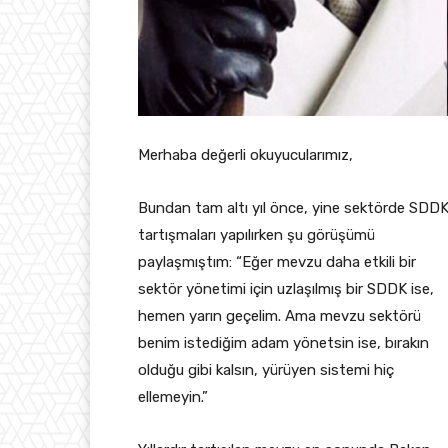
Merhaba değerli okuyucularımız,
Bundan tam altı yıl önce, yine sektörde SDD
tartışmaları yapılırken şu görüşümü
paylaşmıştım: “Eğer mevzu daha etkili bir
sektör yönetimi için uzlaşılmış bir SDDK ise,
hemen yarın geçelim. Ama mevzu sektörü
benim istediğim adam yönetsin ise, bırakın
olduğu gibi kalsın, yürüyen sistemi hiç
ellemeyin.”