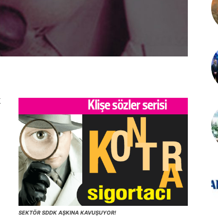
K
SEKTÖR SDDK AŞKINA KAVUŞUYOR!