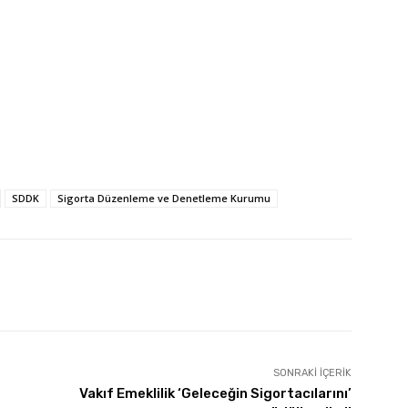
SDDK
Sigorta Düzenleme ve Denetleme Kurumu
SONRAKI İÇERIK
Vakıf Emeklilik ‘Geleceğin Sigortacılarını’