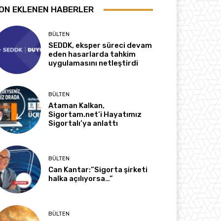
ON EKLENEN HABERLER
BÜLTEN
SEDDK, eksper süreci devam
eden hasarlarda tahkim
uygulamasını netleştirdi
BÜLTEN
Ataman Kalkan,
Sigortam.net’i Hayatımız
Sigortalı’ya anlattı
BÜLTEN
Can Kantar:”Sigorta şirketi
halka açılıyorsa…”
BÜLTEN