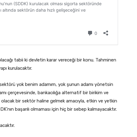
lacağı tabii ki devletin karar vereceği bir konu. Tahminen
pı kurulacaktır.
bi, sektörü yok benim adamım, yok şunun adamı yönetsin
mı çerçevesinde, bankacılığa alternatif bir birikim ve
olacak bir sektör haline gelmek amacıyla, etkin ve yetkin
DDK’nın başarılı olmaması için hiç bir sebep kalmayacaktır.
caktır.