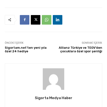
ÖNCEKI İÇERIK
SONRAKI İÇERIK
Sigortam.net’ten yeni yıla
Allianz Türkiye ve TEGV’den
özel 24 hediye
çocuklara özel spor şenliği
Sigorta Medya Haber