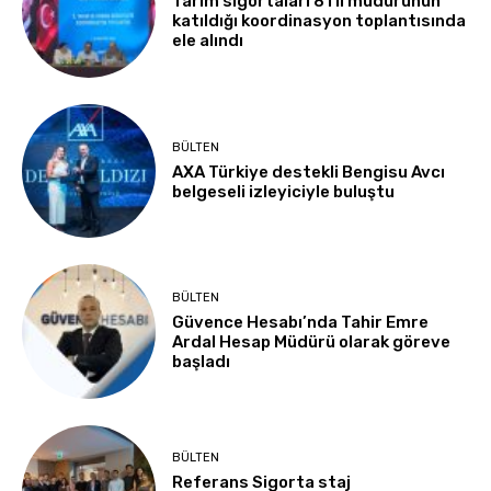
Tarım sigortaları 81 il müdürünün
katıldığı koordinasyon toplantısında
ele alındı
BÜLTEN
AXA Türkiye destekli Bengisu Avcı
belgeseli izleyiciyle buluştu
BÜLTEN
Güvence Hesabı’nda Tahir Emre
Ardal Hesap Müdürü olarak göreve
başladı
BÜLTEN
Referans Sigorta staj