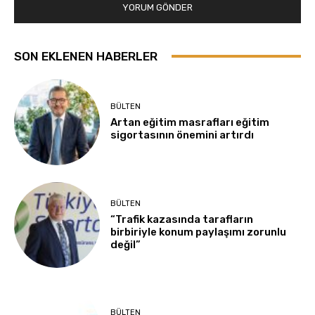
SON EKLENEN HABERLER
BÜLTEN
Artan eğitim masrafları eğitim
sigortasının önemini artırdı
BÜLTEN
“Trafik kazasında tarafların
birbiriyle konum paylaşımı zorunlu
değil”
BÜLTEN