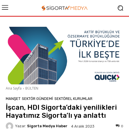
Ana Sayfa
BÜLTEN
MANŞET
SEKTÖR GÜNDEMİ
SEKTÖREL KURUMLAR
İşcan, HDI Sigorta’daki yenilikleri
Hayatımız Sigorta’lı ya anlattı
Yazar:
Sigorta Medya Haber
0
4 Aralık 2023