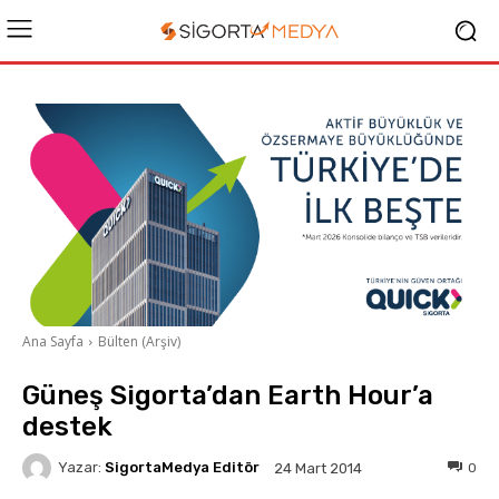
Ana Sayfa
Bülten (Arşiv)
Güneş Sigorta’dan Earth Hour’a
destek
Yazar:
SigortaMedya Editör
0
24 Mart 2014