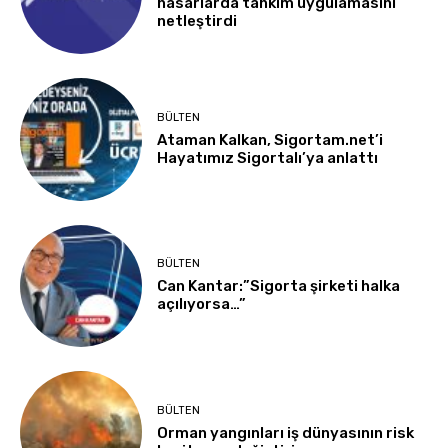
hasarlarda tahkim uygulamasını
netleştirdi
BÜLTEN
Ataman Kalkan, Sigortam.net’i
Hayatımız Sigortalı’ya anlattı
BÜLTEN
Can Kantar:”Sigorta şirketi halka
açılıyorsa…”
BÜLTEN
Orman yangınları iş dünyasının risk