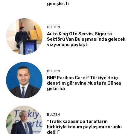
genişletti
BÜLTEN
Auto King Oto Servis, Sigorta
Sektörü Van Buluşması’nda gelecek
vizyonunu paylaştı
BÜLTEN
BNP Paribas Cardif Türkiye’de iç
denetim görevine Mustafa Güneş
getirildi
BÜLTEN
“Trafik kazasında tarafların
birbiriyle konum paylaşımı zorunlu
değil”