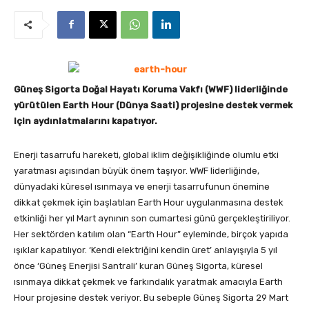
Güneş Sigorta Doğal Hayatı Koruma Vakfı (WWF) liderliğinde
yürütülen Earth Hour (Dünya Saati) projesine destek vermek
için aydınlatmalarını kapatıyor.
Enerji tasarrufu hareketi, global iklim değişikliğinde olumlu etki
yaratması açısından büyük önem taşıyor. WWF liderliğinde,
dünyadaki küresel ısınmaya ve enerji tasarrufunun önemine
dikkat çekmek için başlatılan Earth Hour uygulanmasına destek
etkinliği her yıl Mart aynının son cumartesi günü gerçekleştiriliyor.
Her sektörden katılım olan “Earth Hour” eyleminde, birçok yapıda
ışıklar kapatılıyor. ‘Kendi elektriğini kendin üret’ anlayışıyla 5 yıl
önce ‘Güneş Enerjisi Santrali’ kuran Güneş Sigorta, küresel
ısınmaya dikkat çekmek ve farkındalık yaratmak amacıyla Earth
Hour projesine destek veriyor. Bu sebeple Güneş Sigorta 29 Mart