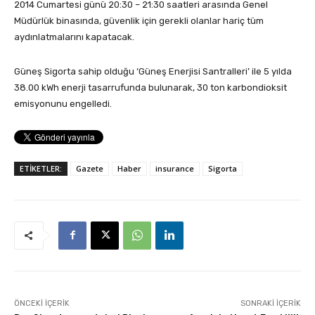
2014 Cumartesi günü 20:30 – 21:30 saatleri arasında Genel
Müdürlük binasında, güvenlik için gerekli olanlar hariç tüm
aydınlatmalarını kapatacak.
Güneş Sigorta sahip olduğu ‘Güneş Enerjisi Santralleri’ ile 5 yılda
38.00 kWh enerji tasarrufunda bulunarak, 30 ton karbondioksit
emisyonunu engelledi.
ETİKETLER:
Gazete
Haber
insurance
Sigorta
ÖNCEKI İÇERIK
SONRAKI İÇERIK