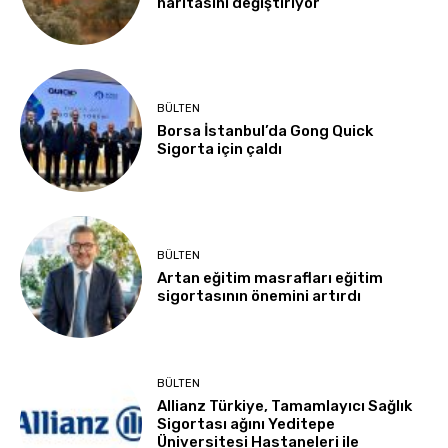
haritasını değiştiriyor
BÜLTEN
Borsa İstanbul’da Gong Quick
Sigorta için çaldı
BÜLTEN
Artan eğitim masrafları eğitim
sigortasının önemini artırdı
BÜLTEN
Allianz Türkiye, Tamamlayıcı Sağlık
Sigortası ağını Yeditepe
Üniversitesi Hastaneleri ile