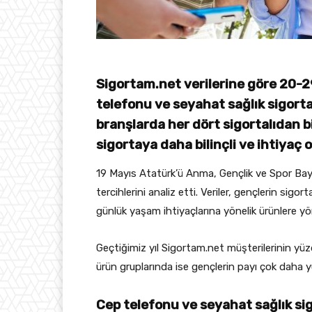
Sigortam.net verilerine göre 20-2
telefonu ve seyahat sağlık sigortal
branşlarda her dört sigortalıdan b
sigortaya daha bilinçli ve ihtiyaç 
19 Mayıs Atatürk’ü Anma, Gençlik ve Spor Bay
tercihlerini analiz etti. Veriler, gençlerin sigor
günlük yaşam ihtiyaçlarına yönelik ürünlere yö
Geçtiğimiz yıl Sigortam.net müşterilerinin yü
ürün gruplarında ise gençlerin payı çok daha y
Cep telefonu ve seyahat sağlık si