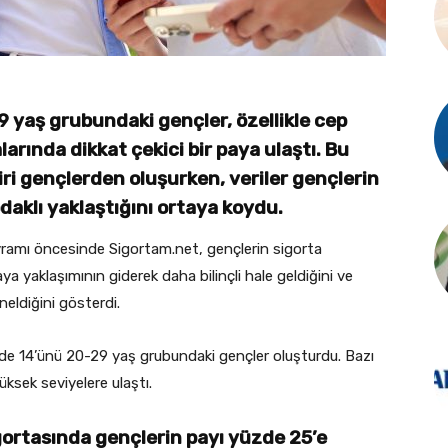
9 yaş grubundaki gençler, özellikle cep
arında dikkat çekici bir paya ulaştı. Bu
iri gençlerden oluşurken, veriler gençlerin
odaklı yaklaştığını ortaya koydu.
ramı öncesinde Sigortam.net, gençlerin sigorta
taya yaklaşımının giderek daha bilinçli hale geldiğini ve
neldiğini gösterdi.
zde 14’ünü 20-29 yaş grubundaki gençler oluşturdu. Bazı
üksek seviyelere ulaştı.
gortasında gençlerin payı yüzde 25’e