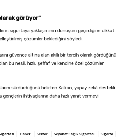
 olarak görüyor”
lerin sigortaya yaklaşımının dönüşüm geçirdiğine dikkat
selleştirilmiş çözümler beklediğini söyledi.
arını güvence altına alan akıllı bir tercih olarak gördüğünü
an bu nesil, hızlı, şeffaf ve kendine özel çözümler
ımlarını sürdürdüğünü belirten Kalkan, yapay zekâ destekli
la gençlerin ihtiyaçlarına daha hızlı yanıt vermeyi
Sigortası
Haber
Sektör
Seyahat Sağlık Sigortası
Sigorta