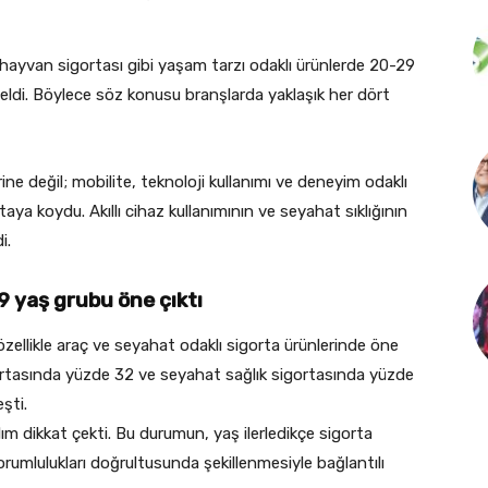
l hayvan sigortası gibi yaşam tarzı odaklı ürünlerde 20-29
di. Böylece söz konusu branşlarda yaklaşık her dört
erine değil; mobilite, teknoloji kullanımı ve deneyim odaklı
ya koydu. Akıllı cihaz kullanımının ve seyahat sıklığının
i.
9 yaş grubu öne çıktı
ellikle araç ve seyahat odaklı sigorta ürünlerinde öne
gortasında yüzde 32 ve seyahat sağlık sigortasında yüzde
şti.
m dikkat çekti. Bu durumun, yaş ilerledikçe sigorta
orumlulukları doğrultusunda şekillenmesiyle bağlantılı