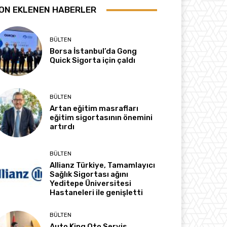
ON EKLENEN HABERLER
BÜLTEN
Borsa İstanbul’da Gong
Quick Sigorta için çaldı
BÜLTEN
Artan eğitim masrafları
eğitim sigortasının önemini
artırdı
BÜLTEN
Allianz Türkiye, Tamamlayıcı
Sağlık Sigortası ağını
Yeditepe Üniversitesi
Hastaneleri ile genişletti
BÜLTEN
Auto King Oto Servis,