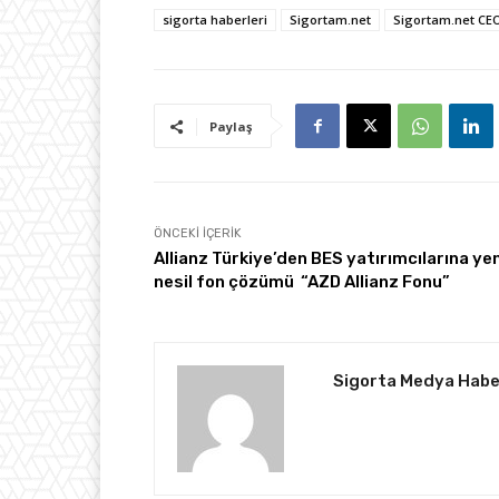
sigorta haberleri
Sigortam.net
Sigortam.net CE
Paylaş
ÖNCEKI İÇERIK
Allianz Türkiye’den BES yatırımcılarına yen
nesil fon çözümü “AZD Allianz Fonu”
Sigorta Medya Habe