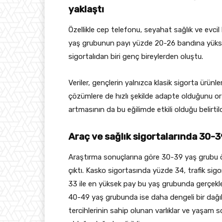
yaklaştı
Özellikle cep telefonu, seyahat sağlık ve evci
yaş grubunun payı yüzde 20-26 bandına yüksel
sigortalıdan biri genç bireylerden oluştu.
Veriler, gençlerin yalnızca klasik sigorta ürünl
çözümlere de hızlı şekilde adapte olduğunu orta
artmasının da bu eğilimde etkili olduğu belirtild
Araç ve sağlık sigortalarında 30-3
Araştırma sonuçlarına göre 30-39 yaş grubu öz
çıktı. Kasko sigortasında yüzde 34, trafik si
33 ile en yüksek pay bu yaş grubunda gerçekle
40-49 yaş grubunda ise daha dengeli bir dağılı
tercihlerinin sahip olunan varlıklar ve yaşam s