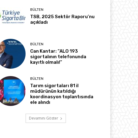
BÜLTEN
TSB, 2025 Sektör Raporu’nu
açıkladı
BÜLTEN
Can Kantar: “ALO 193
sigortalının telefonunda
kayıtlı olmalı!”
BÜLTEN
Tarım sigortaları 81 il
müdürünün katıldığı
koordinasyon toplantısında
ele alındı
Devamını Göster