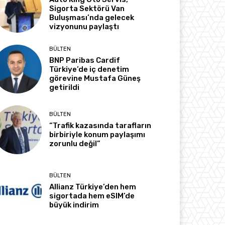
Sigorta Sektörü Van
Buluşması’nda gelecek
vizyonunu paylaştı
BÜLTEN
BNP Paribas Cardif
Türkiye’de iç denetim
görevine Mustafa Güneş
getirildi
BÜLTEN
“Trafik kazasında tarafların
birbiriyle konum paylaşımı
zorunlu değil”
BÜLTEN
Allianz Türkiye’den hem
sigortada hem eSIM’de
büyük indirim