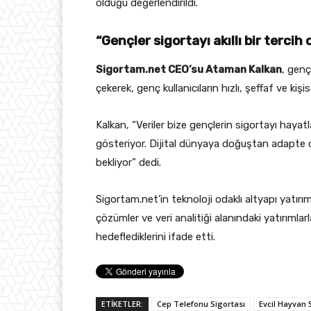
olduğu değerlendirildi.
“Gençler sigortayı akıllı bir tercih
Sigortam.net CEO’su Ataman Kalkan
, genç
çekerek, genç kullanıcıların hızlı, şeffaf ve kişi
Kalkan, “Veriler bize gençlerin sigortayı hayatl
gösteriyor. Dijital dünyaya doğuştan adapte ol
bekliyor” dedi.
Sigortam.net’in teknoloji odaklı altyapı yatır
çözümler ve veri analitiği alanındaki yatırımlar
hedeflediklerini ifade etti.
ETİKETLER:
Cep Telefonu Sigortası
Evcil Hayvan 