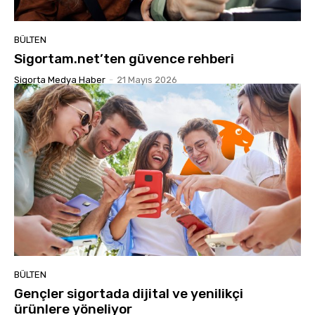
BÜLTEN
Sigortam.net’ten güvence rehberi
Sigorta Medya Haber
-
21 Mayıs 2026
BÜLTEN
Gençler sigortada dijital ve yenilikçi
ürünlere yöneliyor