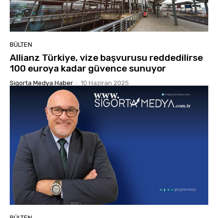
BÜLTEN
Allianz Türkiye, vize başvurusu reddedilirse
100 euroya kadar güvence sunuyor
Sigorta Medya Haber
-
10 Haziran 2025
BÜLTEN