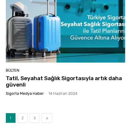
BÜLTEN
Tatil, Seyahat Sağlık Sigortasıyla artık daha
güvenli
Sigorta Medya Haber
-
14 Haziran 2024
1
2
3