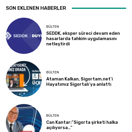
SON EKLENEN HABERLER
BÜLTEN
SEDDK, eksper süreci devam eden
hasarlarda tahkim uygulamasını
netleştirdi
BÜLTEN
Ataman Kalkan, Sigortam.net’i
Hayatımız Sigortalı’ya anlattı
BÜLTEN
Can Kantar:”Sigorta şirketi halka
açılıyorsa…”