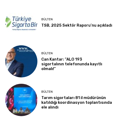
BÜLTEN
TSB, 2025 Sektör Raporu’nu açıkladı
BÜLTEN
Can Kantar: “ALO 193
sigortalının telefonunda kayıtlı
olmalı!”
BÜLTEN
Tarım sigortaları 81 il müdürünün
katıldığı koordinasyon toplantısında
ele alındı