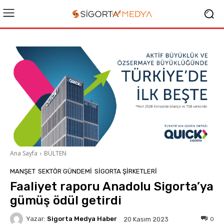
Ana Sayfa
BÜLTEN
MANŞET
SEKTÖR GÜNDEMİ
SIGORTA ŞIRKETLERI
Faaliyet raporu Anadolu Sigorta’ya
gümüş ödül getirdi
Yazar:
Sigorta Medya Haber
0
20 Kasım 2023