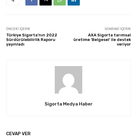
ÖNCEKI İÇERIK
SONRAKI İÇERIK
Türkiye Sigorta’nın 2022
AXA Sigorta tarımsal
Sürdürülebilirlik Raporu
üretime ‘Belgesel’ ile destek
yayınladı
veriyor
Sigorta Medya Haber
CEVAP VER