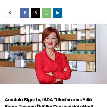
Anadolu Sigorta, IADA “Uluslararası Yıllık
Rapor Tasarım Ödülleri”ne yenisini ekledi.