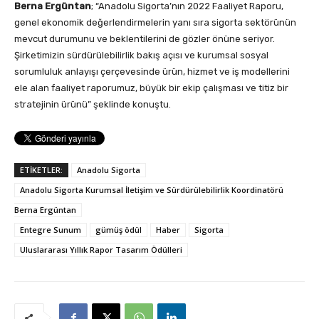
Berna Ergüntan
; “Anadolu Sigorta’nın 2022 Faaliyet Raporu,
genel ekonomik değerlendirmelerin yanı sıra sigorta sektörünün
mevcut durumunu ve beklentilerini de gözler önüne seriyor.
Şirketimizin sürdürülebilirlik bakış açısı ve kurumsal sosyal
sorumluluk anlayışı çerçevesinde ürün, hizmet ve iş modellerini
ele alan faaliyet raporumuz, büyük bir ekip çalışması ve titiz bir
stratejinin ürünü” şeklinde konuştu.
ETİKETLER:
Anadolu Sigorta
Anadolu Sigorta Kurumsal İletişim ve Sürdürülebilirlik Koordinatörü
Berna Ergüntan
Entegre Sunum
gümüş ödül
Haber
Sigorta
Uluslararası Yıllık Rapor Tasarım Ödülleri