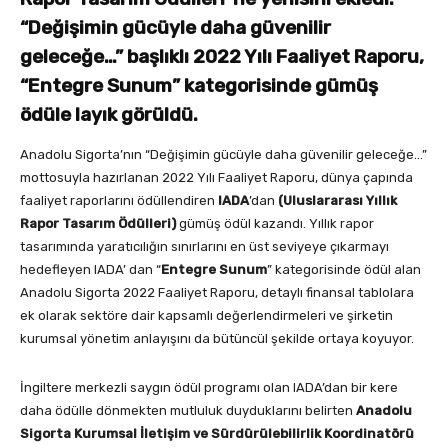
“Değişimin gücüyle daha güvenilir
geleceğe…” başlıklı 2022 Yılı Faaliyet Raporu,
“Entegre Sunum” kategorisinde gümüş
ödüle layık görüldü.
Anadolu Sigorta’nın “Değişimin gücüyle daha güvenilir geleceğe…”
mottosuyla hazırlanan 2022 Yılı Faaliyet Raporu, dünya çapında
faaliyet raporlarını ödüllendiren
IADA
’dan
(Uluslararası Yıllık
Rapor Tasarım Ödülleri)
gümüş ödül kazandı. Yıllık rapor
tasarımında yaratıcılığın sınırlarını en üst seviyeye çıkarmayı
hedefleyen IADA’ dan “
Entegre Sunum
” kategorisinde ödül alan
Anadolu Sigorta 2022 Faaliyet Raporu, detaylı finansal tablolara
ek olarak sektöre dair kapsamlı değerlendirmeleri ve şirketin
kurumsal yönetim anlayışını da bütüncül şekilde ortaya koyuyor.
İngiltere merkezli saygın ödül programı olan IADA’dan bir kere
daha ödülle dönmekten mutluluk duyduklarını belirten
Anadolu
Sigorta Kurumsal İletişim ve Sürdürülebilirlik Koordinatörü