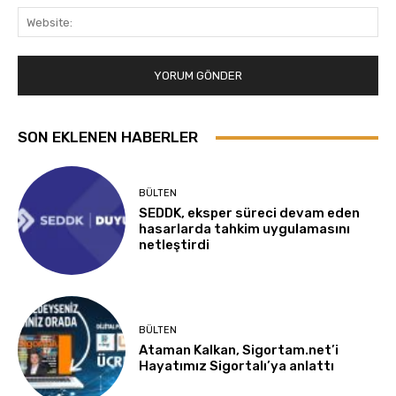
Web
SON EKLENEN HABERLER
BÜLTEN
SEDDK, eksper süreci devam eden
hasarlarda tahkim uygulamasını
netleştirdi
BÜLTEN
Ataman Kalkan, Sigortam.net’i
Hayatımız Sigortalı’ya anlattı