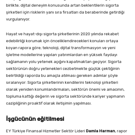
birlikte; dijital deneyim konusunda artan beklentilerin sigorta
şirketleri için risklerin yanı sıra fırsatları da beraberinde getirdiği
vurgulanıyor.
Hayat ve hayat-dışı sigorta şirketlerinin 2020 yılında rekabet
edebilirliği korumak için önceliklendirecekleri konuları ortaya
koyan rapora göre; teknoloji, dijital transformasyon ve yeni
işletme modellerine yapılan yatırımlardan en yüksek faydayı
sağlamanın yolu yetenek açığını kapatmaktan geçiyor. Sigorta
sektörünün doğru yetenekleri cezbetmekte güçlük çektiğinin
belirtildiği raporda bu amaçla atılması gereken adımlar şöyle
sıralanıyor: Sigorta şirketlerinin kendilerini teknoloji şirketleri
olarak yeniden konumlandırmaları, sektörün önemi ve amacının,
topluma kattığı değerin ve sigorta sektöründe kariyer yapmanın
cazipliğinin proaktif olarak iletişimin yapılması.
İşgücünün eğitilmesi
EY Türkiye Finansal Hizmetler Sektör Lideri
Damla Harman
, rapor