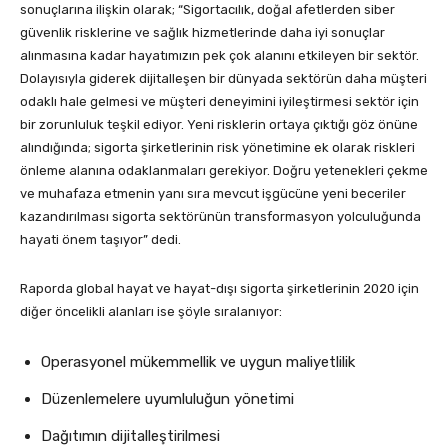
sonuçlarına ilişkin olarak; “Sigortacılık, doğal afetlerden siber
güvenlik risklerine ve sağlık hizmetlerinde daha iyi sonuçlar
alınmasına kadar hayatımızın pek çok alanını etkileyen bir sektör.
Dolayısıyla giderek dijitalleşen bir dünyada sektörün daha müşteri
odaklı hale gelmesi ve müşteri deneyimini iyileştirmesi sektör için
bir zorunluluk teşkil ediyor. Yeni risklerin ortaya çıktığı göz önüne
alındığında; sigorta şirketlerinin risk yönetimine ek olarak riskleri
önleme alanına odaklanmaları gerekiyor. Doğru yetenekleri çekme
ve muhafaza etmenin yanı sıra mevcut işgücüne yeni beceriler
kazandırılması sigorta sektörünün transformasyon yolculuğunda
hayati önem taşıyor” dedi.
Raporda global hayat ve hayat-dışı sigorta şirketlerinin 2020 için
diğer öncelikli alanları ise şöyle sıralanıyor:
Operasyonel mükemmellik ve uygun maliyetlilik
Düzenlemelere uyumluluğun yönetimi
Dağıtımın dijitalleştirilmesi