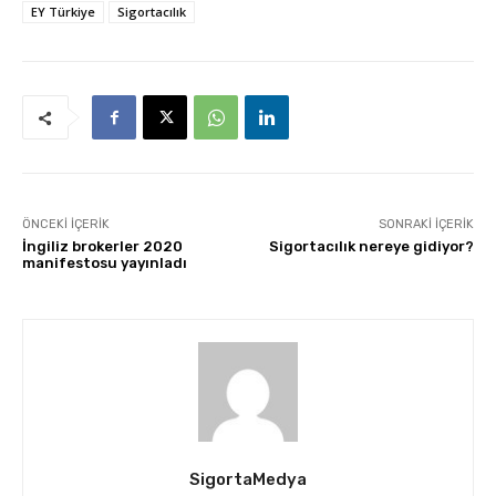
EY Türkiye
Sigortacılık
ÖNCEKI İÇERIK
SONRAKI İÇERIK
İngiliz brokerler 2020
Sigortacılık nereye gidiyor?
manifestosu yayınladı
SigortaMedya