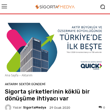
Ana Sayfa
Aktarım
AKTARIM
SEKTÖR GÜNDEMİ
Sigorta şirketlerinin köklü bir
dönüşüme ihtiyacı var
Yazar:
SigortaMedya
0
29 Ocak 2020