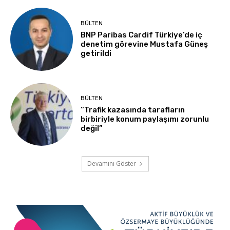
BÜLTEN
BNP Paribas Cardif Türkiye’de iç
denetim görevine Mustafa Güneş
getirildi
BÜLTEN
“Trafik kazasında tarafların
birbiriyle konum paylaşımı zorunlu
değil”
Devamını Göster