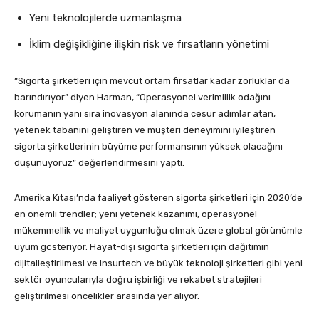
Yeni teknolojilerde uzmanlaşma
İklim değişikliğine ilişkin risk ve fırsatların yönetimi
“Sigorta şirketleri için mevcut ortam fırsatlar kadar zorluklar da
barındırıyor” diyen Harman, “Operasyonel verimlilik odağını
korumanın yanı sıra inovasyon alanında cesur adımlar atan,
yetenek tabanını geliştiren ve müşteri deneyimini iyileştiren
sigorta şirketlerinin büyüme performansının yüksek olacağını
düşünüyoruz” değerlendirmesini yaptı.
Amerika Kıtası’nda faaliyet gösteren sigorta şirketleri için 2020’de
en önemli trendler; yeni yetenek kazanımı, operasyonel
mükemmellik ve maliyet uygunluğu olmak üzere global görünümle
uyum gösteriyor. Hayat-dışı sigorta şirketleri için dağıtımın
dijitalleştirilmesi ve Insurtech ve büyük teknoloji şirketleri gibi yeni
sektör oyuncularıyla doğru işbirliği ve rekabet stratejileri
geliştirilmesi öncelikler arasında yer alıyor.