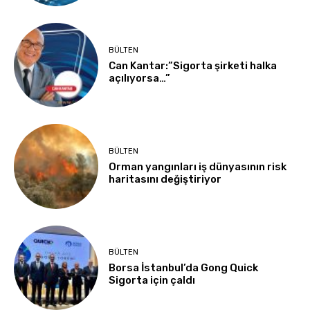
BÜLTEN
Can Kantar:”Sigorta şirketi halka
açılıyorsa…”
BÜLTEN
Orman yangınları iş dünyasının risk
haritasını değiştiriyor
BÜLTEN
Borsa İstanbul’da Gong Quick
Sigorta için çaldı