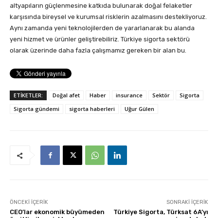
altyapıların güçlenmesine katkıda bulunarak doğal felaketler
karşısında bireysel ve kurumsal risklerin azalmasını destekliyoruz.
Aynı zamanda yeni teknolojilerden de yararlanarak bu alanda
yeni hizmet ve ürünler geliştirebiliriz. Türkiye sigorta sektörü
olarak üzerinde daha fazla çalışmamız gereken bir alan bu.
ETİKETLER:
Doğal afet
Haber
insurance
Sektör
Sigorta
Sigorta gündemi
sigorta haberleri
Uğur Gülen
ÖNCEKI İÇERIK
SONRAKI İÇERIK
CEO’lar ekonomik büyümeden
Türkiye Sigorta, Türksat 6A’yı