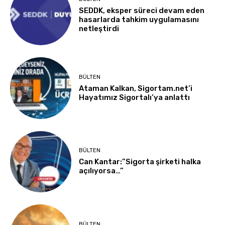
SEDDK, eksper süreci devam eden
hasarlarda tahkim uygulamasını
netleştirdi
BÜLTEN
Ataman Kalkan, Sigortam.net’i
Hayatımız Sigortalı’ya anlattı
BÜLTEN
Can Kantar:”Sigorta şirketi halka
açılıyorsa…”
BÜLTEN