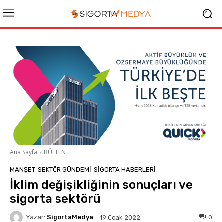
Ana Sayfa
BÜLTEN
MANŞET
SEKTÖR GÜNDEMİ
SIGORTA HABERLERI
İklim değişikliğinin sonuçları ve
sigorta sektörü
Yazar:
SigortaMedya
0
19 Ocak 2022