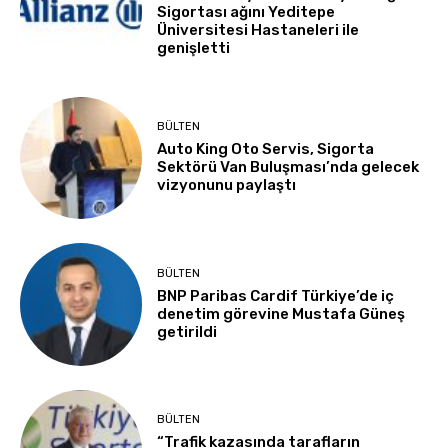
Sigortası ağını Yeditepe
Üniversitesi Hastaneleri ile
genişletti
BÜLTEN
Auto King Oto Servis, Sigorta
Sektörü Van Buluşması’nda gelecek
vizyonunu paylaştı
BÜLTEN
BNP Paribas Cardif Türkiye’de iç
denetim görevine Mustafa Güneş
getirildi
BÜLTEN
“Trafik kazasında tarafların