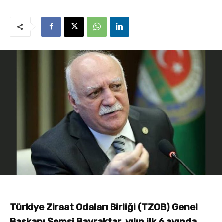
Türkiye Ziraat Odaları Birliği (TZOB) Genel
Başkanı Şemsi Bayraktar, yılın ilk 6 ayında