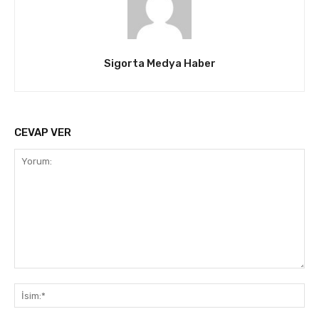
Sigorta Medya Haber
CEVAP VER
Yorum:
İsi