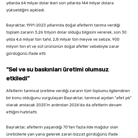
yıllarda 64 milyar dolar iken son yıllarda 144 milyar dolara
yükseldiğini açıkladı.
Bayraktar, 1991-2023 yıllarında doğal afetlerin tarıma verdiği
toplam zararın 3,26 trilyon dolar olduğu bilgisini vererek, son 30
yılda 4,6 milyar ton tahıl, 2,8 milyar ton meyve ve sebze, 900
milyon ton et ve süt ürününün doğal afetler sebebiyle zarar
gördüğünü ifade etti.
“Sel ve su baskınları üretimi olumsuz
etkiledi”
Afetlerin tarımsal üretime verdiği zararın tüm toplumu ilgilendiren
bir konu olduğunu vurgulayan Bayraktar, tarımsal açıdan “afet yılı”
olarak anılacak 2025’in ardından 2026’da da afetlerin devam
ettiğini hatırlattı.
Bayraktar, afetlerin yaşandığı 70’ten fazla ilde mağdur olan
üreticilerle yan yana gelerek zararı bizzat gördüğünü ifade