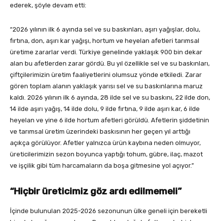
ederek, şöyle devam etti:
“2026 yılının ilk 6 ayında sel ve su baskınları, aşırı yağışlar, dolu,
fırtına, don, aşırı kar yağışı, hortum ve heyelan afetleri tarımsal
üretime zararlar verdi. Türkiye genelinde yaklaşık 900 bin dekar
alan bu afetlerden zarar gördü. Bu yıl özellikle sel ve su baskınları,
çiftçilerimizin üretim faaliyetlerini olumsuz yönde etkiledi. Zarar
gören toplam alanın yaklaşık yarısı sel ve su baskınlarına maruz
kaldı. 2026 yılının ilk 6 ayında, 28 ilde sel ve su baskını, 22 ilde don,
14 ilde aşırı yağış, 14 ilde dolu, 9 ilde fırtına, 9 ilde aşırı kar, 6 ilde
heyelan ve yine 6 ilde hortum afetleri görüldü. Afetlerin şiddetinin
ve tarımsal üretim üzerindeki baskısının her geçen yıl arttığı
açıkça görülüyor. Afetler yalnızca ürün kaybına neden olmuyor,
üreticilerimizin sezon boyunca yaptığı tohum, gübre, ilaç, mazot
ve işçilik gibi tüm harcamaların da boşa gitmesine yol açıyor.”
“Hiçbir üreticimiz göz ardı edilmemeli”
İçinde bulunulan 2025-2026 sezonunun ülke geneli için bereketli