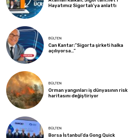
Ataman Kalkan, Sigortam.net’i
Hayatımız Sigortalı’ya anlattı
BÜLTEN
Can Kantar:”Sigorta şirketi halka
açılıyorsa…”
BÜLTEN
Orman yangınları iş dünyasının risk
haritasını değiştiriyor
BÜLTEN
Borsa İstanbul’da Gong Quick