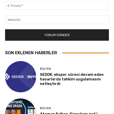
E-
Pos
Web
SON EKLENEN HABERLER
BÜLTEN
SEDDK, eksper süreci devam eden
hasarlarda tahkim uygulamasını
netleştirdi
BÜLTEN