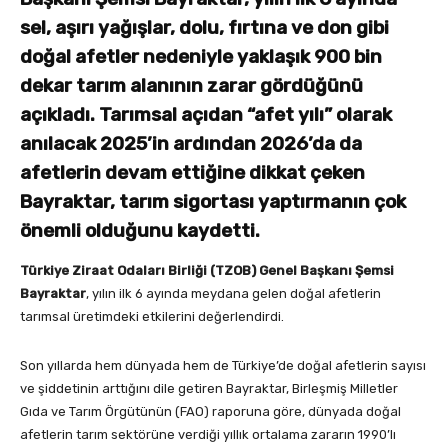
sel, aşırı yağışlar, dolu, fırtına ve don gibi
doğal afetler nedeniyle yaklaşık 900 bin
dekar tarım alanının zarar gördüğünü
açıkladı. Tarımsal açıdan “afet yılı” olarak
anılacak 2025’in ardından 2026’da da
afetlerin devam ettiğine dikkat çeken
Bayraktar, tarım sigortası yaptırmanın çok
önemli olduğunu kaydetti.
Türkiye Ziraat Odaları Birliği (TZOB) Genel Başkanı Şemsi
Bayraktar
, yılın ilk 6 ayında meydana gelen doğal afetlerin
tarımsal üretimdeki etkilerini değerlendirdi.
Son yıllarda hem dünyada hem de Türkiye’de doğal afetlerin sayısı
ve şiddetinin arttığını dile getiren Bayraktar, Birleşmiş Milletler
Gıda ve Tarım Örgütünün (FAO) raporuna göre, dünyada doğal
afetlerin tarım sektörüne verdiği yıllık ortalama zararın 1990’lı