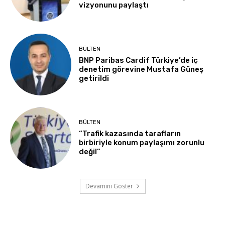
vizyonunu paylaştı
BÜLTEN
BNP Paribas Cardif Türkiye’de iç
denetim görevine Mustafa Güneş
getirildi
BÜLTEN
“Trafik kazasında tarafların
birbiriyle konum paylaşımı zorunlu
değil”
Devamını Göster