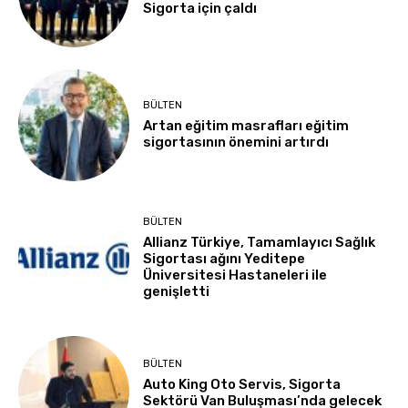
Sigorta için çaldı
BÜLTEN
Artan eğitim masrafları eğitim
sigortasının önemini artırdı
BÜLTEN
Allianz Türkiye, Tamamlayıcı Sağlık
Sigortası ağını Yeditepe
Üniversitesi Hastaneleri ile
genişletti
BÜLTEN
Auto King Oto Servis, Sigorta
Sektörü Van Buluşması’nda gelecek