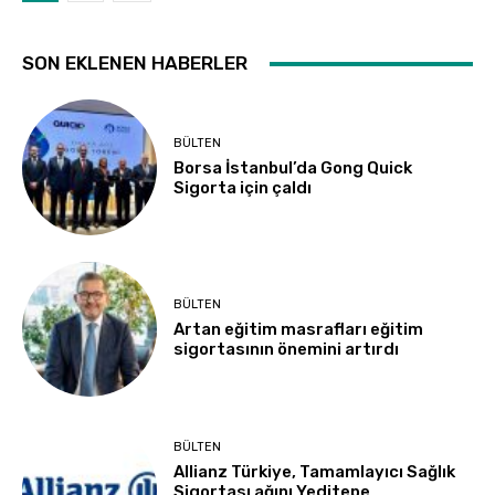
SON EKLENEN HABERLER
BÜLTEN
Borsa İstanbul’da Gong Quick
Sigorta için çaldı
BÜLTEN
Artan eğitim masrafları eğitim
sigortasının önemini artırdı
BÜLTEN
Allianz Türkiye, Tamamlayıcı Sağlık
Sigortası ağını Yeditepe