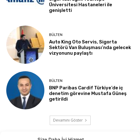
Üniversitesi Hastaneleri ile
genişletti
BÜLTEN
Auto King Oto Servis, Sigorta
Sektörü Van Buluşması’nda gelecek
vizyonunu paylaştı
BÜLTEN
BNP Paribas Cardif Türkiye’de iç
denetim görevine Mustafa Güneş
getirildi
Devamını Göster
Size Daha İyi Hizmet