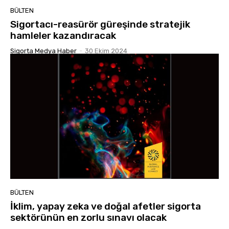
BÜLTEN
Sigortacı-reasürör güreşinde stratejik
hamleler kazandıracak
Sigorta Medya Haber
-
30 Ekim 2024
BÜLTEN
İklim, yapay zeka ve doğal afetler sigorta
sektörünün en zorlu sınavı olacak