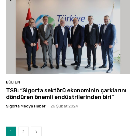
BÜLTEN
TSB: “Sigorta sektörü ekonominin çarklarını
döndüren önemli endüstrilerinden biri”
Sigorta Medya Haber
-
26 Şubat 2024
1
2