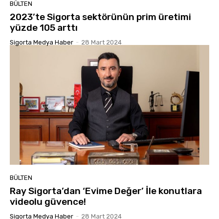
BÜLTEN
2023’te Sigorta sektörünün prim üretimi
yüzde 105 arttı
Sigorta Medya Haber
-
28 Mart 2024
BÜLTEN
Ray Sigorta’dan ‘Evime Değer’ İle konutlara
videolu güvence!
Sigorta Medya Haber
-
28 Mart 2024