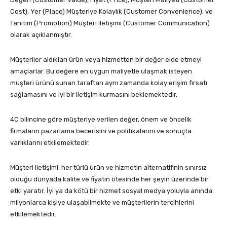
Cost), Yer (Place) Müşteriye Kolaylık (Customer Convenience), ve
Tanıtım (Promotion) Müşteri iletişimi (Customer Communication)
olarak açıklanmıştır.
Müşteriler aldıkları ürün veya hizmetten bir değer elde etmeyi
amaçlarlar. Bu değere en uygun maliyetle ulaşmak isteyen
müşteri ürünü sunan taraftan aynı zamanda kolay erişim fırsatı
sağlamasını ve iyi bir iletişim kurmasını beklemektedir.
4C bilincine göre müşteriye verilen değer, önem ve öncelik
firmaların pazarlama becerisini ve politikalarını ve sonuçta
varlıklarını etkilemektedir.
Müşteri iletişimi, her türlü ürün ve hizmetin alternatifinin sınırsız
olduğu dünyada kalite ve fiyatın ötesinde her şeyin üzerinde bir
etki yaratır. İyi ya da kötü bir hizmet sosyal medya yoluyla anında
milyonlarca kişiye ulaşabilmekte ve müşterilerin tercihlerini
etkilemektedir.