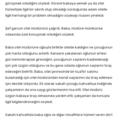
görüşmek istediğini söyledi. Görevli babaya yemek ya da otel
hizmetiyle ilgili bir sıkıntı olup olmadığı sorduğunda adam otelle
ilgili herhangi bir problem olmadığını söyleyip ricasını yineledi.
Şef garson otel müdürünü çağırdı. Baba, müdüre mümkünse
odasında özel konuşmak istediğini söyledi.
Baba otel müdürüne oğluyla birlikte otelde kaldığını ve çocuğunun
çok hasta olduğunu anlattı. Kansere yakalanan oğlunun ertesi
gün kemoterapiye gireceğini, çocuğunun saçlarını kaybedeceği
için çok üzgün olduğunu ve bu gece odada oğlunun saçlarını tıraş
edeceğini belirtti. Baba, otel çevresinde bir kuaför salonu
bulamadığı için otel müdüründen kendi saçlarının da tıraş edilmesi
için destek istiyordu. Ek olarak sabah çocuğu kahvaltıya indiğinde
çalışanların da ona saygı göstermesini rica etti. Otel müdürü
üzgün babaya tıraş olmasında yardım etti; çalışanları da konuyla
ilgili bilgilendireceğini söyledi.
Sabah kahvaltıda baba oğla ve diğer misafirlere hizmet veren dört