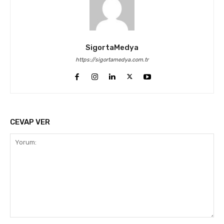
SigortaMedya
https://sigortamedya.com.tr
CEVAP VER
Yorum: