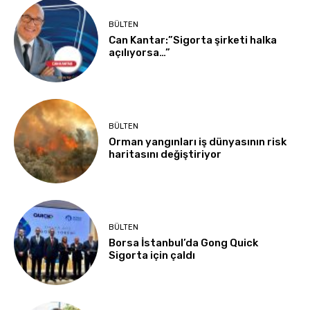
BÜLTEN
Can Kantar:”Sigorta şirketi halka
açılıyorsa…”
BÜLTEN
Orman yangınları iş dünyasının risk
haritasını değiştiriyor
BÜLTEN
Borsa İstanbul’da Gong Quick
Sigorta için çaldı