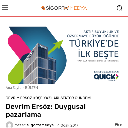
Ana Sayfa
BÜLTEN
DEVRIM ERSÖZ
KÖŞE YAZILARI
SEKTÖR GÜNDEMİ
Devrim Ersöz: Duygusal
pazarlama
Yazar:
SigortaMedya
0
4 Ocak 2017