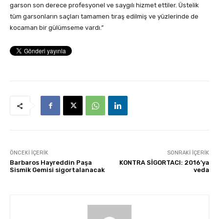
garson son derece profesyonel ve saygılı hizmet ettiler. Üstelik
tüm garsonların saçları tamamen tıraş edilmiş ve yüzlerinde de
kocaman bir gülümseme vardı.”
ÖNCEKI İÇERIK
SONRAKI İÇERIK
Barbaros Hayreddin Paşa
KONTRA SİGORTACI: 2016’ya
Sismik Gemisi sigortalanacak
veda