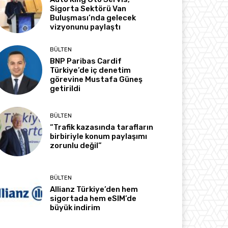
Sigorta Sektörü Van
Buluşması’nda gelecek
vizyonunu paylaştı
BÜLTEN
BNP Paribas Cardif
Türkiye’de iç denetim
görevine Mustafa Güneş
getirildi
BÜLTEN
“Trafik kazasında tarafların
birbiriyle konum paylaşımı
zorunlu değil”
BÜLTEN
Allianz Türkiye’den hem
sigortada hem eSIM’de
büyük indirim