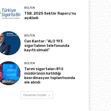
BÜLTEN
TSB, 2025 Sektör Raporu’nu
açıkladı
BÜLTEN
Can Kantar: “ALO 193
sigortalının telefonunda
kayıtlı olmalı!”
BÜLTEN
Tarım sigortaları 81 il
müdürünün katıldığı
koordinasyon toplantısında
ele alındı
Devamını Göster