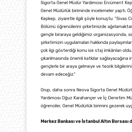
Sigorta Genel Müdür Yardımcısı Ercüment Kep
Genel Müdürlük biriminde incelemeler yaptı. Öğ
Kepkep, ziyaretle ilgili şöyle konuştu: “Sivas 
Bölümü öğrencilerini şirketimizde ağırlamaktan 
gençle biraraya geldiğimiz organizasyonda, s
şirketimizin uygulamaları hakkında paylaşıml
çok ilgi gösterdiği konu ise staj imkânları ol
çıkarılmasında önemli katkılar sağlayacağına in
gençlerle bir araya gelmeye ve teorik bilgileri
devam edeceğiz.”
Grup, daha sonra Neova Sigorta Genel Müdürlü
Yardımcısı Oğuz Karahançer ve İç Denetim Mü
öğrenciler, Genel Müdürlük birimini gezerek uyg
Merkez Bankası ve İstanbul Altın Borsası d