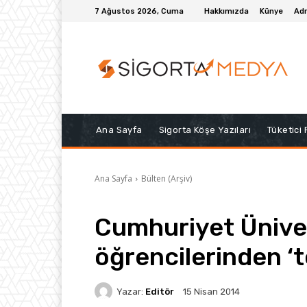
7 Ağustos 2026, Cuma
Hakkımızda
Künye
Adr
Ana Sayfa
Sigorta Köşe Yazıları
Tüketici
Ana Sayfa
Bülten (Arşiv)
Cumhuriyet Üniver
öğrencilerinden ‘t
Yazar:
Editör
15 Nisan 2014