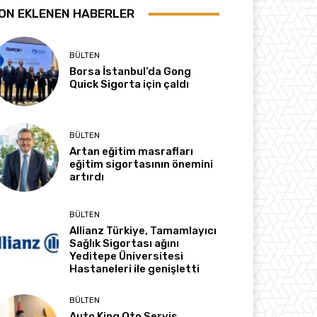
ON EKLENEN HABERLER
BÜLTEN
Borsa İstanbul’da Gong
Quick Sigorta için çaldı
BÜLTEN
Artan eğitim masrafları
eğitim sigortasının önemini
artırdı
BÜLTEN
Allianz Türkiye, Tamamlayıcı
Sağlık Sigortası ağını
Yeditepe Üniversitesi
Hastaneleri ile genişletti
BÜLTEN
Auto King Oto Servis,