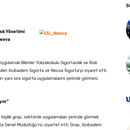
S
isk Yönetimi
Neova
gulamalı Bilimler Yüksekokulu Sigortacılık ve Risk
leri Acıbadem Sigorta ve Neova Sigorta’yı ziyaret etti.
inin yanı sıra sigorta uygulamalarını yerinde görmesi
iyor”
 kişilik grup, sektörde uygulamaları yerinde görmek
ta Genel Müdürlüğü’nü ziyartet etti. Grup, Acıbadem