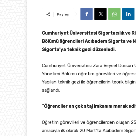
Paylaş
Cumhuriyet Üniversitesi Sigortacılık ve R
Bölümü öğrencileri Acıbadem Sigorta ve 
Sigorta’ya teknik gezi düzenledi.
Cumhuriyet Üniversitesi Zara Veysel Dursun Uy
Yönetimi Bölümü öğretim görevlileri ve öğrenci
Yapılan teknik gezi ile öğrencilerin teorik bilg
sağlandı.
“Öğrenciler en çok staj imkanını merak ed
Öğretim görevlileri ve öğrencilerden oluşan 25
amacıyla ilk olarak 20 Mart’ta Acıbadem Sigor