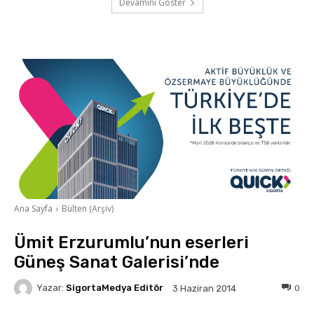
Devamını Göster