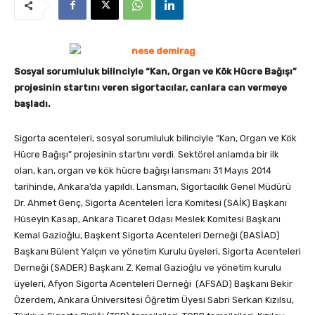
Sosyal sorumluluk bilinciyle “Kan, Organ ve Kök Hücre Bağışı”
projesinin startını veren sigortacılar, canlara can vermeye
başladı.
Sigorta acenteleri, sosyal sorumluluk bilinciyle “Kan, Organ ve Kök
Hücre Bağışı” projesinin startını verdi. Sektörel anlamda bir ilk
olan, kan, organ ve kök hücre bağışı lansmanı 31 Mayıs 2014
tarihinde, Ankara’da yapıldı. Lansman, Sigortacılık Genel Müdürü
Dr. Ahmet Genç, Sigorta Acenteleri İcra Komitesi (SAİK) Başkanı
Hüseyin Kasap, Ankara Ticaret Odası Meslek Komitesi Başkanı
Kemal Gazioğlu, Başkent Sigorta Acenteleri Derneği (BASİAD)
Başkanı Bülent Yalçın ve yönetim Kurulu üyeleri, Sigorta Acenteleri
Derneği (SADER) Başkanı Z. Kemal Gazioğlu ve yönetim kurulu
üyeleri, Afyon Sigorta Acenteleri Derneği (AFSAD) Başkanı Bekir
Özerdem, Ankara Üniversitesi Öğretim Üyesi Sabri Serkan Kızılsu,