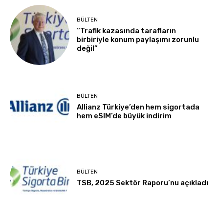
BÜLTEN
“Trafik kazasında tarafların
birbiriyle konum paylaşımı zorunlu
değil”
BÜLTEN
Allianz Türkiye’den hem sigortada
hem eSIM’de büyük indirim
BÜLTEN
TSB, 2025 Sektör Raporu’nu açıkladı