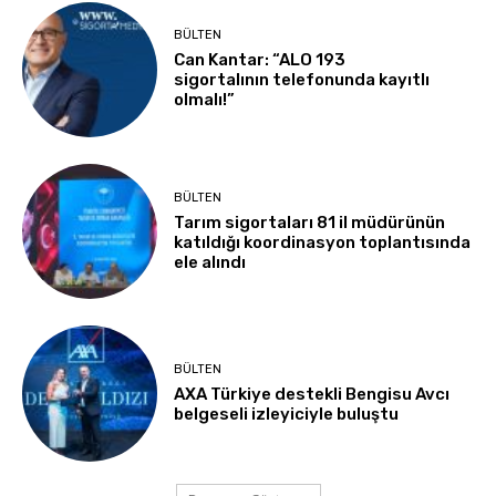
BÜLTEN
Can Kantar: “ALO 193
sigortalının telefonunda kayıtlı
olmalı!”
BÜLTEN
Tarım sigortaları 81 il müdürünün
katıldığı koordinasyon toplantısında
ele alındı
BÜLTEN
AXA Türkiye destekli Bengisu Avcı
belgeseli izleyiciyle buluştu