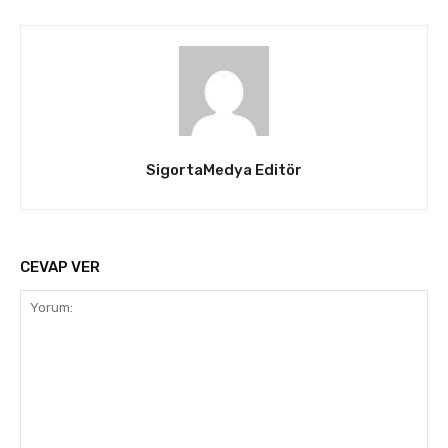
SigortaMedya Editör
CEVAP VER