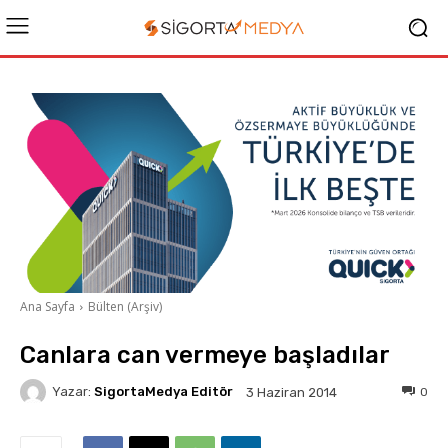
Ana Sayfa
Bülten (Arşiv)
Canlara can vermeye başladılar
Yazar:
SigortaMedya Editör
0
3 Haziran 2014