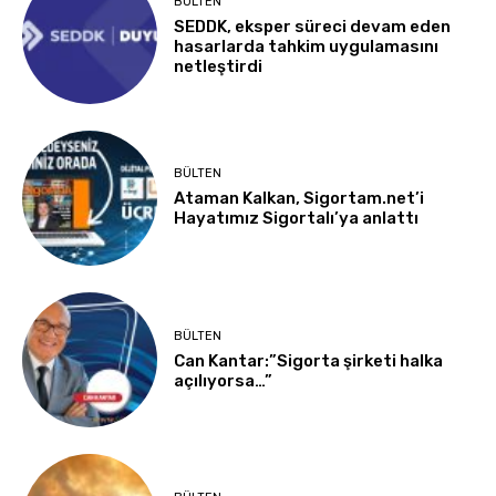
BÜLTEN
SEDDK, eksper süreci devam eden
hasarlarda tahkim uygulamasını
netleştirdi
BÜLTEN
Ataman Kalkan, Sigortam.net’i
Hayatımız Sigortalı’ya anlattı
BÜLTEN
Can Kantar:”Sigorta şirketi halka
açılıyorsa…”