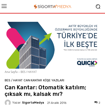
Ana Sayfa
BES / HAYAT
BES / HAYAT
CAN KANTAR
KÖŞE YAZILARI
Can Kantar: Otomatik katılım;
çıksak mı, kalsak mı?
Yazar:
SigortaMedya
2
21 Aralık 2016