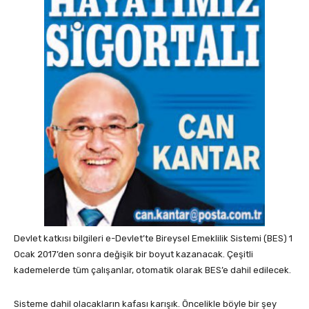
Devlet katkısı bilgileri e-Devlet’te Bireysel Emeklilik Sistemi (BES) 1
Ocak 2017’den sonra değişik bir boyut kazanacak. Çeşitli
kademelerde tüm çalışanlar, otomatik olarak BES’e dahil edilecek.
Sisteme dahil olacakların kafası karışık. Öncelikle böyle bir şey