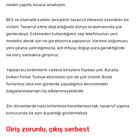
neden yapıldı, kısaca anlatayım.
BES ve otomatik katılım, bireylerin tasarruf etmesini özendiren bir
sistem. Tasarruf etme alışkanlığında dünya sıralamasında çok
gerilerdeyiz. Eskimeden kullandığımız cep telefonunun yeni
modelini almak için ne gerekiyorsa yapıyoruz. Varımızı yoğumuzu
yeni çıkana yatırdığımızda, acil ihtiyaç doğup para gerektiğinde
ise borç sarmalına giriyoruz.
Yapılan bu birikimlerin sadece bireylere faydası yok. Burada
biriken fonlar Türkiye ekonomisi için de çok önemli. Böyle
fonlarımız olsa son günlerde yaşadığımız ekonomideki
dalgalanmalardan hiç etkilenmeyebilirdik.
Zor dönemlerde nasıl birbirimize kenetleniyorsak, tasarruf yapma
konusunda da aynı duyarlılığı göstermeliyiz.
Giriş zorunlu, çıkış serbest