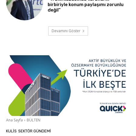
birbiriyle konum paylaşımı zorunlu
değil”
Devamını Göster