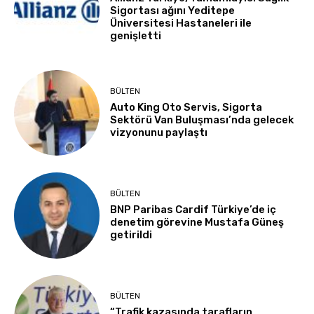
Sigortası ağını Yeditepe
Üniversitesi Hastaneleri ile
genişletti
BÜLTEN
Auto King Oto Servis, Sigorta
Sektörü Van Buluşması’nda gelecek
vizyonunu paylaştı
BÜLTEN
BNP Paribas Cardif Türkiye’de iç
denetim görevine Mustafa Güneş
getirildi
BÜLTEN
“Trafik kazasında tarafların