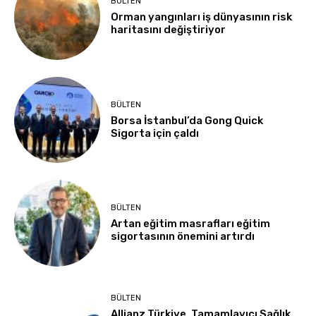
BÜLTEN
Orman yangınları iş dünyasının risk
haritasını değiştiriyor
BÜLTEN
Borsa İstanbul’da Gong Quick
Sigorta için çaldı
BÜLTEN
Artan eğitim masrafları eğitim
sigortasının önemini artırdı
BÜLTEN
Allianz Türkiye, Tamamlayıcı Sağlık