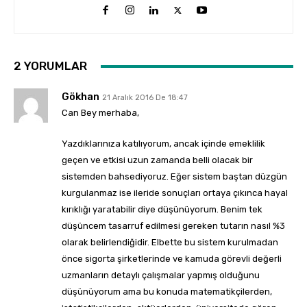
2 YORUMLAR
Gökhan
21 Aralık 2016 De 18:47
Can Bey merhaba,
Yazdıklarınıza katılıyorum, ancak içinde emeklilik
geçen ve etkisi uzun zamanda belli olacak bir
sistemden bahsediyoruz. Eğer sistem baştan düzgün
kurgulanmaz ise ileride sonuçları ortaya çıkınca hayal
kırıklığı yaratabilir diye düşünüyorum. Benim tek
düşüncem tasarruf edilmesi gereken tutarın nasıl %3
olarak belirlendiğidir. Elbette bu sistem kurulmadan
önce sigorta şirketlerinde ve kamuda görevli değerli
uzmanların detaylı çalışmalar yapmış olduğunu
düşünüyorum ama bu konuda matematikçilerden,