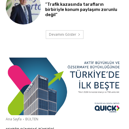
“Trafik kazasında tarafların
birbiriyle konum paylaşımı zorunlu
değil”
Devamını Göster