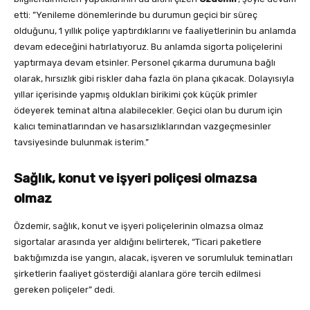
etti: ”Yenileme dönemlerinde bu durumun geçici bir süreç
olduğunu, 1 yıllık poliçe yaptırdıklarını ve faaliyetlerinin bu anlamda
devam edeceğini hatırlatıyoruz. Bu anlamda sigorta poliçelerini
yaptırmaya devam etsinler. Personel çıkarma durumuna bağlı
olarak, hırsızlık gibi riskler daha fazla ön plana çıkacak. Dolayısıyla
yıllar içerisinde yapmış oldukları birikimi çok küçük primler
ödeyerek teminat altına alabilecekler. Geçici olan bu durum için
kalıcı teminatlarından ve hasarsızlıklarından vazgeçmesinler
tavsiyesinde bulunmak isterim.”
Sağlık, konut ve işyeri poliçesi olmazsa
olmaz
Özdemir, sağlık, konut ve işyeri poliçelerinin olmazsa olmaz
sigortalar arasında yer aldığını belirterek, “Ticari paketlere
baktığımızda ise yangın, alacak, işveren ve sorumluluk teminatları
şirketlerin faaliyet gösterdiği alanlara göre tercih edilmesi
gereken poliçeler” dedi.