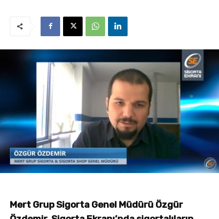
Mert Grup Sigorta Genel Müdürü Özgür
Özdemir, Sigorta Ekranı’nda sigortalıların