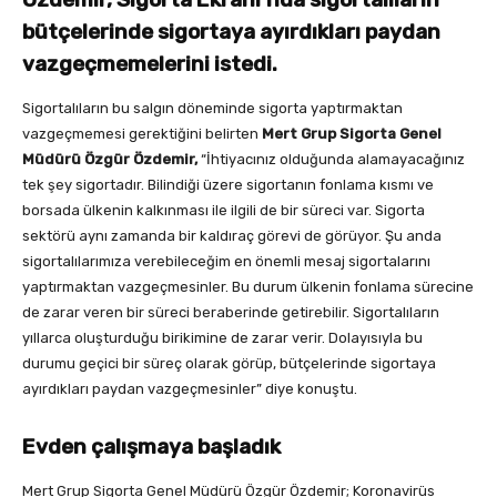
bütçelerinde sigortaya ayırdıkları paydan
vazgeçmemelerini istedi.
Sigortalıların bu salgın döneminde sigorta yaptırmaktan
vazgeçmemesi gerektiğini belirten
Mert Grup Sigorta Genel
Müdürü Özgür Özdemir,
“İhtiyacınız olduğunda alamayacağınız
tek şey sigortadır. Bilindiği üzere sigortanın fonlama kısmı ve
borsada ülkenin kalkınması ile ilgili de bir süreci var. Sigorta
sektörü aynı zamanda bir kaldıraç görevi de görüyor. Şu anda
sigortalılarımıza verebileceğim en önemli mesaj sigortalarını
yaptırmaktan vazgeçmesinler. Bu durum ülkenin fonlama sürecine
de zarar veren bir süreci beraberinde getirebilir. Sigortalıların
yıllarca oluşturduğu birikimine de zarar verir. Dolayısıyla bu
durumu geçici bir süreç olarak görüp, bütçelerinde sigortaya
ayırdıkları paydan vazgeçmesinler” diye konuştu.
Evden çalışmaya başladık
Mert Grup Sigorta Genel Müdürü Özgür Özdemir; Koronavirüs