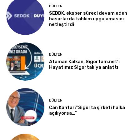
BÜLTEN
SEDDK, eksper süreci devam eden
hasarlarda tahkim uygulamasını
netleştirdi
BÜLTEN
Ataman Kalkan, Sigortam.net’i
Hayatımız Sigortalı’ya anlattı
BÜLTEN
Can Kantar:”Sigorta şirketi halka
açılıyorsa…”