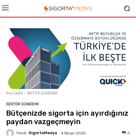
Ana Sayfa
SEKTÖR GÜNDEMİ
SEKTÖR GÜNDEMİ
Bütçenizde sigorta için ayırdığınız
paydan vazgeçmeyin
Yazar:
SigortaMedya
0
4 Nisan 2020