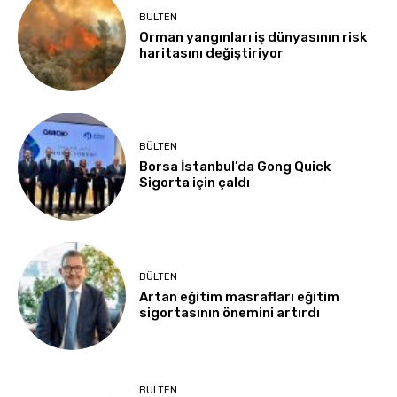
BÜLTEN
Orman yangınları iş dünyasının risk
haritasını değiştiriyor
BÜLTEN
Borsa İstanbul’da Gong Quick
Sigorta için çaldı
BÜLTEN
Artan eğitim masrafları eğitim
sigortasının önemini artırdı
BÜLTEN