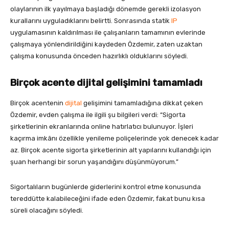
olaylarının ilk yayılmaya başladığı dönemde gerekli izolasyon
kurallarını uyguladıklarını belirtti. Sonrasında statik
IP
uygulamasının kaldırılması ile çalışanların tamamının evlerinde
çalışmaya yönlendirildiğini kaydeden Özdemir, zaten uzaktan
çalışma konusunda önceden hazırlıklı olduklarını söyledi.
Birçok acente dijital gelişimini tamamladı
Birçok acentenin
dijital
gelişimini tamamladığına dikkat çeken
Özdemir, evden çalışma ile ilgili şu bilgileri verdi: “Sigorta
şirketlerinin ekranlarında online hatırlatıcı bulunuyor. İşleri
kaçırma imkânı özellikle yenileme poliçelerinde yok denecek kadar
az. Birçok acente sigorta şirketlerinin alt yapılarını kullandığı için
şuan herhangi bir sorun yaşandığını düşünmüyorum.”
Sigortalıların bugünlerde giderlerini kontrol etme konusunda
tereddütte kalabileceğini ifade eden Özdemir, fakat bunu kısa
süreli olacağını söyledi.