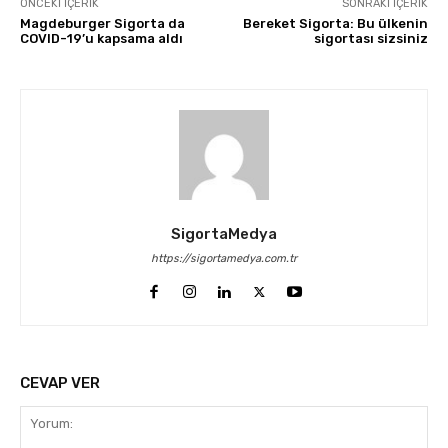
ÖNCEKI İÇERIK
SONRAKI İÇERIK
Magdeburger Sigorta da
Bereket Sigorta: Bu ülkenin
COVID-19’u kapsama aldı
sigortası sizsiniz
SigortaMedya
https://sigortamedya.com.tr
CEVAP VER