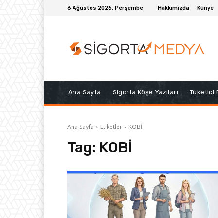
6 Ağustos 2026, Perşembe
Hakkımızda
Künye
Ana Sayfa
Sigorta Köşe Yazıları
Tüketici
Ana Sayfa
Etiketler
KOBİ
Tag:
KOBİ