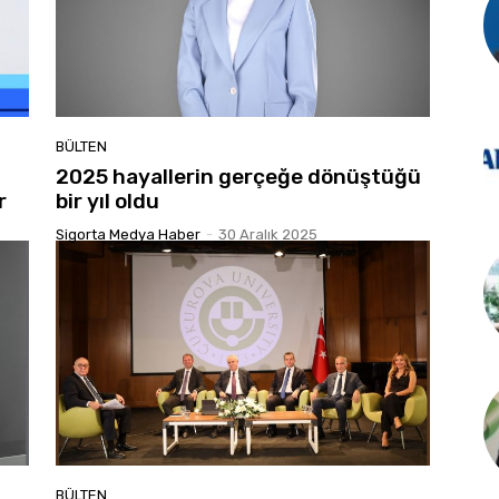
BÜLTEN
2025 hayallerin gerçeğe dönüştüğü
r
bir yıl oldu
Sigorta Medya Haber
-
30 Aralık 2025
BÜLTEN