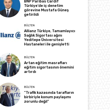
BNP Paribas Cardif
Türkiye’de iç denetim
görevine Mustafa Güneş
getirildi
BÜLTEN
Allianz Türkiye, Tamamlayıcı
Sağlık Sigortası ağını
Yeditepe Üniversitesi
Hastaneleri ile genişletti
BÜLTEN
Artan eğitim masrafları
eğitim sigortasının önemini
artırdı
BÜLTEN
“Trafik kazasında tarafların
birbiriyle konum paylaşımı
zorunlu değil”