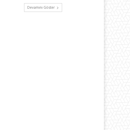
Devamını Göster