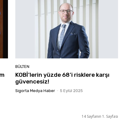
BÜLTEN
üm
KOBİ’lerin yüzde 68’i risklere karşı
güvencesiz!
Sigorta Medya Haber
-
5 Eylül 2025
14 Sayfanın 1. Sayfası