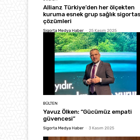
Allianz Türkiye’den her ölçekten
kuruma esnek grup sağlık sigortas
çözümleri
Sigorta Medya Haber
-
25 Kasım 2025
BÜLTEN
Yavuz Ölken: “Gücümüz empati
güvencesi”
Sigorta Medya Haber
-
3 Kasım 2025