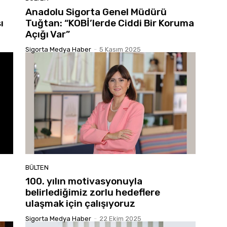
Anadolu Sigorta Genel Müdürü
ı
Tuğtan: “KOBİ’lerde Ciddi Bir Koruma
Açığı Var”
Sigorta Medya Haber
-
5 Kasım 2025
BÜLTEN
100. yılın motivasyonuyla
belirlediğimiz zorlu hedeflere
ulaşmak için çalışıyoruz
Sigorta Medya Haber
-
22 Ekim 2025