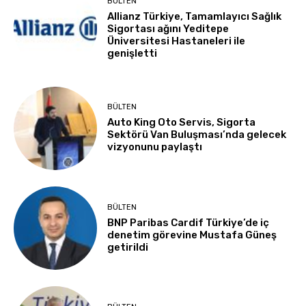
BÜLTEN
Allianz Türkiye, Tamamlayıcı Sağlık
Sigortası ağını Yeditepe
Üniversitesi Hastaneleri ile
genişletti
BÜLTEN
Auto King Oto Servis, Sigorta
Sektörü Van Buluşması’nda gelecek
vizyonunu paylaştı
BÜLTEN
BNP Paribas Cardif Türkiye’de iç
denetim görevine Mustafa Güneş
getirildi