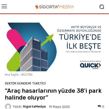
Ana Sayfa
BÜLTEN
SEKTÖR GÜNDEMİ
TÜKETICI
“Araç hasarlarının yüzde 38’i park
halinde oluyor”
Yazar:
SigortaMedya
0
19 Mayıs 2020