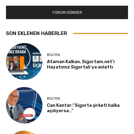
SON EKLENEN HABERLER
BÜLTEN
Ataman Kalkan, Sigortam.net’i
Hayatımız Sigortalı’ya anlattı
BÜLTEN
Can Kantar:”Sigorta şirketi halka
açılıyorsa…”