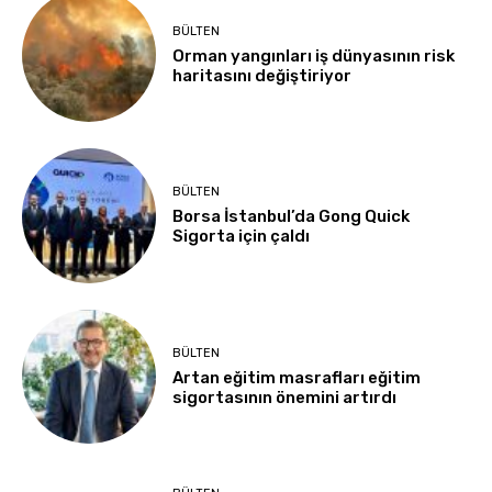
BÜLTEN
Orman yangınları iş dünyasının risk
haritasını değiştiriyor
BÜLTEN
Borsa İstanbul’da Gong Quick
Sigorta için çaldı
BÜLTEN
Artan eğitim masrafları eğitim
sigortasının önemini artırdı