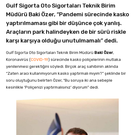
Gulf Sigorta Oto Sigortaları Teknik Birim
Müdürü Baki Özer, “Pandemi sürecinde kasko
yaptırılmaması gibi bir düşünce çok yanlış.
Araçların park halindeyken de bir sürü riskle
karşı karşıya olduğu unutulmamalı” dedi.
Gulf Sigorta Oto Sigortaları Teknik Birim Müdürü
Baki Özer
,
Koronavirüs (
COVID-19
) sürecinde kasko poliçelerinin mutlaka
yenilenmesi gerektiğini söyledi. Birçok araç sahibinin aklında
“Zaten aracı kullanmıyorum kasko yaptırmalı mıyım?” şeklinde bir
soru oluştuğunu belirten Özer, “Bu soruya iki ana sebeple
kesinlikle ‘Poliçenizi yaptırmalısınız’ diyorum” dedi.