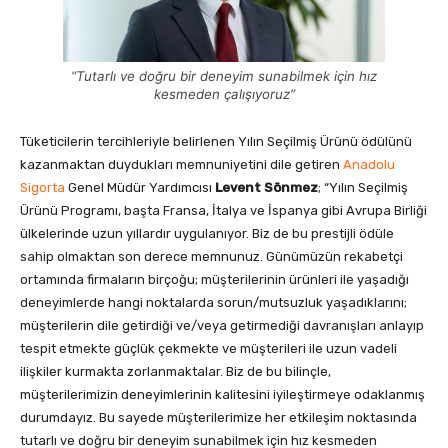
“Tutarlı ve doğru bir deneyim sunabilmek için hız
kesmeden çalışıyoruz”
Tüketicilerin tercihleriyle belirlenen Yılın Seçilmiş Ürünü ödülünü
kazanmaktan duydukları memnuniyetini dile getiren
Anadolu
Sigorta
Genel Müdür Yardımcısı
Levent Sönmez
; “Yılın Seçilmiş
Ürünü Programı, başta Fransa, İtalya ve İspanya gibi Avrupa Birliği
ülkelerinde uzun yıllardır uygulanıyor. Biz de bu prestijli ödüle
sahip olmaktan son derece memnunuz. Günümüzün rekabetçi
ortamında firmaların birçoğu; müşterilerinin ürünleri ile yaşadığı
deneyimlerde hangi noktalarda sorun/mutsuzluk yaşadıklarını;
müşterilerin dile getirdiği ve/veya getirmediği davranışları anlayıp
tespit etmekte güçlük çekmekte ve müşterileri ile uzun vadeli
ilişkiler kurmakta zorlanmaktalar. Biz de bu bilinçle,
müşterilerimizin deneyimlerinin kalitesini iyileştirmeye odaklanmış
durumdayız. Bu sayede müşterilerimize her etkileşim noktasında
tutarlı ve doğru bir deneyim sunabilmek için hız kesmeden