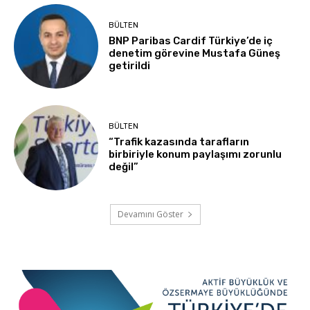
BÜLTEN
BNP Paribas Cardif Türkiye’de iç
denetim görevine Mustafa Güneş
getirildi
BÜLTEN
“Trafik kazasında tarafların
birbiriyle konum paylaşımı zorunlu
değil”
Devamını Göster