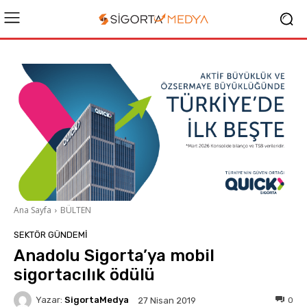
Ana Sayfa
BÜLTEN
SEKTÖR GÜNDEMİ
Anadolu Sigorta’ya mobil
sigortacılık ödülü
Yazar:
SigortaMedya
0
27 Nisan 2019