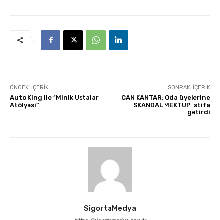
ÖNCEKI İÇERIK
SONRAKI İÇERIK
Auto King ile “Minik Ustalar
CAN KANTAR: Oda üyelerine
Atölyesi”
SKANDAL MEKTUP istifa
getirdi
SigortaMedya