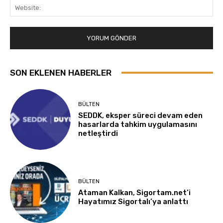
Web
SON EKLENEN HABERLER
BÜLTEN
SEDDK, eksper süreci devam eden
hasarlarda tahkim uygulamasını
netleştirdi
BÜLTEN
Ataman Kalkan, Sigortam.net’i
Hayatımız Sigortalı’ya anlattı