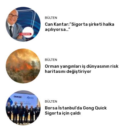
BÜLTEN
Can Kantar:”Sigorta şirketi halka
açılıyorsa…”
BÜLTEN
Orman yangınları iş dünyasının risk
haritasını değiştiriyor
BÜLTEN
Borsa İstanbul’da Gong Quick
Sigorta için çaldı