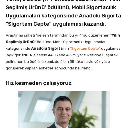
Seçilmiş Ürünü’ ödülünü, Mobil Sigortacılık
Uygulamaları kategorisinde Anadolu Sigorta
“Sigortam Cepte” uygulaması kazandı.
Araştırma şirketi Nielsen tarafından bu yıl 4.’sü düzenlenen “
Yılın
Seçilmiş Ürünü
” ödülüne; Mobil Sigortacılık Uygulamaları
kategorisinde
Anadolu Sigorta
’nın “
Sigortam Cepte
” uygulaması
layık görüldü. Nielsen’in 44 ülkede 4.5 milyar tüketiciye ulaşarak
belirlenen bu ödülü; ülkemizde 4 bin 35 tüketiciyle yüz yüze
görüşerek yapılan anketler sonucunda belirlendi.
Hız kesmeden çalışıyoruz