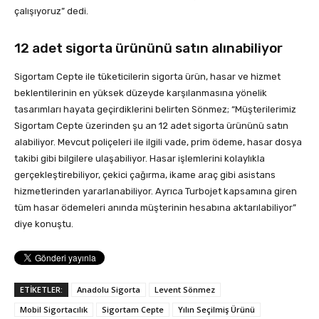
çalışıyoruz” dedi.
12 adet sigorta ürününü satın alınabiliyor
Sigortam Cepte ile tüketicilerin sigorta ürün, hasar ve hizmet
beklentilerinin en yüksek düzeyde karşılanmasına yönelik
tasarımları hayata geçirdiklerini belirten Sönmez; “Müşterilerimiz
Sigortam Cepte üzerinden şu an 12 adet sigorta ürününü satın
alabiliyor. Mevcut poliçeleri ile ilgili vade, prim ödeme, hasar dosya
takibi gibi bilgilere ulaşabiliyor. Hasar işlemlerini kolaylıkla
gerçekleştirebiliyor, çekici çağırma, ikame araç gibi asistans
hizmetlerinden yararlanabiliyor. Ayrıca Turbojet kapsamına giren
tüm hasar ödemeleri anında müşterinin hesabına aktarılabiliyor”
diye konuştu.
ETİKETLER:
Anadolu Sigorta
Levent Sönmez
Mobil Sigortacılık
Sigortam Cepte
Yılın Seçilmiş Ürünü