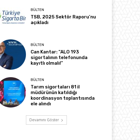
BÜLTEN
TSB, 2025 Sektör Raporu’nu
açıkladı
BÜLTEN
Can Kantar: “ALO 193
sigortalının telefonunda
kayıtlı olmalı!”
BÜLTEN
Tarım sigortaları 81 il
müdürünün katıldığı
koordinasyon toplantısında
ele alındı
Devamını Göster