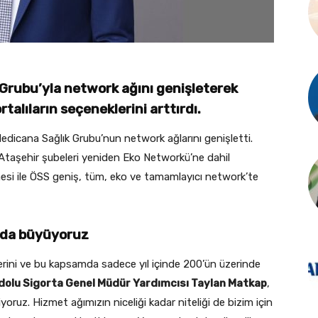
Grubu’yla network ağını genişleterek
alıların seçeneklerini arttırdı.
dicana Sağlık Grubu’nun network ağlarını genişletti.
taşehir şubeleri yeniden Eko Networkü’ne dahil
esi ile ÖSS geniş, tüm, eko ve tamamlayıcı network’te
unda büyüyoruz
erini ve bu kapsamda sadece yıl içinde 200’ün üzerinde
dolu Sigorta Genel Müdür Yardımcısı Taylan Matkap
,
ruz. Hizmet ağımızın niceliği kadar niteliği de bizim için