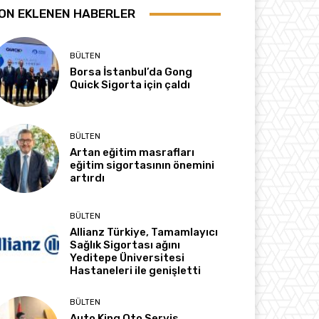
ON EKLENEN HABERLER
BÜLTEN
Borsa İstanbul’da Gong
Quick Sigorta için çaldı
BÜLTEN
Artan eğitim masrafları
eğitim sigortasının önemini
artırdı
BÜLTEN
Allianz Türkiye, Tamamlayıcı
Sağlık Sigortası ağını
Yeditepe Üniversitesi
Hastaneleri ile genişletti
BÜLTEN
Auto King Oto Servis,