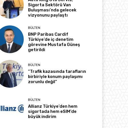
Sigorta Sektörü Van
Buluşması’nda gelecek
vizyonunu paylaştı
BÜLTEN
BNP Paribas Cardif
Türkiye’de iç denetim
görevine Mustafa Güneş
getirildi
BÜLTEN
“Trafik kazasında tarafların
birbiriyle konum paylaşımı
zorunlu değil”
BÜLTEN
Allianz Türkiye’den hem
sigortada hem eSIM’de
büyük indirim