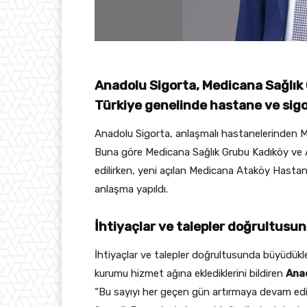
Anadolu Sigorta, Medicana Sağlık 
Türkiye genelinde hastane ve sigort
Anadolu Sigorta, anlaşmalı hastanelerinden Me
Buna göre Medicana Sağlık Grubu Kadıköy ve A
edilirken, yeni açılan Medicana Ataköy Hastan
anlaşma yapıldı.
İhtiyaçlar ve talepler doğrultus
İhtiyaçlar ve talepler doğrultusunda büyüdükl
kurumu hizmet ağına eklediklerini bildiren
Ana
“Bu sayıyı her geçen gün artırmaya devam ediyo