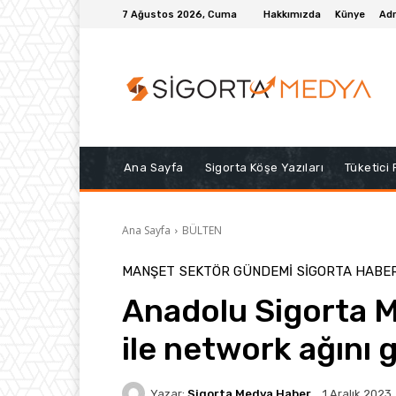
7 Ağustos 2026, Cuma
Hakkımızda
Künye
Adr
Ana Sayfa
Sigorta Köşe Yazıları
Tüketici
Ana Sayfa
BÜLTEN
MANŞET
SEKTÖR GÜNDEMİ
SIGORTA HABE
Anadolu Sigorta 
ile network ağını g
Yazar:
Sigorta Medya Haber
1 Aralık 2023