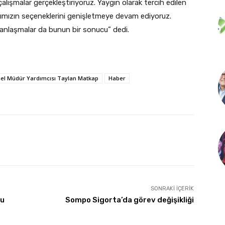
alışmalar gerçekleştiriyoruz. Yaygın olarak tercih edilen
arımızın seçeneklerini genişletmeye devam ediyoruz.
 anlaşmalar da bunun bir sonucu” dedi.
el Müdür Yardımcısı Taylan Matkap
Haber
SONRAKI İÇERIK
tu
Sompo Sigorta’da görev değişikliği